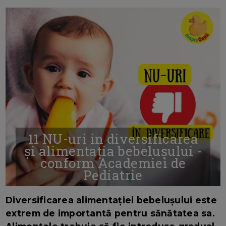
11 NU-uri in diversificarea
și alimentația bebelușului -
conform Academiei de
Pediatrie
16/7/2026
AUTOR: EDITOR DC.
Diversificarea alimentației bebelușului este
extrem de importantă pentru sănătatea sa.