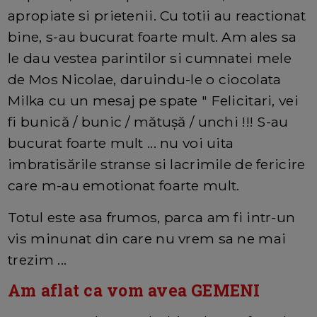
apropiate si prietenii. Cu totii au reactionat
bine, s-au bucurat foarte mult. Am ales sa
le dau vestea parintilor si cumnatei mele
de Mos Nicolae, daruindu-le o ciocolata
Milka cu un mesaj pe spate " Felicitari, vei
fi bunică / bunic / mătușă / unchi !!! S-au
bucurat foarte mult ... nu voi uita
imbratisările stranse si lacrimile de fericire
care m-au emotionat foarte mult.
Totul este asa frumos, parca am fi intr-un
vis minunat din care nu vrem sa ne mai
trezim ...
Am aflat ca vom avea GEMENI