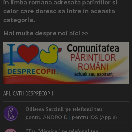
in limba romana adresata parintilor si
celor care doresc sa intre in aceasta
categorie.
Mai multe despre noi aici >>
APLICATII DESPRECOPII
Odiseea Sarcinii pe telefonul tau
pentru ANDROID
|
pentru IOS (Apple)
"Eu, Mămica" pe telefonul tau