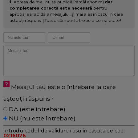
Adresa de mail nu se publică (ramâi anonim)
dar
completarea corectă este necesară
pentru
aprobarea rapidă a mesajului, și mai ales în cazul în care
aștepți răspuns. | Toate câmpurile trebuie completate!
Mesajul tău este o întrebare la care
aștepți răspuns?
DA (este întrebare)
NU (nu este întrebare)
Introdu codul de validare rosu in casuta de cod:
0216026