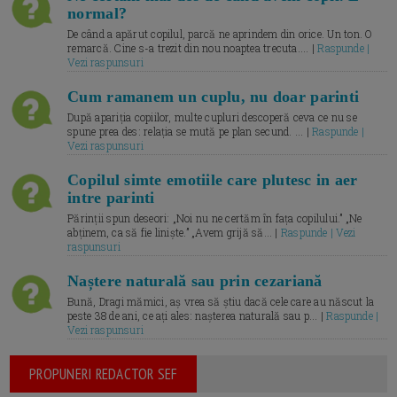
normal?
De când a apărut copilul, parcă ne aprindem din orice. Un ton. O
remarcă. Cine s-a trezit din nou noaptea trecuta.... |
Raspunde |
Vezi raspunsuri
Cum ramanem un cuplu, nu doar parinti
După apariția copiilor, multe cupluri descoperă ceva ce nu se
spune prea des: relația se mută pe plan secund. ... |
Raspunde |
Vezi raspunsuri
Copilul simte emotiile care plutesc in aer
intre parinti
Părinții spun deseori: „Noi nu ne certăm în fața copilului.” „Ne
abținem, ca să fie liniște.” „Avem grijă să... |
Raspunde | Vezi
raspunsuri
Naștere naturală sau prin cezariană
Bună, Dragi mămici, aș vrea să știu dacă cele care au născut la
peste 38 de ani, ce ați ales: nașterea naturală sau p... |
Raspunde |
Vezi raspunsuri
PROPUNERI REDACTOR SEF