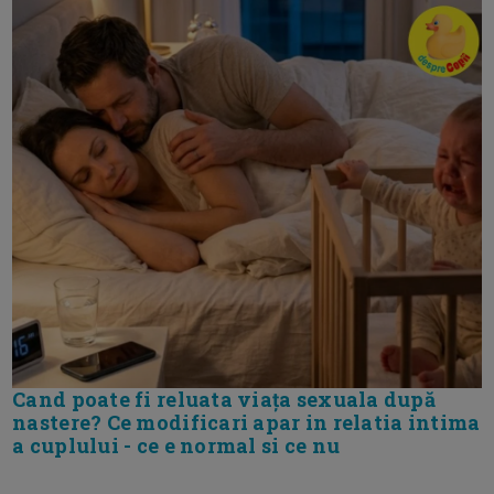
Cand poate fi reluata viața sexuala după
nastere? Ce modificari apar in relatia intima
a cuplului - ce e normal si ce nu