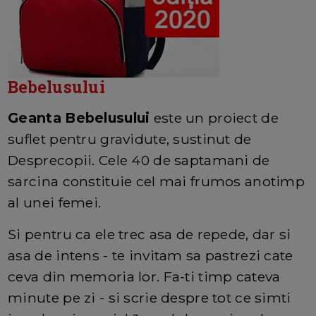
Bebelusului
Geanta Bebelusului
este un proiect de
suflet pentru gravidute, sustinut de
Desprecopii. Cele 40 de saptamani de
sarcina constituie cel mai frumos anotimp
al unei femei.
Si pentru ca ele trec asa de repede, dar si
asa de intens - te invitam sa pastrezi cate
ceva din memoria lor. Fa-ti timp cateva
minute pe zi - si scrie despre tot ce simti