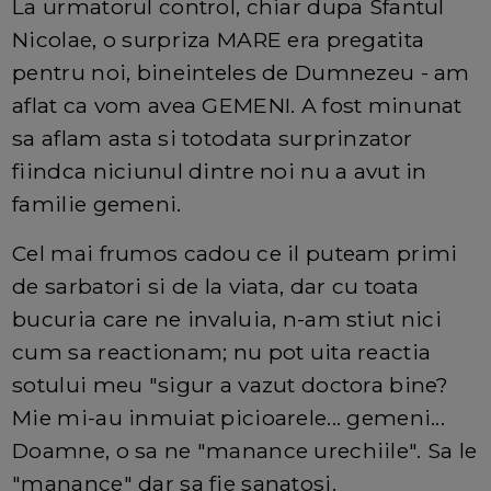
La urmatorul control, chiar dupa Sfantul
Nicolae, o surpriza MARE era pregatita
pentru noi, bineinteles de Dumnezeu - am
aflat ca vom avea GEMENI. A fost minunat
sa aflam asta si totodata surprinzator
fiindca niciunul dintre noi nu a avut in
familie gemeni.
Cel mai frumos cadou ce il puteam primi
de sarbatori si de la viata, dar cu toata
bucuria care ne invaluia, n-am stiut nici
cum sa reactionam; nu pot uita reactia
sotului meu "sigur a vazut doctora bine?
Mie mi-au inmuiat picioarele... gemeni...
Doamne, o sa ne "manance urechiile". Sa le
"manance" dar sa fie sanatosi.