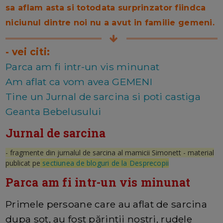
sa aflam asta si totodata surprinzator fiindca
niciunul dintre noi nu a avut in familie gemeni.
- vei citi:
Parca am fi intr-un vis minunat
Am aflat ca vom avea GEMENI
Tine un Jurnal de sarcina si poti castiga
Geanta Bebelusului
Jurnal de sarcina
- fragmente din jurnalul de sarcina al mamicii Simonett - material
publicat pe
sectiunea de bloguri de la Desprecopii
Parca am fi intr-un vis minunat
Primele persoane care au aflat de sarcina
dupa sot, au fost părintii nostri, rudele