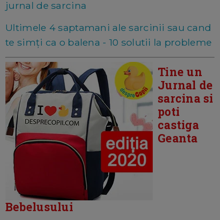
jurnal de sarcina
Ultimele 4 saptamani ale sarcinii sau cand
te simți ca o balena - 10 solutii la probleme
Tine un
Jurnal de
sarcina si
poti
castiga
Geanta
Bebelusului