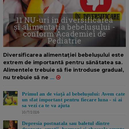
11 NU-uri in diversificarea
și alimentația bebelușului -
conform Academiei de
Pediatrie
16/7/2026
AUTOR: EDITOR DC.
Diversificarea alimentației bebelușului este
extrem de importantă pentru sănătatea sa.
Alimentele trebuie să fie introduse gradual,
nu trebuie să ne
...
Primul an de viață al bebelușului: Avem cate
un sfat important pentru fiecare luna - si ai
sa vezi ca te va ajuta
10/7/2026
Depresia postnatala sau baletul dintre