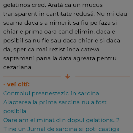
gelatinos cred. Arată ca un mucus
transparent in cantitate redusă. Nu mi dau
seama daca s a nimerit sa fiu pe faza si
chiar e prima oara cand elimin, daca e
posibil sa nu fie sau daca chiar e si daca
da, sper ca mai rezist inca cateva
saptamani pana la data agreata pentru
cezariana.
- vei citi:
Controlul preanestezic in sarcina
Alaptarea la prima sarcina nu a fost
posibila
Oare am eliminat din dopul gelations...?
Tine un Jurnal de sarcina si poti castiga