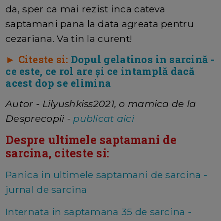
da, sper ca mai rezist inca cateva
saptamani pana la data agreata pentru
cezariana. Va tin la curent!
► Citeste si:
Dopul gelatinos in sarcină -
ce este, ce rol are și ce intamplă dacă
acest dop se elimina
Autor - Lilyushkiss2021, o mamica de la
Desprecopii -
publicat aici
Despre ultimele saptamani de
sarcina, citeste si:
Panica in ultimele saptamani de sarcina -
jurnal de sarcina
Internata in saptamana 35 de sarcina -