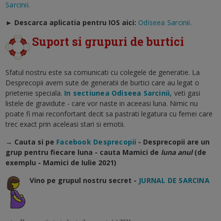
Sarcinii.
►
Descarca aplicatia pentru IOS aici:
Odiseea Sarcinii.
Suport si grupuri de burtici
Sfatul nostru este sa comunicati cu colegele de generatie. La
Desprecopii avem sute de generatii de burtici care au legat o
prietenie speciala.
In sectiunea Odiseea Sarcinii,
veti gasi
listele de gravidute - care vor naste in aceeasi luna. Nimic nu
poate fi mai reconfortant decit sa pastrati legatura cu femei care
trec exact prin aceleasi stari si emotii.
→ Cauta si pe
Facebook Desprecopii
- Desprecopii are un
grup pentru fiecare luna - cauta Mamici de
luna anul
(de
exemplu - Mamici de Iulie 2021)
Vino pe grupul nostru secret -
JURNAL DE SARCINA