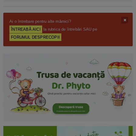
Ai o întrebare pentru alte mămici?
ÎNTREABĂ AICI
la rubrica de întrebări SAU pe
FORUMUL DESPRECOPII