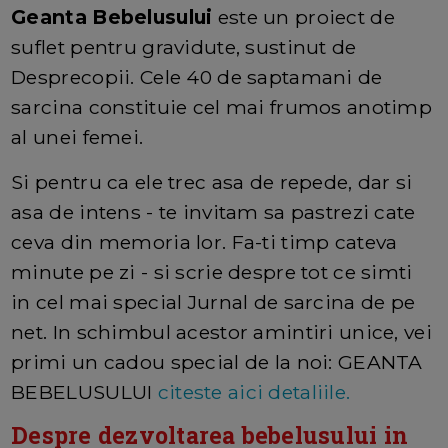
Geanta Bebelusului
este un proiect de
suflet pentru gravidute, sustinut de
Desprecopii. Cele 40 de saptamani de
sarcina constituie cel mai frumos anotimp
al unei femei.
Si pentru ca ele trec asa de repede, dar si
asa de intens - te invitam sa pastrezi cate
ceva din memoria lor. Fa-ti timp cateva
minute pe zi - si scrie despre tot ce simti
in cel mai special Jurnal de sarcina de pe
net. In schimbul acestor amintiri unice, vei
primi un cadou special de la noi: GEANTA
BEBELUSULUI
citeste aici detaliile.
Despre dezvoltarea bebelusului in