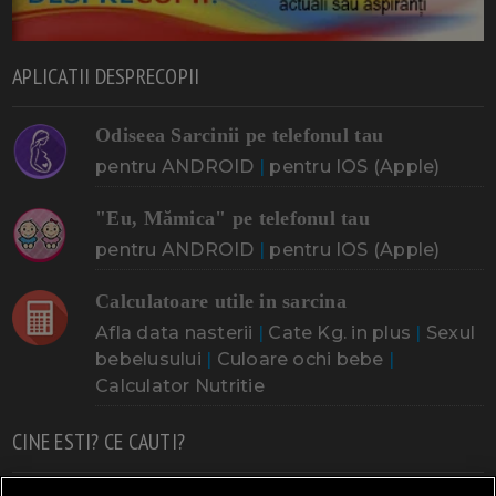
APLICATII DESPRECOPII
Odiseea Sarcinii pe telefonul tau
pentru ANDROID
|
pentru IOS (Apple)
"Eu, Mămica" pe telefonul tau
pentru ANDROID
|
pentru IOS (Apple)
Calculatoare utile in sarcina
Afla data nasterii
|
Cate Kg. in plus
|
Sexul
bebelusului
|
Culoare ochi bebe
|
Calculator Nutritie
CINE ESTI? CE CAUTI?