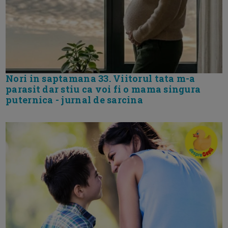
Nori in saptamana 33. Viitorul tata m-a
parasit dar stiu ca voi fi o mama singura
puternica - jurnal de sarcina