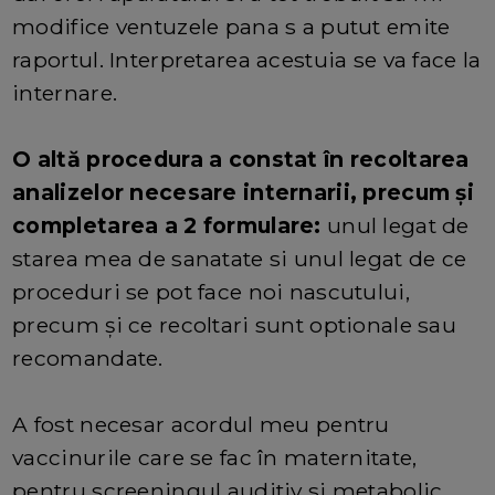
modifice ventuzele pana s a putut emite
raportul. Interpretarea acestuia se va face la
internare.
O altă procedura a constat în recoltarea
analizelor necesare internarii, precum și
completarea a 2 formulare:
unul legat de
starea mea de sanatate si unul legat de ce
proceduri se pot face noi nascutului,
precum și ce recoltari sunt optionale sau
recomandate.
A fost necesar acordul meu pentru
vaccinurile care se fac în maternitate,
pentru screeningul auditiv si metabolic,