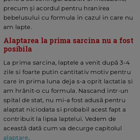
precum și acordul pentru hranirea
bebelusului cu formula in cazul in care nu
am lapte.
Alaptarea la prima sarcina nu a fost
posibila
La prima sarcina, laptele a venit după 3-4
zile si foarte putin cantitativ motiv pentru
care in prima luna deja s-a oprit lactatia si
am hrănit-o cu formula. Nascand intr-un
spital de stat, nu mi-a fost adusă pentru
alaptat niciodata si probabil acest fapt a
contribuit la lipsa laptelui. Vedem de
această dată cum va decurge capitolul
alaptare
.