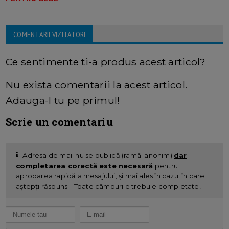
COMENTARII VIZITATORI
Ce sentimente ti-a produs acest articol?
Nu exista comentarii la acest articol.
Adauga-l tu pe primul!
Scrie un comentariu
Adresa de mail nu se publică (ramâi anonim)
dar
completarea corectă este necesară
pentru
aprobarea rapidă a mesajului, și mai ales în cazul în care
aștepți răspuns. | Toate câmpurile trebuie completate!