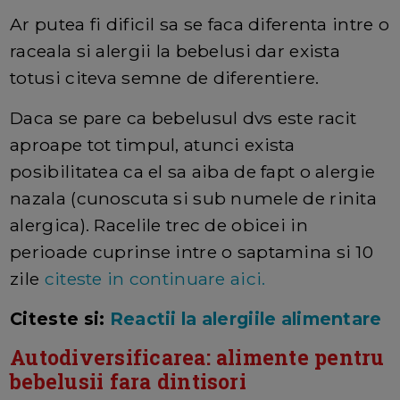
Ar putea fi dificil sa se faca diferenta intre o
raceala si alergii la bebelusi dar exista
totusi citeva semne de diferentiere.
Daca se pare ca bebelusul dvs este racit
aproape tot timpul, atunci exista
posibilitatea ca el sa aiba de fapt o alergie
nazala (cunoscuta si sub numele de rinita
alergica). Racelile trec de obicei in
perioade cuprinse intre o saptamina si 10
zile
citeste in continuare aici.
Citeste si:
Reactii la alergiile alimentare
Autodiversificarea: alimente pentru
bebelusii fara dintisori