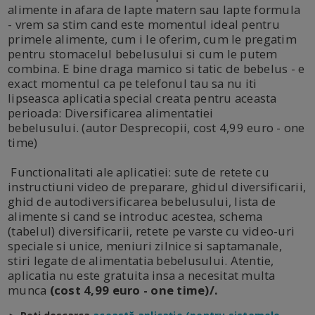
alimente in afara de lapte matern sau lapte formula
- vrem sa stim cand este momentul ideal pentru
primele alimente, cum i le oferim, cum le pregatim
pentru stomacelul bebelusului si cum le putem
combina. E bine draga mamico si tatic de bebelus - e
exact momentul ca pe telefonul tau sa nu iti
lipseasca aplicatia special creata pentru aceasta
perioada: Diversificarea alimentatiei
bebelusului. (autor Desprecopii, cost 4,99 euro - one
time)
Functionalitati ale aplicatiei: sute de retete cu
instructiuni video de preparare, ghidul diversificarii,
ghid de autodiversificarea bebelusului, lista de
alimente si cand se introduc acestea, schema
(tabelul) diversificarii, retete pe varste cu video-uri
speciale si unice, meniuri zilnice si saptamanale,
stiri legate de alimentatia bebelusului. Atentie,
aplicatia nu este gratuita insa a necesitat multa
munca
(cost 4,99 euro - one time)/.