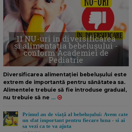
11 NU-uri in diversificarea
și alimentația bebelușului -
conform Academiei de
Pediatrie
16/7/2026
AUTOR: EDITOR DC.
Diversificarea alimentației bebelușului este
extrem de importantă pentru sănătatea sa.
Alimentele trebuie să fie introduse gradual,
nu trebuie să ne
...
Primul an de viață al bebelușului: Avem cate
un sfat important pentru fiecare luna - si ai
sa vezi ca te va ajuta