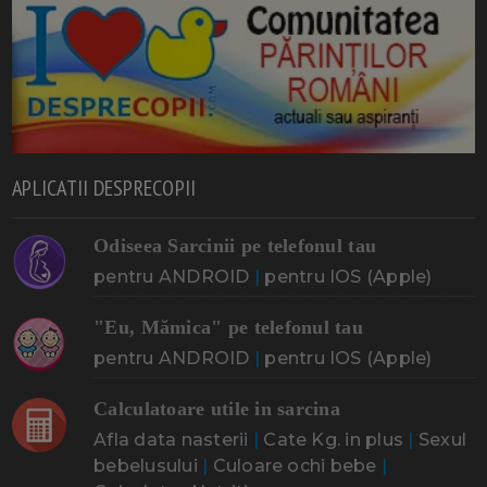
APLICATII DESPRECOPII
Odiseea Sarcinii pe telefonul tau
pentru ANDROID
|
pentru IOS (Apple)
"Eu, Mămica" pe telefonul tau
pentru ANDROID
|
pentru IOS (Apple)
Calculatoare utile in sarcina
Afla data nasterii
|
Cate Kg. in plus
|
Sexul
bebelusului
|
Culoare ochi bebe
|