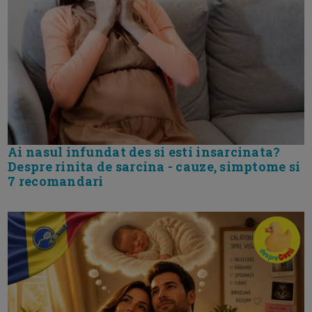
Ai nasul infundat des si esti insarcinata?
Despre rinita de sarcina - cauze, simptome si
7 recomandari