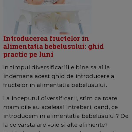
Introducerea fructelor in
alimentatia bebelusului: ghid
practic pe luni
In timpul diversificariii e bine sa ai la
indemana acest ghid de introducere a
fructelor in alimentatia bebelusului.
La inceputul diversificarii, stim ca toate
mamicile au aceleasi intrebari, cand, ce
introducem in alimentatia bebelusului? De
la ce varsta are voie si alte alimente?