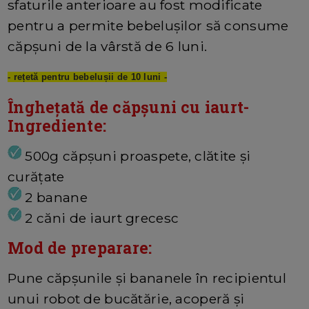
sfaturile anterioare au fost modificate
pentru a permite bebelușilor să consume
căpșuni de la vârstă de 6 luni.
- rețetă pentru bebelușii de 10 luni -
Înghețată de căpșuni cu iaurt-
Ingrediente:
500g căpșuni proaspete, clătite și
curățate
2 banane
2 căni de iaurt grecesc
Mod de preparare:
Pune căpșunile și bananele în recipientul
unui robot de bucătărie, acoperă și