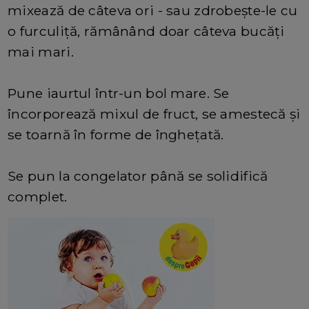
mixează de câteva ori - sau zdrobește-le cu
o furculiță, rămânând doar câteva bucăți
mai mari.
Pune iaurtul într-un bol mare. Se
încorporează mixul de fruct, se amestecă și
se toarnă în forme de înghețată.
Se pun la congelator până se solidifică
complet.