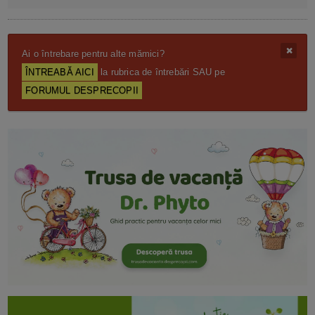
Ai o întrebare pentru alte mămici?
ÎNTREABĂ AICI
la rubrica de întrebări SAU pe
FORUMUL DESPRECOPII