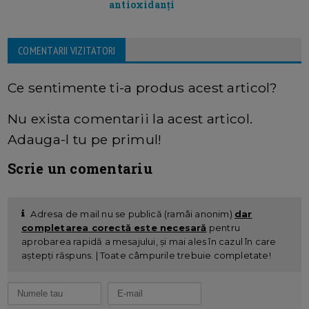
antioxidanți
COMENTARII VIZITATORI
Ce sentimente ti-a produs acest articol?
Nu exista comentarii la acest articol.
Adauga-l tu pe primul!
Scrie un comentariu
Adresa de mail nu se publică (ramâi anonim)
dar
completarea corectă este necesară
pentru
aprobarea rapidă a mesajului, și mai ales în cazul în care
aștepți răspuns. | Toate câmpurile trebuie completate!