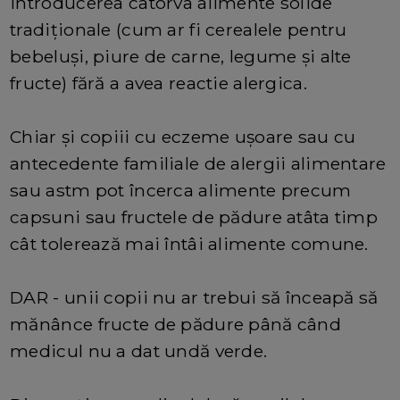
introducerea câtorva alimente solide
tradiționale (cum ar fi cerealele pentru
bebeluși, piure de carne, legume și alte
fructe) fără a avea reactie alergica.
Chiar și copiii cu eczeme ușoare sau cu
antecedente familiale de alergii alimentare
sau astm pot încerca alimente precum
capsuni sau fructele de pădure atâta timp
cât tolerează mai întâi alimente comune.
DAR - unii copii nu ar trebui să înceapă să
mănânce fructe de pădure până când
medicul nu a dat undă verde.