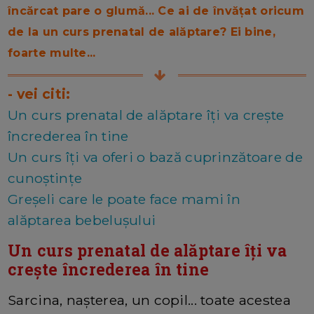
încărcat pare o glumă... Ce ai de învățat oricum
de la un curs prenatal de alăptare? Ei bine,
foarte multe...
- vei citi:
Un curs prenatal de alăptare îți va crește
încrederea în tine
Un curs îți va oferi o bază cuprinzătoare de
cunoștințe
Greșeli care le poate face mami în
alăptarea bebelușului
Un curs prenatal de alăptare îți va
crește încrederea în tine
Sarcina, nașterea, un copil... toate acestea