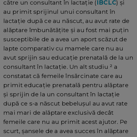
către un consultant în lactație (
IBCLC
) și
au primit sprijinul unui consultant în
lactație după ce au născut, au avut rate de
alăptare îmbunătățite și au fost mai puțin
susceptibile de a avea un aport scăzut de
lapte comparativ cu mamele care nu au
avut sprijin sau educație prenatală de la un
consultant în lactație. Un alt studiu ² a
constatat că femeile însărcinate care au
primit educație prenatală pentru alăptare
și sprijin de la un consultant în lactație
după ce s-a născut bebelușul au avut rate
mai mari de alăptare exclusivă decât
femeile care nu au primit acest ajutor. Pe
scurt, șansele de a avea succes în alăptare