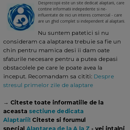
Desprecopii este un site dedicat alaptarii, care
contine informatii indepedente si ne-
influentate de nici un interes comercial - care
are un ghid complet si independent al alaptarii.
Nu suntem patetici si nu
consideram ca alaptarea trebuie sa fie un
chin pentru mamica desi ii dam oate
sfaturile necesare pentru a putea depasi
obstacolele pe care le poate avea la
inceput. Recomandam sa cititi:
Despre
stresul primelor zile de alaptare
→ Citeste toate informatiile de la
aceasta
sectiune dedicata
Alaptarii!
Citeste si forumul
special
Alaptarea de la A la Z
- vei intalni