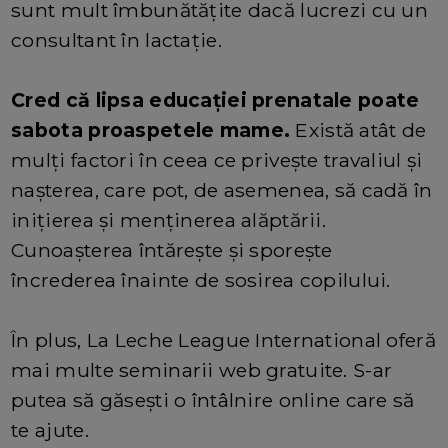
sunt mult îmbunătățite dacă lucrezi cu un
consultant în lactație.
Cred că lipsa educației prenatale poate
sabota proaspetele mame.
Există atât de
mulți factori în ceea ce privește travaliul și
nașterea, care pot, de asemenea, să cadă în
inițierea și menținerea alăptării.
Cunoașterea întărește și sporește
încrederea înainte de sosirea copilului.
În plus, La Leche League International oferă
mai multe seminarii web gratuite. S-ar
putea să găsești o întâlnire online care să
te ajute.