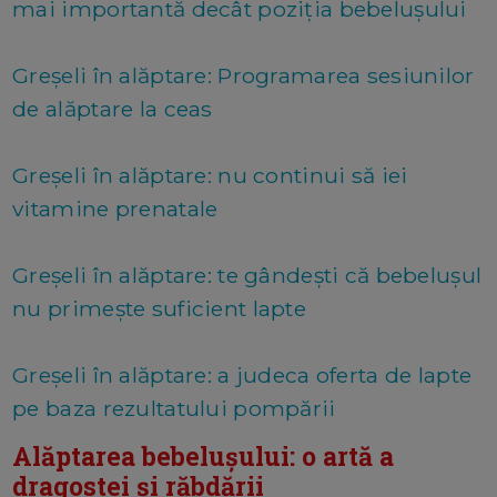
mai importantă decât poziția bebelușului
Greșeli în alăptare: Programarea sesiunilor
de alăptare la ceas
Greșeli în alăptare: nu continui să iei
vitamine prenatale
Greșeli în alăptare: te gândești că bebelușul
nu primește suficient lapte
Greșeli în alăptare: a judeca oferta de lapte
pe baza rezultatului pompării
Alăptarea bebelușului: o artă a
dragostei și răbdării