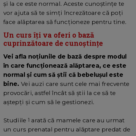
și la ce este normal. Aceste cunoștințe te
vor ajuta să te simți încrezătoare că poți
face alăptarea să funcționeze pentru tine.
Un curs îți va oferi o bază
cuprinzătoare de cunoștințe
Vei afla noțiunile de bază despre modul
în care funcționează alăptarea, ce este
normal și cum să știi că bebelușul este
bine.
Vei auzi care sunt cele mai frecvente
provocări, astfel încât să știi la ce să te
aștepți și cum să le gestionezi.
Studiile
arată că mamele care au urmat
1
un curs prenatal pentru alăptare predat de