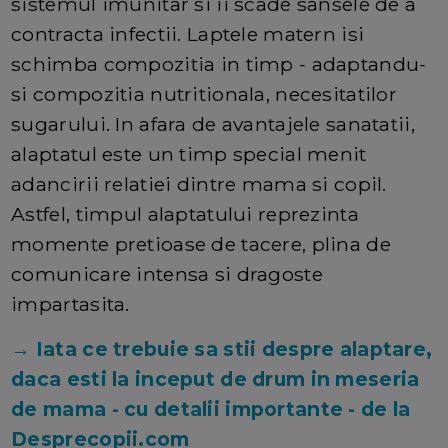
sistemul imunitar si ii scade sansele de a
contracta infectii. Laptele matern isi
schimba compozitia in timp - adaptandu-
si compozitia nutritionala, necesitatilor
sugarului. In afara de avantajele sanatatii,
alaptatul este un timp special menit
adancirii relatiei dintre mama si copil.
Astfel, timpul alaptatului reprezinta
momente pretioase de tacere, plina de
comunicare intensa si dragoste
impartasita.
→ Iata ce trebuie sa stii despre alaptare,
daca esti la inceput de drum in meseria
de mama - cu detalii importante - de la
Desprecopii.com