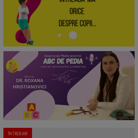
ÎNTREBARI