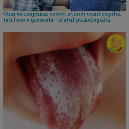
Cum sa raspunzi corect atunci cand copilul
tau face o greseala - sfatul psihologului