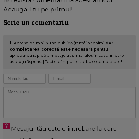
Nu exista comentarii la acest articol.
Adauga-l tu pe primul!
Scrie un comentariu
Adresa de mail nu se publică (ramâi anonim)
dar
completarea corectă este necesară
pentru
aprobarea rapidă a mesajului, și mai ales în cazul în care
aștepți răspuns. | Toate câmpurile trebuie completate!
Mesajul tău este o întrebare la care