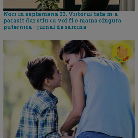
Nori in saptamana 33. Viitorul tata m-a
parasit dar stiu ca voi fi o mama singura
puternica - jurnal de sarcina