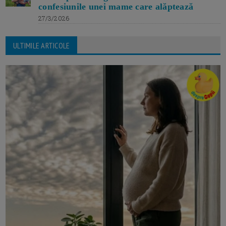
confesiunile unei mame care alăptează
27/3/2026
ULTIMILE ARTICOLE