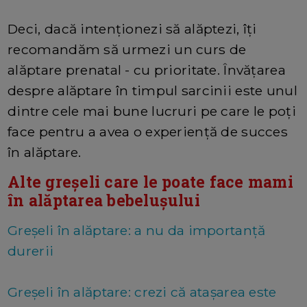
Deci, dacă intenționezi să alăptezi, îți
recomandăm să urmezi un curs de
alăptare prenatal - cu prioritate. Învățarea
despre alăptare în timpul sarcinii este unul
dintre cele mai bune lucruri pe care le poți
face pentru a avea o experiență de succes
în alăptare.
Alte greșeli care le poate face mami
în alăptarea bebelușului
Greșeli în alăptare: a nu da importanță
durerii
Greșeli în alăptare: crezi că atașarea este