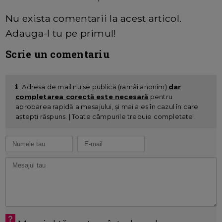
Nu exista comentarii la acest articol.
Adauga-l tu pe primul!
Scrie un comentariu
Adresa de mail nu se publică (ramâi anonim)
dar
completarea corectă este necesară
pentru
aprobarea rapidă a mesajului, și mai ales în cazul în care
aștepți răspuns. | Toate câmpurile trebuie completate!