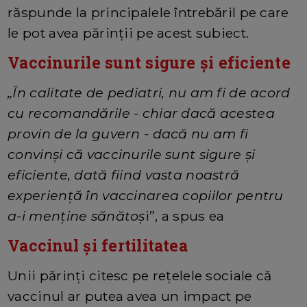
răspunde la principalele întrebăril pe care
le pot avea părinții pe acest subiect.
Vaccinurile sunt sigure și eficiente
„În calitate de pediatri, nu am fi de acord
cu recomandările - chiar dacă acestea
provin de la guvern - dacă nu am fi
convinși că vaccinurile sunt sigure și
eficiente, dată fiind vasta noastră
experiență în vaccinarea copiilor pentru
a-i menține sănătoș
i”, a spus ea
Vaccinul și fertilitatea
Unii părinți citesc pe rețelele sociale că
vaccinul ar putea avea un impact pe