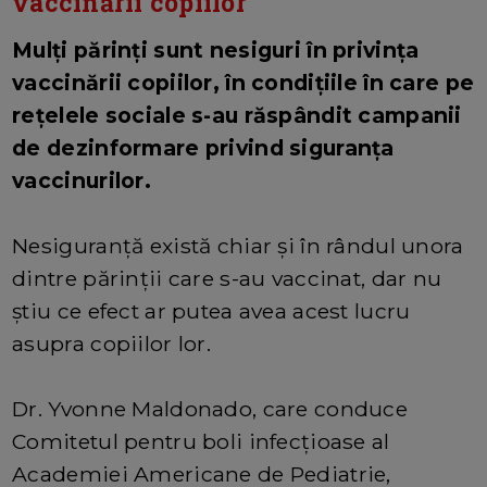
vaccinării copiilor
Mulți părinți sunt nesiguri în privința
vaccinării copiilor, în condițiile în care pe
rețelele sociale s-au răspândit campanii
de dezinformare privind siguranța
vaccinurilor.
Nesiguranță există chiar și în rândul unora
dintre părinții care s-au vaccinat, dar nu
știu ce efect ar putea avea acest lucru
asupra copiilor lor.
Dr. Yvonne Maldonado, care conduce
Comitetul pentru boli infecțioase al
Academiei Americane de Pediatrie,