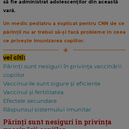
să fie administrat adolescenților din această
vară.
Un medic pediatru a explicat pentru CNN de ce
părinții nu ar trebui să-și facă probleme în ceea
ce privește imunizarea copiilor.
vei citi:
Părinți sunt nesiguri în privința vaccinării
copiilor
Vaccinurile sunt sigure și eficiente
Vaccinul și fertilitatea
Efectele secundare
Răspunsul sistemului imunitar
Părinți sunt nesiguri în privința