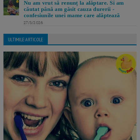
Nu am vrut să renunț la alăptare. Si am
căutat până am găsit cauza durerii -
confesiunile unei mame care alăptează
27/3/2026
ULTIMILE ARTICOLE