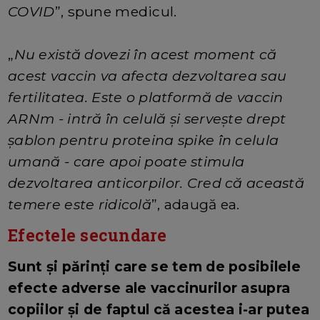
COVID
”, spune medicul.
„
Nu există dovezi în acest moment că
acest vaccin va afecta dezvoltarea sau
fertilitatea. Este o platformă de vaccin
ARNm - intră în celulă și servește drept
șablon pentru proteina spike în celula
umană - care apoi poate stimula
dezvoltarea anticorpilor. Cred că această
temere este ridicolă
”, adaugă ea.
Efectele secundare
Sunt și părinți care se tem de posibilele
efecte adverse ale vaccinurilor asupra
copiilor și de faptul că acestea i-ar putea