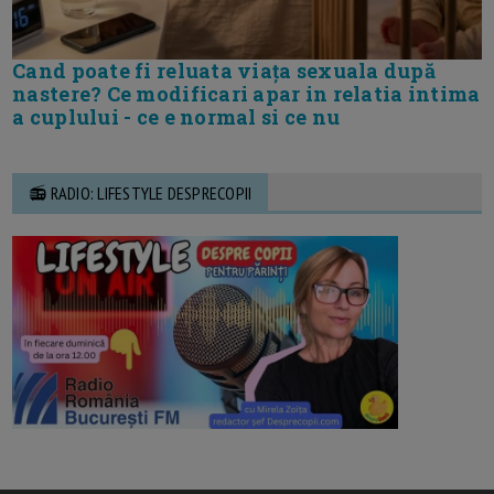
Cand poate fi reluata viața sexuala după
nastere? Ce modificari apar in relatia intima
a cuplului - ce e normal si ce nu
📻 RADIO: LIFESTYLE DESPRECOPII