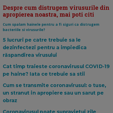
Despre cum distrugem virusurile din
apropierea noastra, mai poti citi
Cum spalam hainele pentru a fi siguri ca distrugem
bacteriile si virusurile?
5 lucruri pe catre trebuie sa le
dezinfectezi pentru a impiedica
răspandirea virusului
Cat timp traieste coronavirusul COVID-19
pe haine? Iata ce trebuie sa stii
Cum se transmite coronavirusul: o tuse,
un stranut in apropiere sau un sarut pe
obraz
Coronavirusul poate supravietui zile