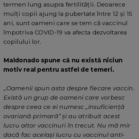
termen lung asupra fertilității. Deoarece
mulți copii ajung la pubertate între 12 și 15
ani, sunt oameni care se tem că vaccinul
împotriva COVID-19 va afecta dezvoltarea
copilului lor.
Maldonado spune că nu există niciun
motiv real pentru astfel de temeri.
„
Oamenii spun asta despre fiecare vaccin.
Există un grup de oameni care vorbesc
despre ceea ce ei numesc „insuficiență
ovariană primară” și au atribuit acest
lucru altor vaccinuri în trecut. Nu mă mir
dacă fac același lucru cu vaccinul anti-