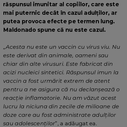
răspunsul imunitar al copiilor, care este
mai puternic decât în cazul adulților, ar
putea provoca efecte pe termen lung.
Maldonado spune că nu este cazul.
„
Acesta nu este un vaccin cu virus viu. Nu
este derivat din animale, oameni sau
chiar din alte virusuri. Este fabricat din
acizi nucleici sintetici. Răspunsul imun la
vaccin a fost urmărit extrem de atent
pentru a ne asigura că nu declanșează o
reacție inflamatorie. Nu am văzut acest
lucru la niciuna din zecile de milioane de
doze care au fost administrate adulților
sau adolescenților
”, a adăugat ea.