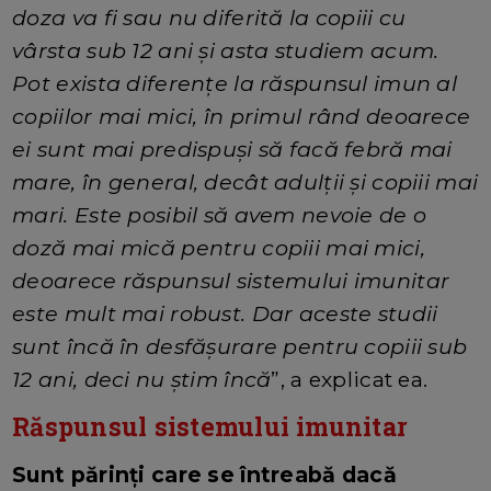
doza va fi sau nu diferită la copiii cu
vârsta sub 12 ani și asta studiem acum.
Pot exista diferențe la răspunsul imun al
copiilor mai mici, în primul rând deoarece
ei sunt mai predispuși să facă febră mai
mare, în general, decât adulții și copiii mai
mari. Este posibil să avem nevoie de o
doză mai mică pentru copiii mai mici,
deoarece răspunsul sistemului imunitar
este mult mai robust. Dar aceste studii
sunt încă în desfășurare pentru copiii sub
12 ani, deci nu știm încă
”, a explicat ea.
Răspunsul sistemului imunitar
Sunt părinți care se întreabă dacă