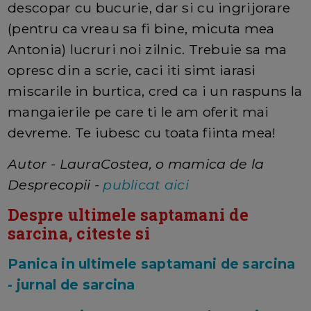
descopar cu bucurie, dar si cu ingrijorare
(pentru ca vreau sa fi bine, micuta mea
Antonia) lucruri noi zilnic. Trebuie sa ma
opresc din a scrie, caci iti simt iarasi
miscarile in burtica, cred ca i un raspuns la
mangaierile pe care ti le am oferit mai
devreme. Te iubesc cu toata fiinta mea!
Autor - LauraCostea, o mamica de la
Desprecopii -
publicat aici
Despre ultimele saptamani de
sarcina, citeste si
Panica in ultimele saptamani de sarcina
- jurnal de sarcina