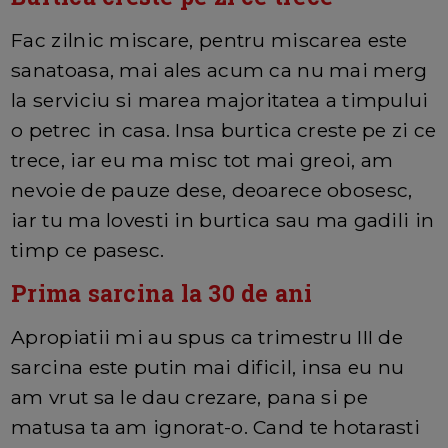
Fac zilnic miscare, pentru miscarea este
sanatoasa, mai ales acum ca nu mai merg
la serviciu si marea majoritatea a timpului
o petrec in casa. Insa burtica creste pe zi ce
trece, iar eu ma misc tot mai greoi, am
nevoie de pauze dese, deoarece obosesc,
iar tu ma lovesti in burtica sau ma gadili in
timp ce pasesc.
Prima sarcina la 30 de ani
Apropiatii mi au spus ca trimestru III de
sarcina este putin mai dificil, insa eu nu
am vrut sa le dau crezare, pana si pe
matusa ta am ignorat-o. Cand te hotarasti