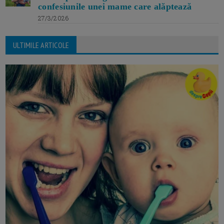
confesiunile unei mame care alăptează
27/3/2026
ULTIMILE ARTICOLE