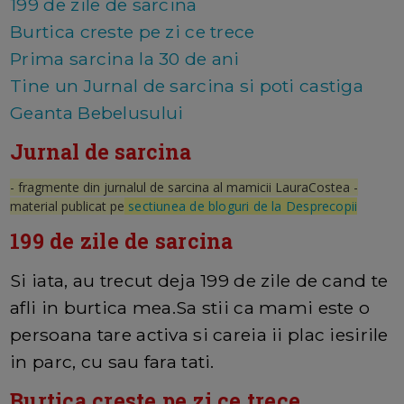
199 de zile de sarcina
Burtica creste pe zi ce trece
Prima sarcina la 30 de ani
Tine un Jurnal de sarcina si poti castiga
Geanta Bebelusului
Jurnal de sarcina
- fragmente din jurnalul de sarcina al mamicii LauraCostea
-
material publicat pe
sectiunea de bloguri de la Desprecopii
199 de zile de sarcina
Si iata, au trecut deja 199 de zile de cand te
afli in burtica mea.Sa stii ca mami este o
persoana tare activa si careia ii plac iesirile
in parc, cu sau fara tati.
Burtica creste pe zi ce trece