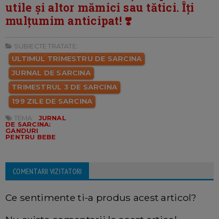
utile și altor mămici sau tătici. Îți
mulțumim anticipat! ❣️
SUBIECTE TRATATE:
ULTIMUL TRIMESTRU DE SARCINA
JURNAL DE SARCINA
TRIMESTRUL 3 DE SARCINA
199 ZILE DE SARCINA
TEMA:
JURNAL
DE SARCINA:
GANDURI
PENTRU BEBE
COMENTARII VIZITATORI
Ce sentimente ti-a produs acest articol?