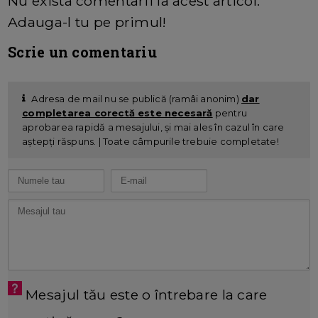
Nu exista comentarii la acest articol.
Adauga-l tu pe primul!
Scrie un comentariu
Adresa de mail nu se publică (ramâi anonim)
dar
completarea corectă este necesară
pentru
aprobarea rapidă a mesajului, și mai ales în cazul în care
aștepți răspuns. | Toate câmpurile trebuie completate!
Mesajul tău este o întrebare la care