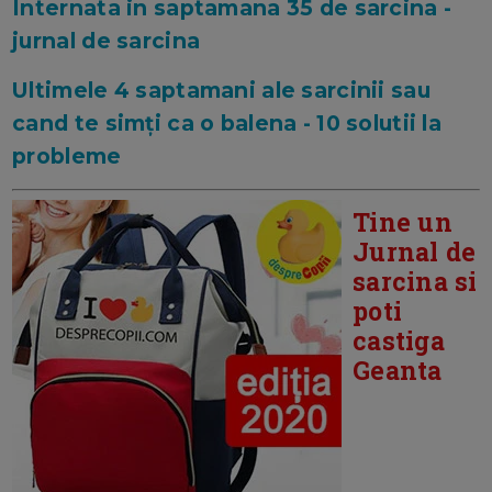
Internata in saptamana 35 de sarcina -
jurnal de sarcina
Ultimele 4 saptamani ale sarcinii sau
cand te simți ca o balena - 10 solutii la
probleme
Tine un
Jurnal de
sarcina si
poti
castiga
Geanta