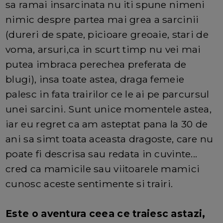
sa ramai insarcinata nu iti spune nimeni
nimic despre partea mai grea a sarcinii
(dureri de spate, picioare greoaie, stari de
voma, arsuri,ca in scurt timp nu vei mai
putea imbraca perechea preferata de
blugi), insa toate astea, draga femeie
palesc in fata trairilor ce le ai pe parcursul
unei sarcini. Sunt unice momentele astea,
iar eu regret ca am asteptat pana la 30 de
ani sa simt toata aceasta dragoste, care nu
poate fi descrisa sau redata in cuvinte...
cred ca mamicile sau viitoarele mamici
cunosc aceste sentimente si trairi.
Este o aventura ceea ce traiesc astazi,