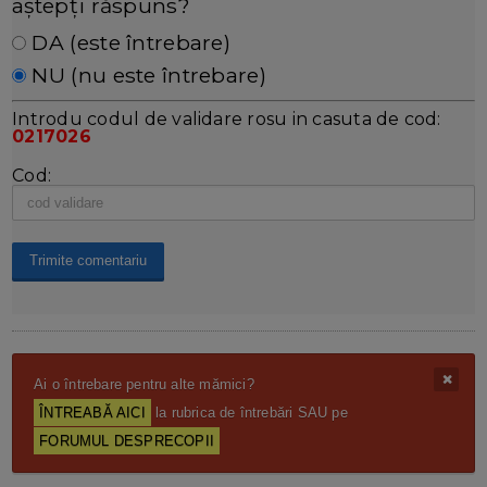
aștepți răspuns?
DA (este întrebare)
NU (nu este întrebare)
Introdu codul de validare rosu in casuta de cod:
0217026
Cod:
Ai o întrebare pentru alte mămici?
ÎNTREABĂ AICI
la rubrica de întrebări SAU pe
FORUMUL DESPRECOPII