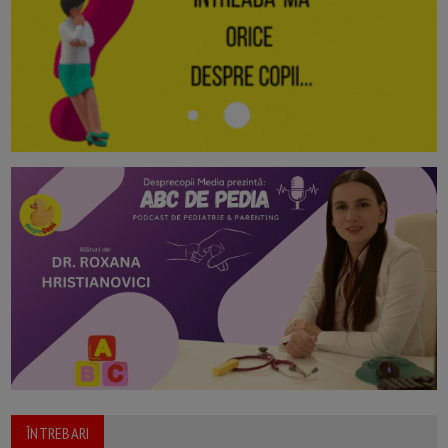
ÎNTREBARI