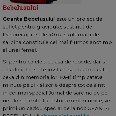
Bebelusului
Geanta Bebelusului
este un proiect de
suflet pentru gravidute, sustinut de
Desprecopii. Cele 40 de saptamani de
sarcina constituie cel mai frumos anotimp
al unei femei.
Si pentru ca ele trec asa de repede, dar si
asa de intens - te invitam sa pastrezi cate
ceva din memoria lor. Fa-ti timp cateva
minute pe zi - si scrie despre tot ce simti
in cel mai special Jurnal de sarcina de pe
net. In schimbul acestor amintiri unice, vei
primi un cadou special de la noi: GEANTA
BEBELUSULUI
citeste aici detaliile.