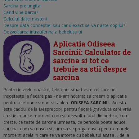
Sarcina prelungita
Cand vine barza?
Calculul datei nasterii
Despre data conceptiei sau cand exact se va naste copilul?
Dezvoltarea intrauterina a bebelusului
Aplicatia Odiseea
Sarcinii: Calculator de
sarcina si tot ce
trebuie sa stii despre
sarcina
Pentru in zilele noastre, telefonul smart este cel care ne
insosteste la fiecare pas - ne-am hotarat sa creem o aplicatie
pentru telefoane smart si tablete
ODISEEA SARCINII
.
Acesta
este cadoul de la Desprecopii pentru fiecare graviduta care vrea
sa stie in orice moment cum se dezvolta fatul din burtica, cum
creste, ce teste de sarcina urmeaza, ce pericole poate aduce
sarcina, cum sa nasca si cum sa se pregateasca pentru marele
moment: acela in care se va intorce cu bebelusul acasa ... de la