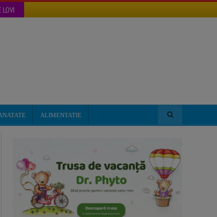
 LOVI
ANATATE
ALIMENTATIE