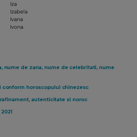
Iza
Izabela
Ivana
Ivona
a, nume de zana, nume de celebritati, nume
i conform horoscopului chinezesc
rafinament, autenticitate si noroc
 2021