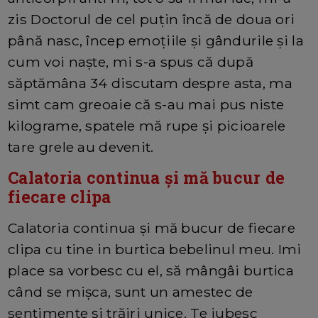
zis Doctorul de cel puțin încă de doua ori
până nasc, încep emoțiile și gândurile și la
cum voi naște, mi s-a spus că după
săptămâna 34 discutam despre asta, ma
simt cam greoaie că s-au mai pus niste
kilograme, spatele mă rupe și picioarele
tare grele au devenit.
Calatoria continua și mă bucur de
fiecare clipa
Calatoria continua și mă bucur de fiecare
clipa cu tine in burtica bebelinul meu. Imi
place sa vorbesc cu el, să mângâi burtica
când se mișca, sunt un amestec de
sentimente și trăiri unice. Te iubesc