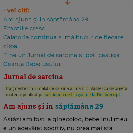
- vei citi:
Am ajuns și in săptămâna 29
Emotiile cresc
Calatoria continua și mă bucur de fiecare
clipa
Tine un Jurnal de sarcina si poti castiga
Geanta Bebelusului
Jurnal de sarcina
- fragmente din jurnalul de sarcina al mamicii Vasilescu Georgeta
- material publicat pe
sectiunea de bloguri de la Desprecopii
Am ajuns și in
săptămâna 29
Astăzi am fost la ginecolog, bebelinul meu
e un adevărat sportiv, nu prea mai sta