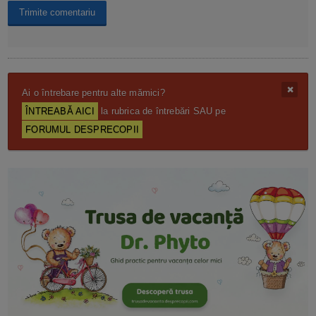
Ai o întrebare pentru alte mămici?
ÎNTREABĂ AICI
la rubrica de întrebări SAU pe
FORUMUL DESPRECOPII