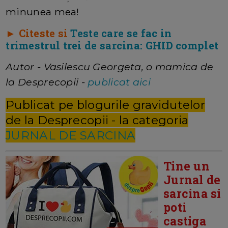
minunea mea!
► Citeste si
Teste care se fac in
trimestrul trei de sarcina: GHID complet
Autor - Vasilescu Georgeta, o mamica de
la Desprecopii -
publicat aici
Publicat pe blogurile gravidutelor
de la Desprecopii - la categoria
JURNAL DE SARCINA
Tine un
Jurnal de
sarcina si
poti
castiga