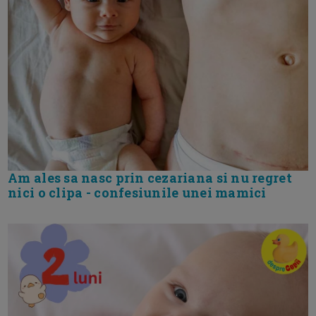
Am ales sa nasc prin cezariana si nu regret
nici o clipa - confesiunile unei mamici