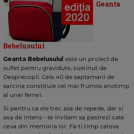
Geanta
Bebelusului
Geanta Bebelusului
este un proiect de
suflet pentru gravidute, sustinut de
Desprecopii. Cele 40 de saptamani de
sarcina constituie cel mai frumos anotimp
al unei femei.
Si pentru ca ele trec asa de repede, dar si
asa de intens - te invitam sa pastrezi cate
ceva din memoria lor. Fa-ti timp cateva