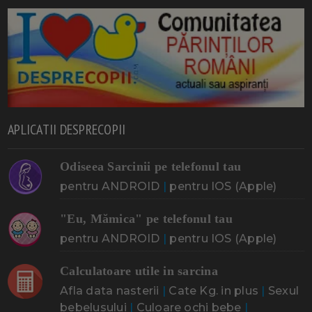
APLICATII DESPRECOPII
Odiseea Sarcinii pe telefonul tau
pentru ANDROID
|
pentru IOS (Apple)
"Eu, Mămica" pe telefonul tau
pentru ANDROID
|
pentru IOS (Apple)
Calculatoare utile in sarcina
Afla data nasterii
|
Cate Kg. in plus
|
Sexul
bebelusului
|
Culoare ochi bebe
|