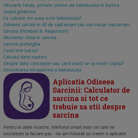
Miscarile fetale, primele semne ale bebelusului in burtica
Dopul gelatinos
Ce culoare vor avea ochii bebelusului?
Odiseea sarcinii in 40 de saptamani sau sarcina pe saptamani
Sarcina (Intrebari & Raspunsuri)
Momente cheie in sarcina
Sarcina prelungita
Cand vine barza?
Calculul datei nasterii
Despre data conceptiei sau cand exact se va naste copilul?
Dezvoltarea intrauterina a bebelusului
Aplicatia Odiseea
Sarcinii: Calculator de
sarcina si tot ce
trebuie sa stii despre
sarcina
Pentru in zilele noastre, telefonul smart este cel care ne
insosteste la fiecare pas - ne-am hotarat sa creem o aplicatie