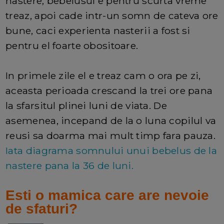
nastere, bebelusul e pentru scurta vreme
treaz, apoi cade intr-un somn de cateva ore
bune, caci experienta nasterii a fost si
pentru el foarte obositoare.
In primele zile el e treaz cam o ora pe zi,
aceasta perioada crescand la trei ore pana
la sfarsitul plinei luni de viata. De
asemenea, incepand de la o luna copilul va
reusi sa doarma mai mult timp fara pauza.
Iata diagrama somnului unui bebelus de la
nastere pana la 36 de luni.
Esti o mamica care are nevoie
de sfaturi?