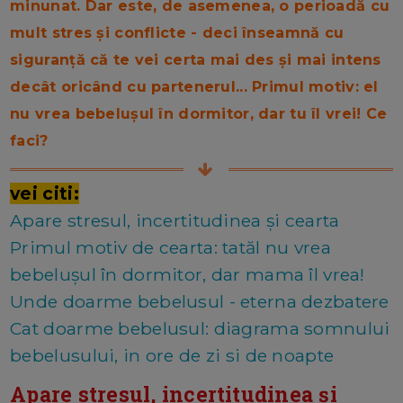
minunat. Dar este, de asemenea, o perioad
ă cu
mult
stres și conflicte - deci înseamnă cu
siguranță că te vei certa mai des și mai intens
decât oricând cu partenerul... Primul motiv: el
nu vrea bebelușul în dormitor, dar tu îl vrei! Ce
faci?
vei citi:
Apare stresul, incertitudinea și cearta
Primul motiv de cearta: tatăl nu vrea
bebelușul în dormitor, dar mama îl vrea!
Unde doarme bebelusul - eterna dezbatere
Cat doarme bebelusul: diagrama somnului
bebelusului, in ore de zi si de noapte
Apare stresul, incertitudinea și