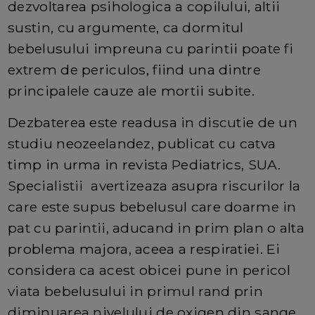
dezvoltarea psihologica a copilului, altii
sustin, cu argumente, ca dormitul
bebelusului impreuna cu parintii poate fi
extrem de periculos, fiind una dintre
principalele cauze ale mortii subite.
Dezbaterea este readusa in discutie de un
studiu neozeelandez, publicat cu catva
timp in urma in revista Pediatrics, SUA.
Specialistii avertizeaza asupra riscurilor la
care este supus bebelusul care doarme in
pat cu parintii, aducand in prim plan o alta
problema majora, aceea a respiratiei. Ei
considera ca acest obicei pune in pericol
viata bebelusului in primul rand prin
diminuarea nivelului de oxigen din sange.