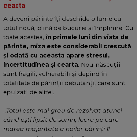
cearta
A deveni părinte îți deschide o lume cu
totul nouă, plină de bucurie și împlinire. Cu
toate acestea,
în primele luni din viața de
părinte, miza este considerabil crescută
și odată cu aceasta apare stresul,
incertitudinea și cearta
. Nou-născuții
sunt fragili, vulnerabili și depind în
totalitate de părinții debutanți, care sunt
epuizați de altfel.
„
Totul este mai greu de rezolvat atunci
când ești lipsit de somn, lucru pe care
marea majoritate a noilor părinți îl