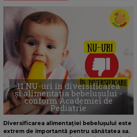
11 NU-uri in diversificarea
și alimentația bebelușului -
conform Academiei de
Pediatrie
16/7/2026
AUTOR: EDITOR DC.
Diversificarea alimentației bebelușului este
extrem de importantă pentru sănătatea sa.