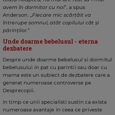
avem în dormitor cu noi
”, a spus
Anderson. „
Fiecare mic scârțâit va
întrerupe somnul, atât copilului cât și
părinților.
”
Unde doarme bebelusul - eterna
dezbatere
Despre unde doarme bebelusul si dormitul
bebelusului in pat cu parintii sau doar cu
mama este un subiect de dezbatere care a
generat numeroase controverse pe
Desprecopii.
In timp ce unii specialisti sustin ca exista
numeroase avantaje in ceea ce priveste