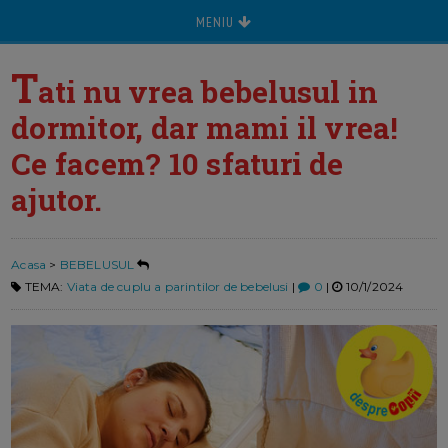
MENIU
T
ati nu vrea bebelusul in
dormitor, dar mami il vrea!
Ce facem? 10 sfaturi de
ajutor.
Acasa
>
BEBELUSUL
TEMA:
Viata de cuplu a parintilor de bebelusi
|
0
|
10/1/2024