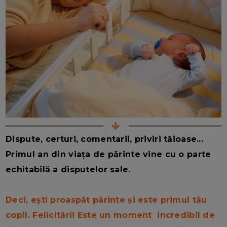
Dispute, certuri, comentarii, priviri tăioase...
Primul an din viața de părinte vine cu o parte
echitabilă a disputelor sale.
Deci, ești proaspăt părinte și este primul tău
copil. Felicitări! Este un moment incredibil de