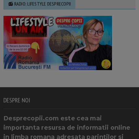
📻 RADIO: LIFESTYLE DESPRECOPII
DESPRE NOI
Desprecopii.com este cea mai
importanta resursa de informatii online
in limba romana adresata parintilor si