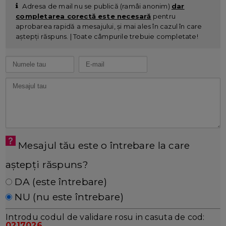
Adresa de mail nu se publică (ramâi anonim)
dar
completarea corectă este necesară
pentru
aprobarea rapidă a mesajului, și mai ales în cazul în care
aștepți răspuns. | Toate câmpurile trebuie completate!
Mesajul tău este o întrebare la care
aștepți răspuns?
DA (este întrebare)
NU (nu este întrebare)
Introdu codul de validare rosu in casuta de cod:
0217026