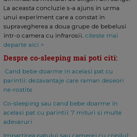
La aceasta concluzie s-a ajuns in urma
unui experiment care a constat in
supravegherea a doua grupe de bebelusi
intr-o camera cu infrarosii.
citeste mai
departe aici >
Despre co-sleeping mai poti citi:
Cand bebe doarme in acelasi pat cu
parintii: dezavantaje care raman deseori
ne-rostite
Co-sleeping sau cand bebe doarme in
acelasi pat cu parintii: 7 mituri si multe
adevaruri
Impartirea patului sau camerei cu copilul: