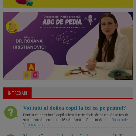
ÎNTREBARI
Voi iubi al doilea copil la fel ca pe primul?
Pentru mine primul copil a fost foarte dorit, după ani de așteptări
și o sarcină pierduta la 16 săptămâni. Sunt însărc... |
Raspunde |
Vezi raspunsuri