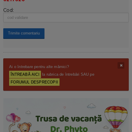
Cod:
Ai o întrebare pentru alte mămici?
ÎNTREABĂ AICI
la rubrica de întrebări SAU pe
FORUMUL DESPRECOPII