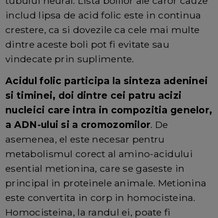
tubului neural. Lista bolilor ale caror cauze
includ lipsa de acid folic este in continua
crestere, ca si dovezile ca cele mai multe
dintre aceste boli pot fi evitate sau
vindecate prin suplimente.
Acidul folic participa la sinteza adeninei
si timinei, doi dintre cei patru acizi
nucleici care intra in compozitia genelor,
a ADN-ului si a cromozomilor
. De
asemenea, el este necesar pentru
metabolismul corect al amino-acidului
esential metionina, care se gaseste in
principal in proteinele animale. Metionina
este convertita in corp in homocisteina.
Homocisteina, la randul ei, poate fi