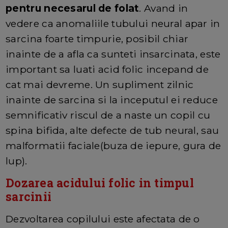
pentru necesarul de folat
. Avand in
vedere ca anomaliile tubului neural apar in
sarcina foarte timpurie, posibil chiar
inainte de a afla ca sunteti insarcinata, este
important sa luati acid folic incepand de
cat mai devreme. Un supliment zilnic
inainte de sarcina si la inceputul ei reduce
semnificativ riscul de a naste un copil cu
spina bifida, alte defecte de tub neural, sau
malformatii faciale(buza de iepure, gura de
lup).
Dozarea acidului folic in timpul
sarcinii
Dezvoltarea copilului este afectata de o