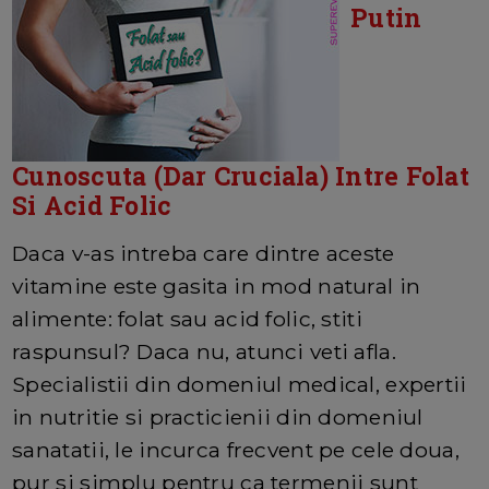
Putin
Cunoscuta (Dar Cruciala) Intre Folat
Si Acid Folic
Daca v-as intreba care dintre aceste
vitamine este gasita in mod natural in
alimente: folat sau acid folic, stiti
raspunsul? Daca nu, atunci veti afla.
Specialistii din domeniul medical, expertii
in nutritie si practicienii din domeniul
sanatatii, le incurca frecvent pe cele doua,
pur si simplu pentru ca termenii sunt