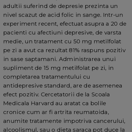
adultii suferind de depresie prezinta un
nivel scazut de acid folic in sange. Intr-un
experiment recent, efectuat asupra a 20 de
pacienti cu afectiuni depresive, de varsta
medie, un tratament cu 50 mg metilfolat
pe zi a avut ca rezultat 81% raspuns pozitiv
in sase saptamani. Administrarea unui
supliment de 15 mg metilfolat pe zi, in
completarea tratamentului cu
antidepresive standard, are de asemenea
efect pozitiv. Cercetatorii de la Scoala
Medicala Harvard au aratat ca bolile
cronice cum ar fi artrita reumatoida,
anumite tratamente impotriva cancerului,
alcoolismul, sau o dieta saraca pot duce la