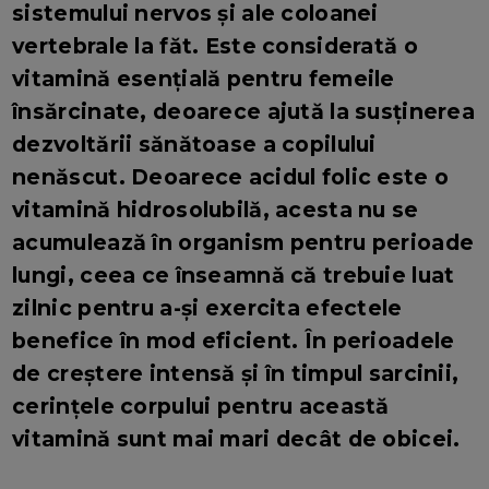
sistemului nervos și ale coloanei
vertebrale la făt. Este considerată o
vitamină esențială pentru femeile
însărcinate, deoarece ajută la susținerea
dezvoltării sănătoase a copilului
nenăscut. Deoarece acidul folic este o
vitamină hidrosolubilă, acesta nu se
acumulează în organism pentru perioade
lungi, ceea ce înseamnă că trebuie luat
zilnic pentru a-și exercita efectele
benefice în mod eficient. În perioadele
de creștere intensă și în timpul sarcinii,
cerințele corpului pentru această
vitamină sunt mai mari decât de obicei.