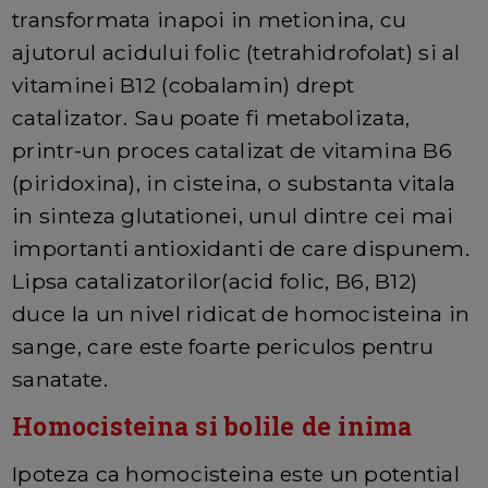
transformata inapoi in metionina, cu
ajutorul acidului folic (tetrahidrofolat) si al
vitaminei B12 (cobalamin) drept
catalizator. Sau poate fi metabolizata,
printr-un proces catalizat de vitamina B6
(piridoxina), in cisteina, o substanta vitala
in sinteza glutationei, unul dintre cei mai
importanti antioxidanti de care dispunem.
Lipsa catalizatorilor(acid folic, B6, B12)
duce la un nivel ridicat de homocisteina in
sange, care este foarte periculos pentru
sanatate.
Homocisteina si bolile de inima
Ipoteza ca homocisteina este un potential