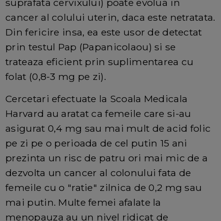
suprafata cervixului) poate evolua in
cancer al colului uterin, daca este netratata.
Din fericire insa, ea este usor de detectat
prin testul Pap (Papanicolaou) si se
trateaza eficient prin suplimentarea cu
folat (0,8-3 mg pe zi).
Cercetari efectuate la Scoala Medicala
Harvard au aratat ca femeile care si-au
asigurat 0,4 mg sau mai mult de acid folic
pe zi pe o perioada de cel putin 15 ani
prezinta un risc de patru ori mai mic de a
dezvolta un cancer al colonului fata de
femeile cu o "ratie" zilnica de 0,2 mg sau
mai putin. Multe femei afalate la
menopauza au un nivel ridicat de