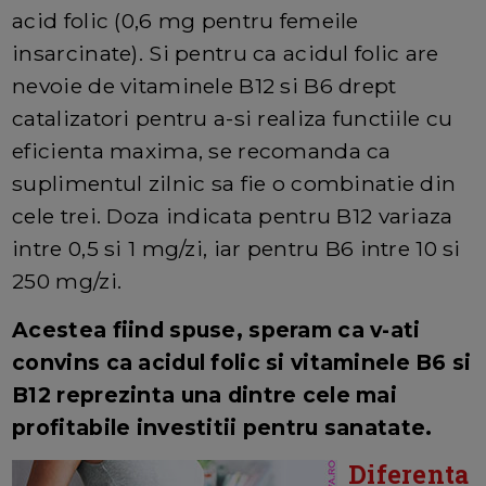
acid folic (0,6 mg pentru femeile
insarcinate). Si pentru ca acidul folic are
nevoie de vitaminele B12 si B6 drept
catalizatori pentru a-si realiza functiile cu
eficienta maxima, se recomanda ca
suplimentul zilnic sa fie o combinatie din
cele trei. Doza indicata pentru B12 variaza
intre 0,5 si 1 mg/zi, iar pentru B6 intre 10 si
250 mg/zi.
Acestea fiind spuse, speram ca v-ati
convins ca acidul folic si vitaminele B6 si
B12 reprezinta una dintre cele mai
profitabile investitii pentru sanatate.
Diferenta