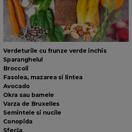
Verdeturile cu frunze verde inchis
Sparanghelul
Broccoli
Fasolea, mazarea si lintea
Avocado
Okra sau bamele
Varza de Bruxelles
Semintele si nucile
Conopida
Sfecla