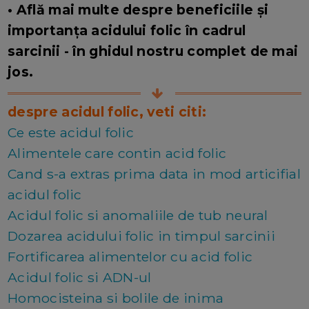
• Află mai multe despre beneficiile și
importanța acidului folic în cadrul
sarcinii - în ghidul nostru complet de mai
jos.
despre acidul folic, veti citi:
Ce este acidul folic
Alimentele care contin acid folic
Cand s-a extras prima data in mod articifial
acidul folic
Acidul folic si anomaliile de tub neural
Dozarea acidului folic in timpul sarcinii
Fortificarea alimentelor cu acid folic
Acidul folic si ADN-ul
Homocisteina si bolile de inima