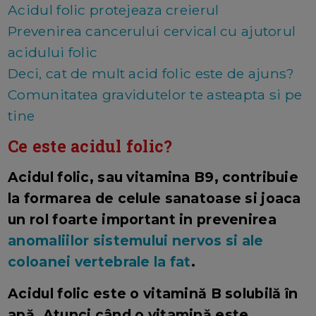
Acidul folic protejeaza creierul
Prevenirea cancerului cervical cu ajutorul
acidului folic
Deci, cat de mult acid folic este de ajuns?
Comunitatea gravidutelor te asteapta si pe
tine
Ce este acidul folic?
Acidul folic, sau vitamina B9, contribuie
la formarea de celule sanatoase si joaca
un rol foarte important in prevenirea
anomaliilor sistemului nervos si ale
coloanei vertebrale la fat
.
Acidul folic este o vitamină B solubilă în
apă. Atunci când o vitamină este