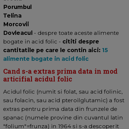
Porumbul
Telina
Morcovii
Dovleacul
- despre toate aceste alimente
bogate in acid folic -
cititi despre
cantitatile pe care le contin aici:
15
alimente bogate in acid folic
Cand s-a extras prima data in mod
articifial acidul folic
Acidul folic (numit si folat, sau acid folinic,
sau folacin, sau acid pteroilglutamic) a fost
extras pentru prima data din frunzele de
spanac (numele provine din cuvantul latin
"folium"=frunza) in 1964 si s-a descoperit