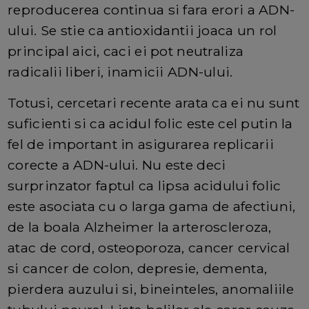
reproducerea continua si fara erori a ADN-
ului. Se stie ca antioxidantii joaca un rol
principal aici, caci ei pot neutraliza
radicalii liberi, inamicii ADN-ului.
Totusi, cercetari recente arata ca ei nu sunt
suficienti si ca acidul folic este cel putin la
fel de important in asigurarea replicarii
corecte a ADN-ului. Nu este deci
surprinzator faptul ca lipsa acidului folic
este asociata cu o larga gama de afectiuni,
de la boala Alzheimer la arteroscleroza,
atac de cord, osteoporoza, cancer cervical
si cancer de colon, depresie, dementa,
pierdera auzului si, bineinteles, anomaliile