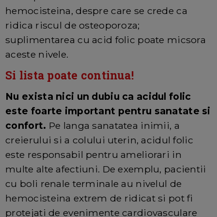
hemocisteina, despre care se crede ca
ridica riscul de osteoporoza;
suplimentarea cu acid folic poate micsora
aceste nivele.
Si lista poate continua!
Nu exista nici un dubiu ca acidul folic
este foarte important pentru sanatate si
confort.
Pe langa sanatatea inimii, a
creierului si a colului uterin, acidul folic
este responsabil pentru ameliorari in
multe alte afectiuni. De exemplu, pacientii
cu boli renale terminale au nivelul de
hemocisteina extrem de ridicat si pot fi
protejati de evenimente cardiovasculare