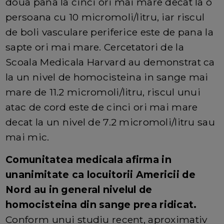
doua pana la cinci ori mai mare decat la o
persoana cu 10 micromoli/litru, iar riscul
de boli vasculare periferice este de pana la
sapte ori mai mare. Cercetatori de la
Scoala Medicala Harvard au demonstrat ca
la un nivel de homocisteina in sange mai
mare de 11.2 micromoli/litru, riscul unui
atac de cord este de cinci ori mai mare
decat la un nivel de 7.2 micromoli/litru sau
mai mic.
Comunitatea medicala afirma in
unanimitate ca locuitorii Americii de
Nord au in general nivelul de
homocisteina din sange prea ridicat.
Conform unui studiu recent, aproximativ