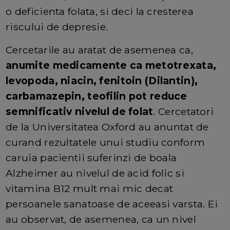
o deficienta folata, si deci la cresterea
riscului de depresie.
Cercetarile au aratat de asemenea ca,
anumite medicamente ca metotrexata,
levopoda, niacin, fenitoin (Dilantin),
carbamazepin, teofilin pot reduce
semnificativ nivelul de folat
. Cercetatori
de la Universitatea Oxford au anuntat de
curand rezultatele unui studiu conform
caruia pacientii suferinzi de boala
Alzheimer au nivelul de acid folic si
vitamina B12 mult mai mic decat
persoanele sanatoase de aceeasi varsta. Ei
au observat, de asemenea, ca un nivel