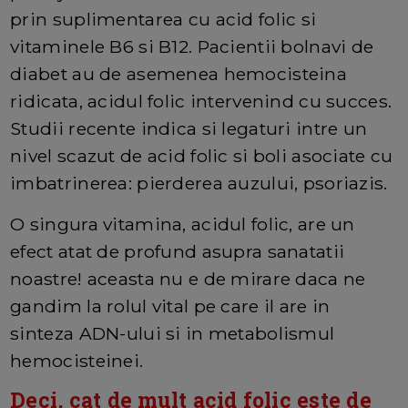
prin suplimentarea cu acid folic si
vitaminele B6 si B12. Pacientii bolnavi de
diabet au de asemenea hemocisteina
ridicata, acidul folic intervenind cu succes.
Studii recente indica si legaturi intre un
nivel scazut de acid folic si boli asociate cu
imbatrinerea: pierderea auzului, psoriazis.
O singura vitamina, acidul folic, are un
efect atat de profund asupra sanatatii
noastre! aceasta nu e de mirare daca ne
gandim la rolul vital pe care il are in
sinteza ADN-ului si in metabolismul
hemocisteinei.
Deci, cat de mult acid folic este de