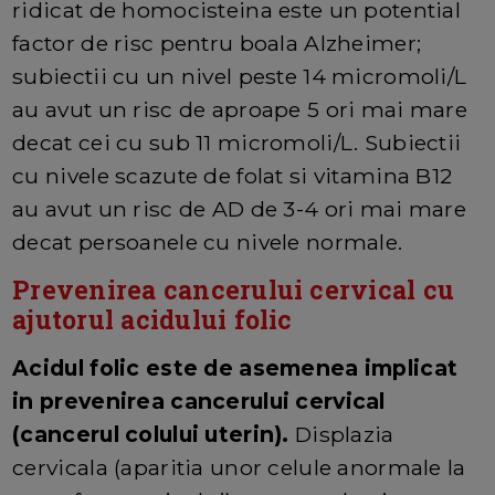
ridicat de homocisteina este un potential
factor de risc pentru boala Alzheimer;
subiectii cu un nivel peste 14 micromoli/L
au avut un risc de aproape 5 ori mai mare
decat cei cu sub 11 micromoli/L. Subiectii
cu nivele scazute de folat si vitamina B12
au avut un risc de AD de 3-4 ori mai mare
decat persoanele cu nivele normale.
Prevenirea cancerului cervical cu
ajutorul acidului folic
Acidul folic este de asemenea implicat
in prevenirea cancerului cervical
(cancerul colului uterin).
Displazia
cervicala (aparitia unor celule anormale la