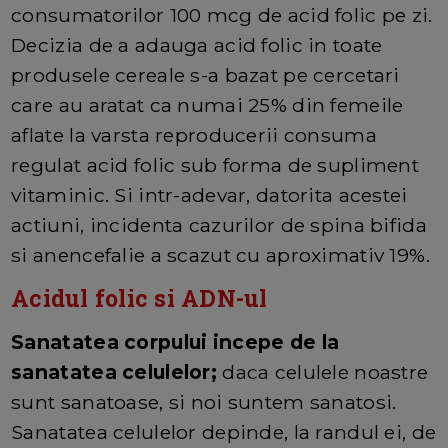
consumatorilor 100 mcg de acid folic pe zi.
Decizia de a adauga acid folic in toate
produsele cereale s-a bazat pe cercetari
care au aratat ca numai 25% din femeile
aflate la varsta reproducerii consuma
regulat acid folic sub forma de supliment
vitaminic. Si intr-adevar, datorita acestei
actiuni, incidenta cazurilor de spina bifida
si anencefalie a scazut cu aproximativ 19%.
Acidul folic si ADN-ul
Sanatatea corpului incepe de la
sanatatea celulelor;
daca celulele noastre
sunt sanatoase, si noi suntem sanatosi.
Sanatatea celulelor depinde, la randul ei, de