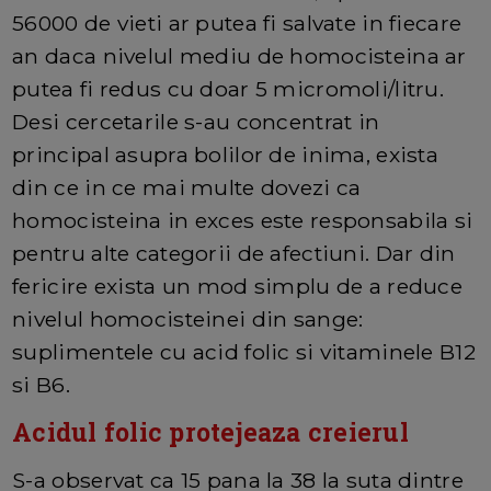
56000 de vieti ar putea fi salvate in fiecare
an daca nivelul mediu de homocisteina ar
putea fi redus cu doar 5 micromoli/litru.
Desi cercetarile s-au concentrat in
principal asupra bolilor de inima, exista
din ce in ce mai multe dovezi ca
homocisteina in exces este responsabila si
pentru alte categorii de afectiuni. Dar din
fericire exista un mod simplu de a reduce
nivelul homocisteinei din sange:
suplimentele cu acid folic si vitaminele B12
si B6.
Acidul folic protejeaza creierul
S-a observat ca 15 pana la 38 la suta dintre