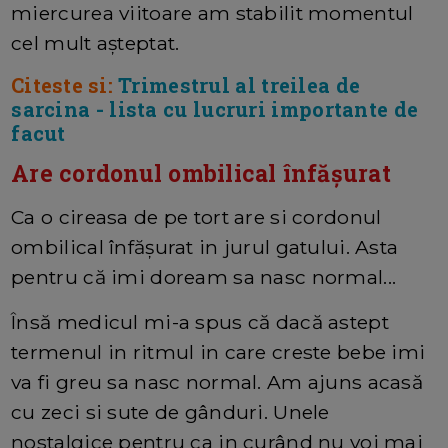
miercurea viitoare am stabilit momentul
cel mult așteptat.
Citeste si:
Trimestrul al treilea de
sarcina - lista cu lucruri importante de
facut
Are cordonul ombilical înfășurat
Ca o cireasa de pe tort are si cordonul
ombilical înfășurat in jurul gatului. Asta
pentru că imi doream sa nasc normal...
Însă medicul mi-a spus că dacă astept
termenul in ritmul in care creste bebe imi
va fi greu sa nasc normal. Am ajuns acasă
cu zeci si sute de gânduri. Unele
nostalgice pentru ca in curând nu voi mai