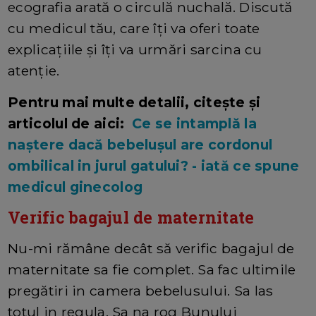
ecografia arată o circulă nuchală. Discută
cu medicul tău, care îți va oferi toate
explicațiile și îți va urmări sarcina cu
atenție.
Pentru mai multe detalii, citește și
articolul de aici:
Ce se intamplă la
naștere dacă bebelușul are cordonul
ombilical in jurul gatului? - iată ce spune
medicul ginecolog
Verific bagajul de maternitate
Nu-mi rămâne decât să verific bagajul de
maternitate sa fie complet. Sa fac ultimile
pregătiri in camera bebelusului. Sa las
totul in regula. Sa na rog Bunului