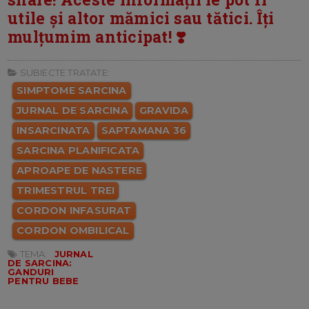
utile și altor mămici sau tătici. Îți
mulțumim anticipat! ❣️
SUBIECTE TRATATE:
SIMPTOME SARCINA
JURNAL DE SARCINA
GRAVIDA
INSARCINATA
SAPTAMANA 36
SARCINA PLANIFICATA
APROAPE DE NASTERE
TRIMESTRUL TREI
CORDON INFASURAT
CORDON OMBILICAL
TEMA:
JURNAL
DE SARCINA:
GANDURI
PENTRU BEBE