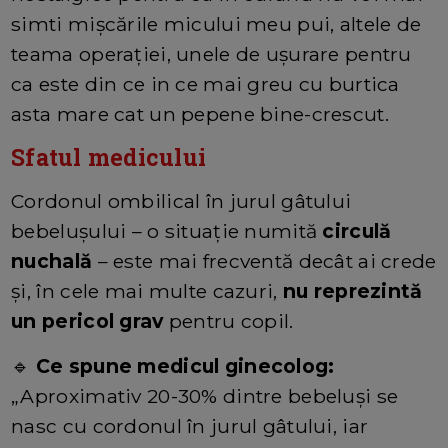
simti mișcările micului meu pui, altele de
teama operației, unele de ușurare pentru
ca este din ce in ce mai greu cu burtica
asta mare cat un pepene bine-crescut.
Sfatul medicului
Cordonul ombilical în jurul gâtului
bebelușului – o situație numită
circulă
nuchală
– este mai frecventă decât ai crede
și, în cele mai multe cazuri,
nu reprezintă
un pericol grav
pentru copil.
🔹
Ce spune medicul ginecolog:
„Aproximativ 20-30% dintre bebeluși se
nasc cu cordonul în jurul gâtului, iar