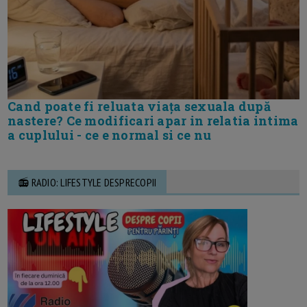
Cand poate fi reluata viața sexuala după
nastere? Ce modificari apar in relatia intima
a cuplului - ce e normal si ce nu
📻 RADIO: LIFESTYLE DESPRECOPII