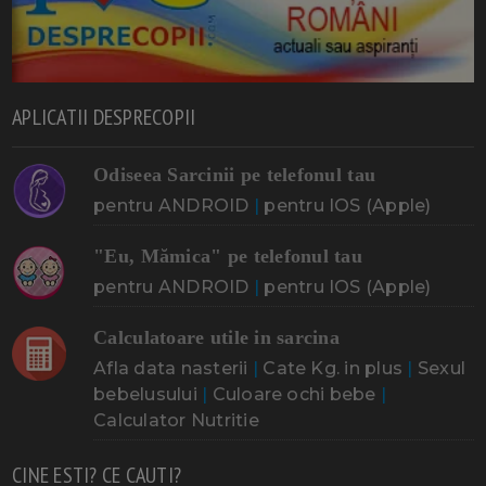
APLICATII DESPRECOPII
Odiseea Sarcinii pe telefonul tau
pentru ANDROID
|
pentru IOS (Apple)
"Eu, Mămica" pe telefonul tau
pentru ANDROID
|
pentru IOS (Apple)
Calculatoare utile in sarcina
Afla data nasterii
|
Cate Kg. in plus
|
Sexul
bebelusului
|
Culoare ochi bebe
|
Calculator Nutritie
CINE ESTI? CE CAUTI?