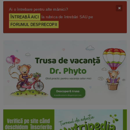
Ai o întrebare pentru alte mămici?
ÎNTREABĂ AICI
la rubrica de întrebări SAU pe
FORUMUL DESPRECOPII