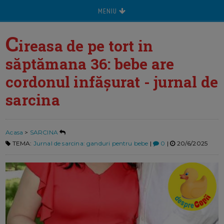
MENIU
C
ireasa de pe tort in
săptămana 36: bebe are
cordonul infășurat - jurnal de
sarcina
Acasa
>
SARCINA
TEMA:
Jurnal de sarcina: ganduri pentru bebe
|
0
|
20/6/2025