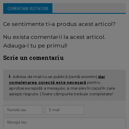
COMENTARII VIZITATORI
Ce sentimente ti-a produs acest articol?
Nu exista comentarii la acest articol.
Adauga-l tu pe primul!
Scrie un comentariu
Adresa de mail nu se publică (ramâi anonim)
dar
completarea corectă este necesară
pentru
aprobarea rapidă a mesajului, și mai ales în cazul în care
aștepți răspuns. | Toate câmpurile trebuie completate!