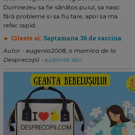
Dumnezeu sa fie sănătos puiul, sa nasc
fără probleme si sa fiu tare, apoi sa ma
refac rapid.
► Citeste si:
Saptamana 36 de sarcina
Autor - eugenia2008, o mamica de la
Desprecopii -
publicat aici