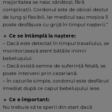
majoritatea se nasc sănătoși, fără
complicații. Cordonul este de obicei destul
de lung și flexibil, iar medicul sau moșica îl
poate desfășura cu grijă în timpul nașterii.”
🔹
Ce se întâmplă la naștere:
– Dacă este detectat în timpul travaliului, se
monitorizează atent bătăile inimii
bebelușului.
– Dacă există semne de suferință fetală, se
poate interveni prin cezariană.
– În cazurile simple, cordonul este desfăcut
imediat după ce capul bebelușului iese.
🔹
Ce e important:
Nu trebuie să te sperii din start dacă