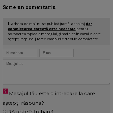
Scrie un comentariu
Adresa de mail nu se publică (ramâi anonim)
dar
completarea corectă este necesară
pentru
aprobarea rapidă a mesajului, și mai ales în cazul în care
aștepți răspuns. | Toate câmpurile trebuie completate!
Mesajul tău este o întrebare la care
aștepți răspuns?
DA (este întrebare)