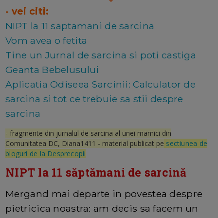
- vei citi:
NIPT la 11 saptamani de sarcina
Vom avea o fetita
Tine un Jurnal de sarcina si poti castiga
Geanta Bebelusului
Aplicatia Odiseea Sarcinii: Calculator de
sarcina si tot ce trebuie sa stii despre
sarcina
- fragmente din jurnalul de sarcina al unei mamici din
Comunitatea DC, Diana1411 - material publicat pe
sectiunea de
bloguri de la Desprecopii
NIPT la 11 săptămani de sarcină
Mergand mai departe in povestea despre
pietricica noastra: am decis sa facem un