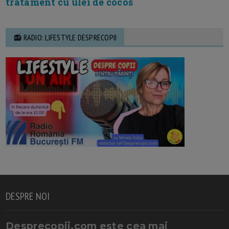
tratament cu ulei de cocos
📻 RADIO: LIFESTYLE DESPRECOPII
DESPRE NOI
Desprecopii.com este cea mai