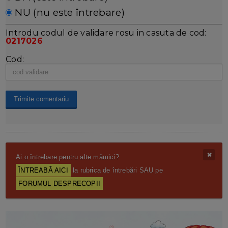
NU (nu este întrebare)
Introdu codul de validare rosu in casuta de cod:
0217026
Cod:
Ai o întrebare pentru alte mămici?
ÎNTREABĂ AICI
la rubrica de întrebări SAU pe
FORUMUL DESPRECOPII