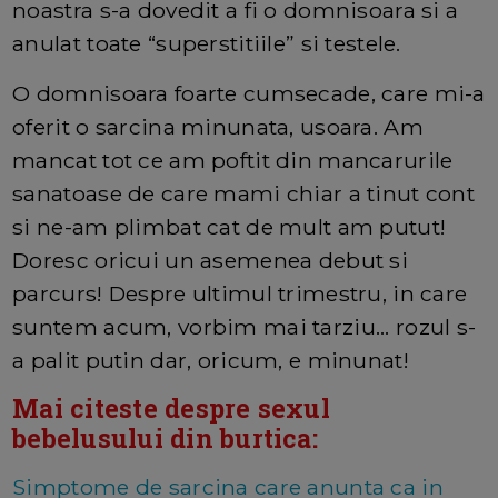
noastra s-a dovedit a fi o domnisoara si a
anulat toate “superstitiile” si testele.
O domnisoara foarte cumsecade, care mi-a
oferit o sarcina minunata, usoara. Am
mancat tot ce am poftit din mancarurile
sanatoase de care mami chiar a tinut cont
si ne-am plimbat cat de mult am putut!
Doresc oricui un asemenea debut si
parcurs! Despre ultimul trimestru, in care
suntem acum, vorbim mai tarziu... rozul s-
a palit putin dar, oricum, e minunat!
Mai citeste despre sexul
bebelusului din burtica:
Simptome de sarcina care anunta ca in