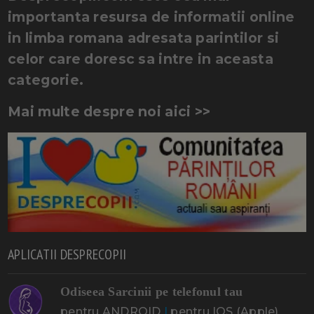
importanta resursa de informatii online
in limba romana adresata parintilor si
celor care doresc sa intre in aceasta
categorie.
Mai multe despre noi aici >>
APLICATII DESPRECOPII
Odiseea Sarcinii pe telefonul tau
pentru ANDROID
|
pentru IOS (Apple)