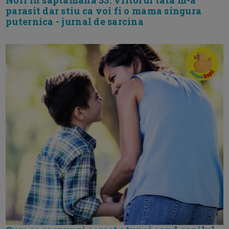
Nori in saptamana 33. Viitorul tata m-a
parasit dar stiu ca voi fi o mama singura
puternica - jurnal de sarcina