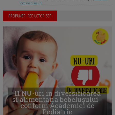
Vezi raspunsuri
PROPUNERI REDACTOR SEF
11 NU-uri in diversificarea
și alimentația bebelușului -
conform Academiei de
Pediatrie