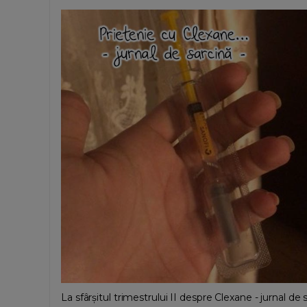
La sfârșitul trimestrului II despre Clexane - jurnal de 