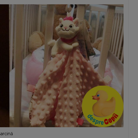
sarcină