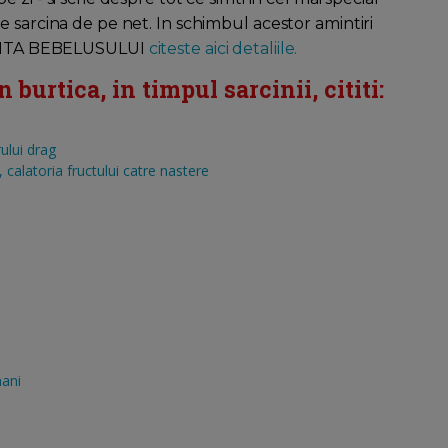
e sarcina de pe net. In schimbul acestor amintiri
GEANTA BEBELUSULUI
citeste aici detaliile.
burtica, in timpul sarcinii, cititi:
ului drag
calatoria fructului catre nastere
mani