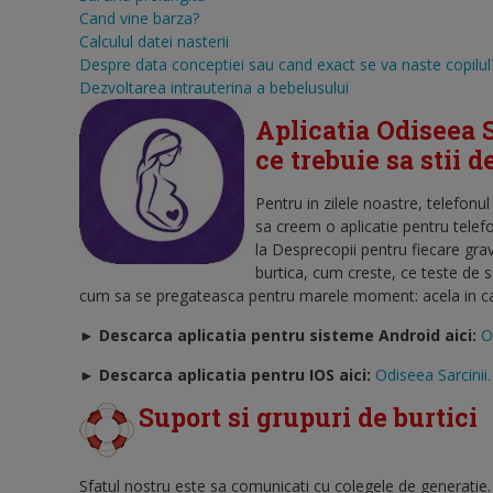
Cand vine barza?
Calculul datei nasterii
Despre data conceptiei sau cand exact se va naste copilul
Dezvoltarea intrauterina a bebelusului
Aplicatia Odiseea S
ce trebuie sa stii 
Pentru in zilele noastre, telefonu
sa creem o aplicatie pentru telef
la Desprecopii pentru fiecare gra
burtica, cum creste, ce teste de 
cum sa se pregateasca pentru marele moment: acela in care
► Descarca aplicatia pentru sisteme Android aici:
O
►
Descarca aplicatia pentru IOS aici:
Odiseea Sarcinii.
Suport si grupuri de burtici
Sfatul nostru este sa comunicati cu colegele de generatie.