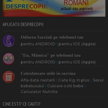
APLICATII DESPRECOPII
Odiseea Sarcinii pe telefonul tau
pentru ANDROID
|
pentru IOS (Apple)
"Eu, Mămica" pe telefonul tau
pentru ANDROID
|
pentru IOS (Apple)
Calculatoare utile in sarcina
Afla data nasterii
|
Cate Kg. in plus
|
Sexul
bebelusului
|
Culoare ochi bebe
|
Calculator Nutritie
CINE ESTI? CE CAUTI?