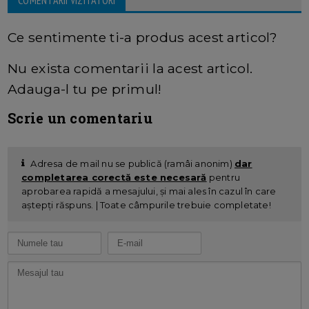
Ce sentimente ti-a produs acest articol?
Nu exista comentarii la acest articol.
Adauga-l tu pe primul!
Scrie un comentariu
Adresa de mail nu se publică (ramâi anonim)
dar
completarea corectă este necesară
pentru
aprobarea rapidă a mesajului, și mai ales în cazul în care
aștepți răspuns. | Toate câmpurile trebuie completate!