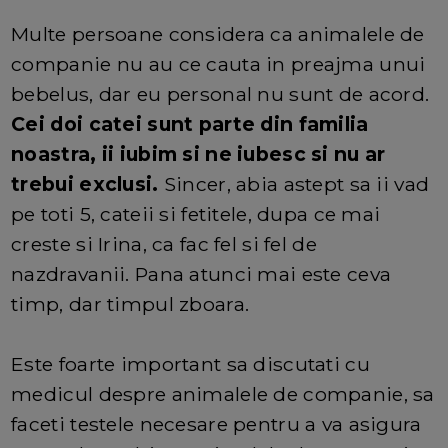
Multe persoane considera ca animalele de
companie nu au ce cauta in preajma unui
bebelus, dar eu personal nu sunt de acord.
Cei doi catei sunt parte din familia
noastra, ii iubim si ne iubesc si nu ar
trebui exclusi.
Sincer, abia astept sa ii vad
pe toti 5, cateii si fetitele, dupa ce mai
creste si Irina, ca fac fel si fel de
nazdravanii. Pana atunci mai este ceva
timp, dar timpul zboara.
Este foarte important sa discutati cu
medicul despre animalele de companie, sa
faceti testele necesare pentru a va asigura