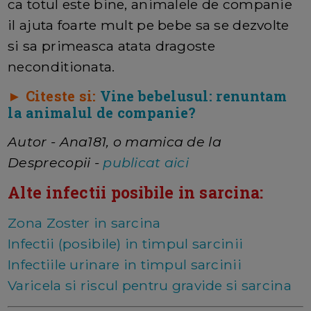
ca totul este bine, animalele de companie
il ajuta foarte mult pe bebe sa se dezvolte
si sa primeasca atata dragoste
neconditionata.
► Citeste si:
Vine bebelusul: renuntam
la animalul de companie?
Autor - Ana181, o mamica de la
Desprecopii -
publicat aici
Alte infectii posibile in sarcina:
Zona Zoster in sarcina
Infectii (posibile) in timpul sarcinii
Infectiile urinare in timpul sarcinii
Varicela si riscul pentru gravide si sarcina