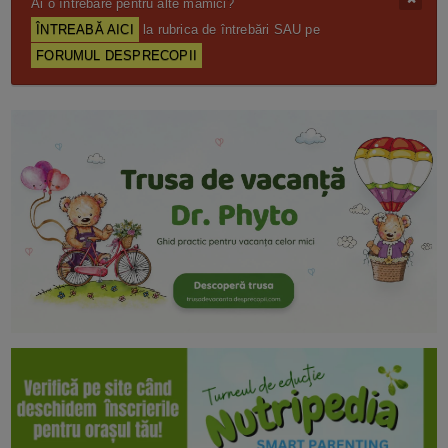
Ai o întrebare pentru alte mămici?
ÎNTREABĂ AICI
la rubrica de întrebări SAU pe
FORUMUL DESPRECOPII