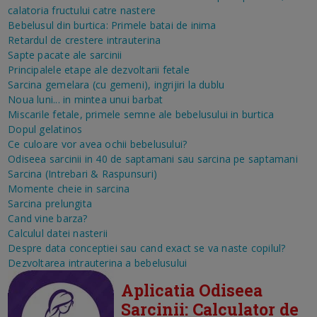
calatoria fructului catre nastere
Bebelusul din burtica: Primele batai de inima
Retardul de crestere intrauterina
Sapte pacate ale sarcinii
Principalele etape ale dezvoltarii fetale
Sarcina gemelara (cu gemeni), ingrijiri la dublu
Noua luni... in mintea unui barbat
Miscarile fetale, primele semne ale bebelusului in burtica
Dopul gelatinos
Ce culoare vor avea ochii bebelusului?
Odiseea sarcinii in 40 de saptamani sau sarcina pe saptamani
Sarcina (Intrebari & Raspunsuri)
Momente cheie in sarcina
Sarcina prelungita
Cand vine barza?
Calculul datei nasterii
Despre data conceptiei sau cand exact se va naste copilul?
Dezvoltarea intrauterina a bebelusului
Aplicatia Odiseea
Sarcinii: Calculator de