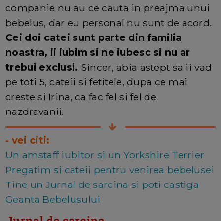
companie nu au ce cauta in preajma unui
bebelus, dar eu personal nu sunt de acord.
Cei doi catei sunt parte din familia
noastra, ii iubim si ne iubesc si nu ar
trebui exclusi.
Sincer, abia astept sa ii vad
pe toti 5, cateii si fetitele, dupa ce mai
creste si Irina, ca fac fel si fel de
nazdravanii.
- vei citi:
Un amstaff iubitor si un Yorkshire Terrier
Pregatim si cateii pentru venirea bebelusei
Tine un Jurnal de sarcina si poti castiga
Geanta Bebelusului
Jurnal de sarcina