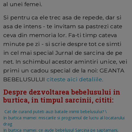
al unei femei.
Si pentru ca ele trec asa de repede, dar si
asa de intens - te invitam sa pastrezi cate
ceva din memoria lor. Fa-ti timp cateva
minute pe zi - si scrie despre tot ce simti
in cel mai special Jurnal de sarcina de pe
net. In schimbul acestor amintiri unice, vei
primi un cadou special de la noi: GEANTA
BEBELUSULUI
citeste aici detaliile.
Despre dezvoltarea bebelusului in
burtica, in timpul sarcinii, cititi:
Cat de curand puteti auzi bataile inimii bebelusului?
\
In burtica mamei: miscarile si programul de lucru al locatarului
drag
In burtica mamei: ce aude bebelusul
Sarcina pe saptamani,