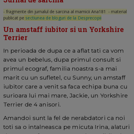
- fragmente din jurnalul de sarcina al mamicii Ana181 - material
publicat pe
sectiunea de bloguri de la Desprecopii
Un amstaff iubitor si un Yorkshire
Terrier
In perioada de dupa ce a aflat tati ca vom
avea un bebelus, dupa primul consult si
primul ecograf, familia noastra s-a mai
marit cu un sufletel, cu Sunny, un amstaff
iubitor care a venit sa faca echipa buna cu
surioara lui mai mare, Jackie, un Yorkshire
Terrier de 4 anisori.
Amandoi sunt la fel de nerabdatori ca noi
toti sa o intalneasca pe micuta Irina, alaturi