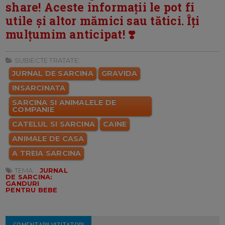
share! Aceste informații le pot fi
utile și altor mămici sau tătici. Îți
mulțumim anticipat! ❣️
SUBIECTE TRATATE:
JURNAL DE SARCINA
GRAVIDA
INSARCINATA
SARCINA SI ANIMALELE DE
COMPANIE
CATELUL SI SARCINA
CAINE
ANIMALE DE CASA
A TREIA SARCINA
TEMA:
JURNAL
DE SARCINA:
GANDURI
PENTRU BEBE
COMENTARII VIZITATORI