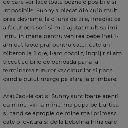
de care vor face toate poznele posibile si
imposibile. Sunny a plecat din cuib mult
prea devreme, la o luna de zile, imediat ce
a facut ochisori si m-a ajutat mult sa imi
intru in mana pentru venirea bebelinei. I-
am dat lapte praf pentru catei, cate un
biberon la 2 ore, l-am cocolit, ingrijit si am
trecut cu brio de perioada pana la
terminarea tuturor vaccinurilor si pana
cand a putut merge pe afara la plimbare.
Atat Jackie cat si Sunny sunt foarte atenti
cu mine, vin la mine, ma pupa pe burtica
si cand se apropie de mine mai primesc
cate o lovitura si de la bebelina Irina,care