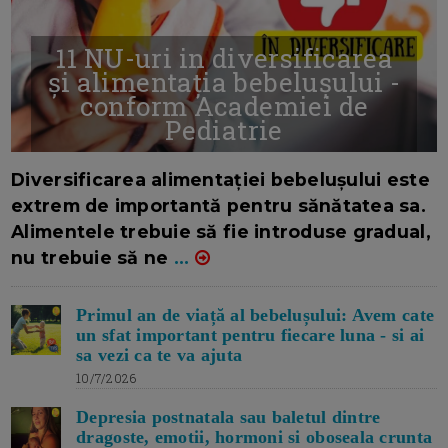
11 NU-uri in diversificarea
și alimentația bebelușului -
conform Academiei de
Pediatrie
16/7/2026
AUTOR: EDITOR DC.
Diversificarea alimentației bebelușului este
extrem de importantă pentru sănătatea sa.
Alimentele trebuie să fie introduse gradual,
nu trebuie să ne
...
Primul an de viață al bebelușului: Avem cate
un sfat important pentru fiecare luna - si ai
sa vezi ca te va ajuta
10/7/2026
Depresia postnatala sau baletul dintre
dragoste, emotii, hormoni si oboseala crunta