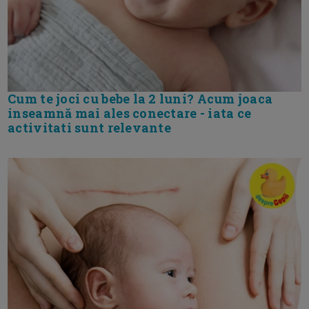
Cum te joci cu bebe la 2 luni? Acum joaca
inseamnă mai ales conectare - iata ce
activitati sunt relevante