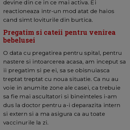
devine din ce in ce mai activa. Ei
reactioneaza intr-un mod atat de haios
cand simt loviturile din burtica.
Pregatim si cateii pentru venirea
bebelusei
O data cu pregatirea pentru spital, pentru
nastere si intoarcerea acasa, am inceput sa
ii pregatim si pe ei, sa se obisnuiasca
treptat treptat cu noua situatie. Ca nu au
voie in anumite zone ale casei, ca trebuie
sa fie mai ascultatori si bineinteles i-am
dus la doctor pentru a-i deparazita intern
si extern si a ma asigura ca au toate
vaccinurile la zi.