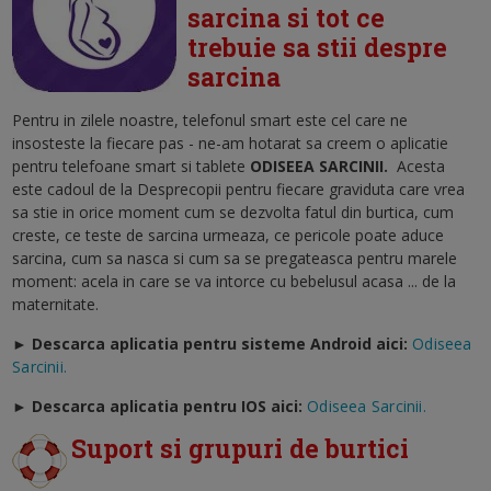
sarcina si tot ce
trebuie sa stii despre
sarcina
Pentru in zilele noastre, telefonul smart este cel care ne
insosteste la fiecare pas - ne-am hotarat sa creem o aplicatie
pentru telefoane smart si tablete
ODISEEA SARCINII
.
Acesta
este cadoul de la Desprecopii pentru fiecare graviduta care vrea
sa stie in orice moment cum se dezvolta fatul din burtica, cum
creste, ce teste de sarcina urmeaza, ce pericole poate aduce
sarcina, cum sa nasca si cum sa se pregateasca pentru marele
moment: acela in care se va intorce cu bebelusul acasa ... de la
maternitate.
► Descarca aplicatia pentru sisteme Android aici:
Odiseea
Sarcinii.
►
Descarca aplicatia pentru IOS aici:
Odiseea Sarcinii.
Suport si grupuri de burtici