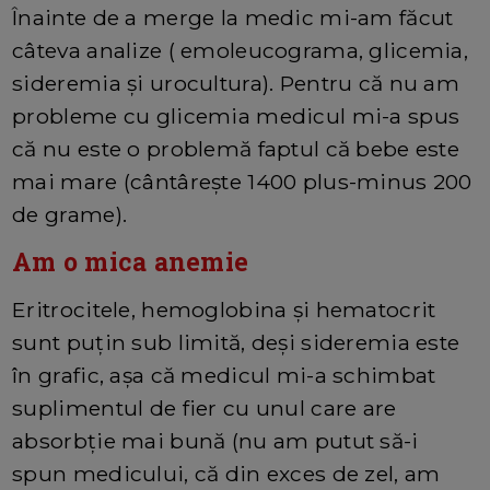
Înainte de a merge la medic mi-am făcut
câteva analize ( emoleucograma, glicemia,
sideremia și urocultura). Pentru că nu am
probleme cu glicemia medicul mi-a spus
că nu este o problemă faptul că bebe este
mai mare (cântârește 1400 plus-minus 200
de grame).
Am o mica anemie
Eritrocitele, hemoglobina și hematocrit
sunt puțin sub limită, deși sideremia este
în grafic, așa că medicul mi-a schimbat
suplimentul de fier cu unul care are
absorbție mai bună (nu am putut să-i
spun medicului, că din exces de zel, am