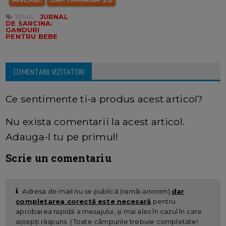
TEMA:
JURNAL
DE SARCINA:
GANDURI
PENTRU BEBE
COMENTARII VIZITATORI
Ce sentimente ti-a produs acest articol?
Nu exista comentarii la acest articol.
Adauga-l tu pe primul!
Scrie un comentariu
Adresa de mail nu se publică (ramâi anonim)
dar
completarea corectă este necesară
pentru
aprobarea rapidă a mesajului, și mai ales în cazul în care
aștepți răspuns. | Toate câmpurile trebuie completate!