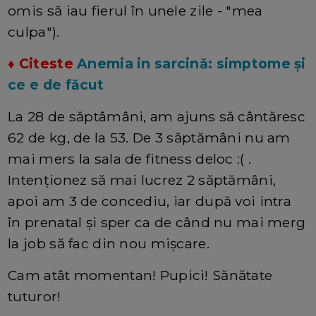
omis să iau fierul în unele zile - "mea
culpa").
♦ Citeste
Anemia in sarcină: simptome și
ce e de făcut
La 28 de săptâmâni, am ajuns să cântăresc
62 de kg, de la 53. De 3 săptămâni nu am
mai mers la sala de fitness deloc :( .
Intenționez să mai lucrez 2 săptămâni,
apoi am 3 de concediu, iar după voi intra
în prenatal și sper ca de când nu mai merg
la job să fac din nou mișcare.
Cam atât momentan! Pupici! Sănătate
tuturor!