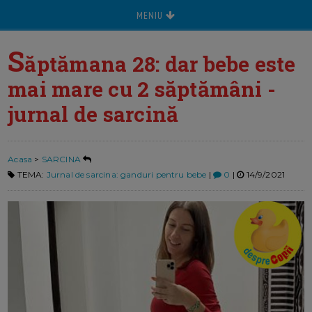
MENIU
S
ăptămana 28: dar bebe este
mai mare cu 2 săptămâni -
jurnal de sarcină
Acasa
>
SARCINA
TEMA:
Jurnal de sarcina: ganduri pentru bebe
|
0
|
14/9/2021