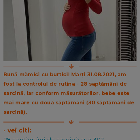
Bună mămici cu burtici! Marți 31.08.2021, am
fost la controlul de rutina - 28 saptămâni de
sarcină, iar conform măsurătorilor, bebe este
mai mare cu două săptămâni (30 săptămâni de
sarcină).
- vei citi:
28 saptămâni de sarcină sua 30?