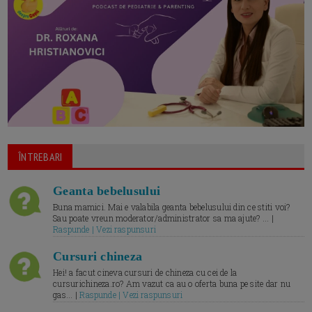
ÎNTREBARI
Geanta bebelusului
Buna mamici. Mai e valabila geanta bebelusului din ce stiti voi?
Sau poate vreun moderator/administrator sa ma ajute? ... |
Raspunde | Vezi raspunsuri
Cursuri chineza
Hei! a facut cineva cursuri de chineza cu cei de la
cursurichineza.ro? Am vazut ca au o oferta buna pe site dar nu
gas... |
Raspunde | Vezi raspunsuri