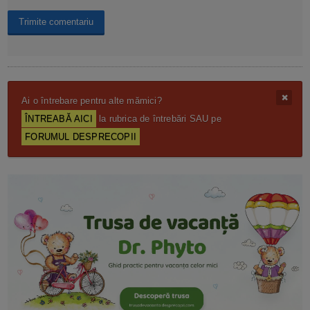
Ai o întrebare pentru alte mămici?
ÎNTREABĂ AICI
la rubrica de întrebări SAU pe
FORUMUL DESPRECOPII