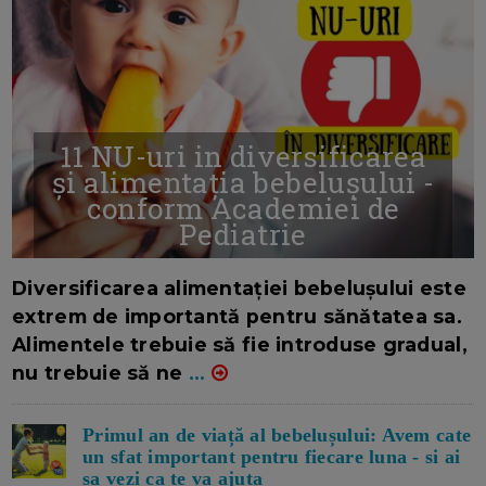
11 NU-uri in diversificarea
și alimentația bebelușului -
conform Academiei de
Pediatrie
16/7/2026
AUTOR: EDITOR DC.
Diversificarea alimentației bebelușului este
extrem de importantă pentru sănătatea sa.
Alimentele trebuie să fie introduse gradual,
nu trebuie să ne
...
Primul an de viață al bebelușului: Avem cate
un sfat important pentru fiecare luna - si ai
sa vezi ca te va ajuta