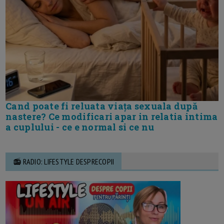
Cand poate fi reluata viața sexuala după
nastere? Ce modificari apar in relatia intima
a cuplului - ce e normal si ce nu
📻 RADIO: LIFESTYLE DESPRECOPII