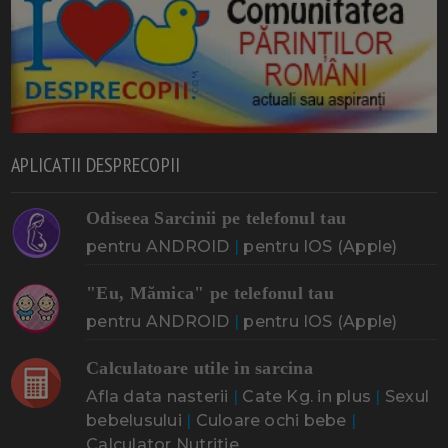
APLICATII DESPRECOPII
Odiseea Sarcinii pe telefonul tau
pentru ANDROID
|
pentru IOS (Apple)
"Eu, Mămica" pe telefonul tau
pentru ANDROID
|
pentru IOS (Apple)
Calculatoare utile in sarcina
Afla data nasterii
|
Cate Kg. in plus
|
Sexul
bebelusului
|
Culoare ochi bebe
|
Calculator Nutritie