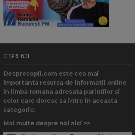
DESPRE NOI
Desprecopii.com este cea mai
importanta resursa de informatii online
in limba romana adresata parintilor si
celor care doresc sa intre in aceasta
categorie.
Mai multe despre noi aici >>