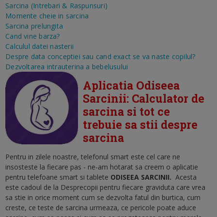
Sarcina (Intrebari & Raspunsuri)
Momente cheie in sarcina
Sarcina prelungita
Cand vine barza?
Calculul datei nasterii
Despre data conceptiei sau cand exact se va naste copilul?
Dezvoltarea intrauterina a bebelusului
Aplicatia Odiseea
Sarcinii: Calculator de
sarcina si tot ce
trebuie sa stii despre
sarcina
Pentru in zilele noastre, telefonul smart este cel care ne
insosteste la fiecare pas - ne-am hotarat sa creem o aplicatie
pentru telefoane smart si tablete
ODISEEA SARCINII
.
Acesta
este cadoul de la Desprecopii pentru fiecare graviduta care vrea
sa stie in orice moment cum se dezvolta fatul din burtica, cum
creste, ce teste de sarcina urmeaza, ce pericole poate aduce