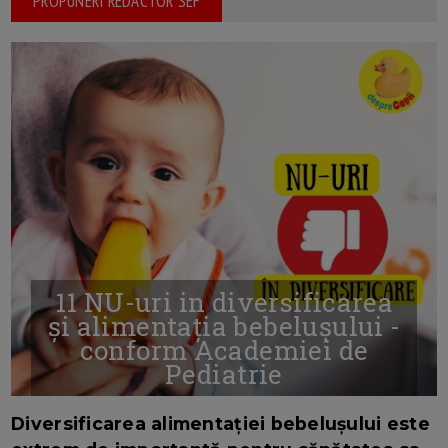
PROPUNERI REDACTOR SEF
11 NU-uri in diversificarea
și alimentația bebelușului -
conform Academiei de
Pediatrie
16/7/2026
AUTOR: EDITOR DC.
Diversificarea alimentației bebelușului este