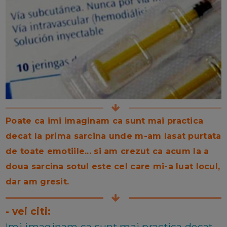
Poate ca imi imaginam ca sunt mai practica
decat la prima sarcina unde m-am lasat purtata
de toate emotiile... si am crezut ca acum la a
doua sarcina sotul este cel care mi-a luat locul,
dar am gresit.
- vei citi:
Imi imaginam ca sunt mai practica decat