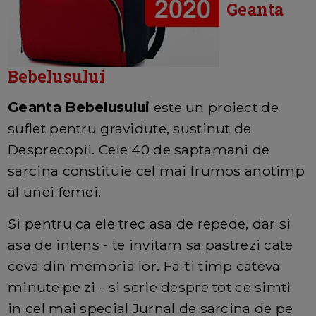
Geanta
Bebelusului
Geanta Bebelusului
este un proiect de
suflet pentru gravidute, sustinut de
Desprecopii. Cele 40 de saptamani de
sarcina constituie cel mai frumos anotimp
al unei femei.
Si pentru ca ele trec asa de repede, dar si
asa de intens - te invitam sa pastrezi cate
ceva din memoria lor. Fa-ti timp cateva
minute pe zi - si scrie despre tot ce simti
in cel mai special Jurnal de sarcina de pe