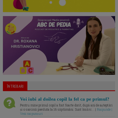
ÎNTREBARI
Voi iubi al doilea copil la fel ca pe primul?
Pentru mine primul copil a fost foarte dorit, după ani de așteptări
și o sarcină pierduta la 16 săptămâni. Sunt însărc... |
Raspunde |
Vezi raspunsuri