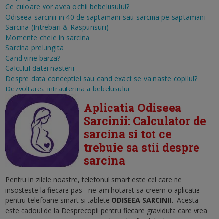
Ce culoare vor avea ochii bebelusului?
Odiseea sarcinii in 40 de saptamani sau sarcina pe saptamani
Sarcina (Intrebari & Raspunsuri)
Momente cheie in sarcina
Sarcina prelungita
Cand vine barza?
Calculul datei nasterii
Despre data conceptiei sau cand exact se va naste copilul?
Dezvoltarea intrauterina a bebelusului
Aplicatia Odiseea
Sarcinii: Calculator de
sarcina si tot ce
trebuie sa stii despre
sarcina
Pentru in zilele noastre, telefonul smart este cel care ne
insosteste la fiecare pas - ne-am hotarat sa creem o aplicatie
pentru telefoane smart si tablete
ODISEEA SARCINII
.
Acesta
este cadoul de la Desprecopii pentru fiecare graviduta care vrea