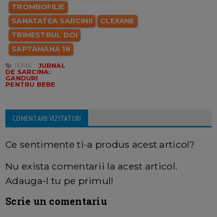
TROMBOFILIE
SANATATEA SARCINII
CLEXANE
TRIMESTRUL DOI
SAPTAMANA 18
TEMA:
JURNAL
DE SARCINA:
GANDURI
PENTRU BEBE
COMENTARII VIZITATORI
Ce sentimente ti-a produs acest articol?
Nu exista comentarii la acest articol.
Adauga-l tu pe primul!
Scrie un comentariu