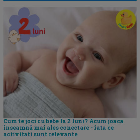
Cum te joci cu bebe la 2 luni? Acum joaca
inseamnă mai ales conectare - iata ce
activitati sunt relevante