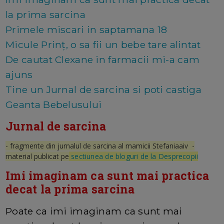
la prima sarcina
Primele miscari in saptamana 18
Micule Prinț, o sa fii un bebe tare alintat
De cautat Clexane in farmacii mi-a cam
ajuns
Tine un Jurnal de sarcina si poti castiga
Geanta Bebelusului
Jurnal de sarcina
- fragmente din jurnalul de sarcina al mamicii Stefaniaaiv -
material publicat pe
sectiunea de bloguri de la Desprecopii
Imi imaginam ca sunt mai practica
decat la prima sarcina
Poate ca imi imaginam ca sunt mai