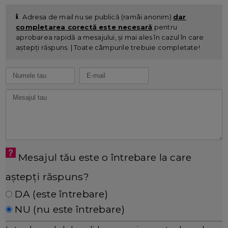
Adresa de mail nu se publică (ramâi anonim)
dar
completarea corectă este necesară
pentru
aprobarea rapidă a mesajului, și mai ales în cazul în care
aștepți răspuns. | Toate câmpurile trebuie completate!
Mesajul tău este o întrebare la care
aștepți răspuns?
DA (este întrebare)
NU (nu este întrebare)