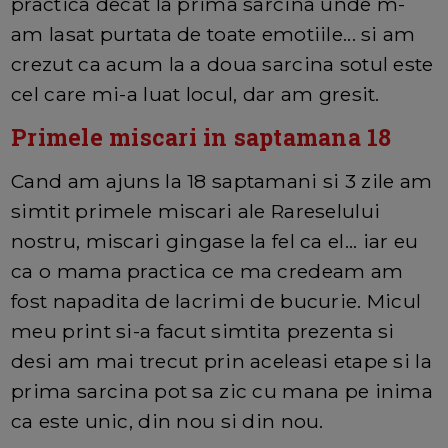
practica decat la prima sarcina unde m-
am lasat purtata de toate emotiile... si am
crezut ca acum la a doua sarcina sotul este
cel care mi-a luat locul, dar am gresit.
Primele miscari in saptamana 18
Cand am ajuns la 18 saptamani si 3 zile am
simtit primele miscari ale Rareselului
nostru, miscari gingase la fel ca el... iar eu
ca o mama practica ce ma credeam am
fost napadita de lacrimi de bucurie. Micul
meu print si-a facut simtita prezenta si
desi am mai trecut prin aceleasi etape si la
prima sarcina pot sa zic cu mana pe inima
ca este unic, din nou si din nou.