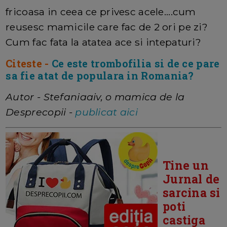
fricoasa in ceea ce privesc acele....cum
reusesc mamicile care fac de 2 ori pe zi?
Cum fac fata la atatea ace si intepaturi?
Citeste -
Ce este trombofilia si de ce pare
sa fie atat de populara in Romania?
Autor - Stefaniaaiv, o mamica de la
Desprecopii -
publicat aici
Tine un
Jurnal de
sarcina si
poti
castiga