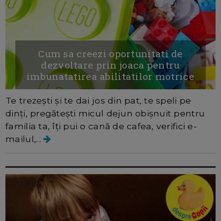
Cum sa creezi oportunitati de
dezvoltare prin joaca pentru
imbunatatirea abilitatilor motrice
Te trezești și te dai jos din pat, te speli pe
dinți, pregătești micul dejun obișnuit pentru
familia ta, îți pui o cană de cafea, verifici e-
mailul,...