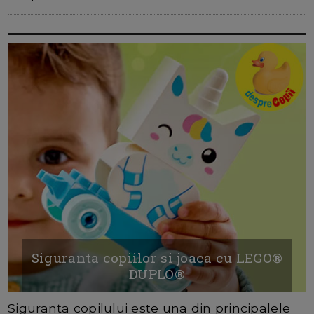
Siguranta copiilor si joaca cu LEGO®
DUPLO®
Siguranța copilului este una din principalele