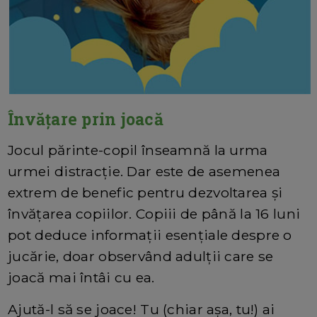
Învățare prin joacă
Jocul părinte-copil înseamnă la urma
urmei distracție. Dar este de asemenea
extrem de benefic pentru dezvoltarea și
învățarea copiilor. Copiii de până la 16 luni
pot deduce informații esențiale despre o
jucărie, doar observând adulții care se
joacă mai întâi cu ea.
Ajută-l să se joace! Tu (chiar așa, tu!) ai