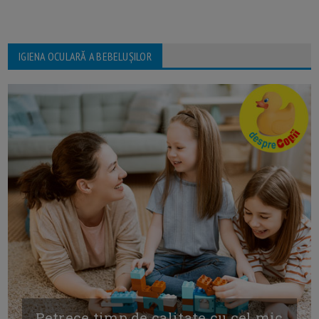
IGIENA OCULARĂ A BEBELUȘILOR
Petrece timp de calitate cu cel mic