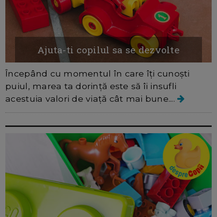
Ajuta-ti copilul sa se dezvolte
Începând cu momentul în care îți cunoști
puiul, marea ta dorință este să îi insufli
acestuia valori de viață cât mai bune....