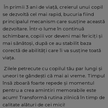
În primii 3 ani de viață, creierul unui copil
se dezvoltă cel mai rapid, bucuria fiind
principalul mecanism care susține această
dezvoltare. Într-o lume în continuă
schimbare, copiii vor deveni mai fericiți și
mai sănătoși, după ce au stabilit baza
corectă de abilități care îi va susține toată
viața.
Zilele petrecute cu copilul tău par lungi și
uneori te gândești că mai ai vreme. Timpul
însă zboară foarte repede și momentul
pentru a crea amintiri memorabile este
acum! Transformă rutina zilnică în timp de
calitate alături de cei mici!