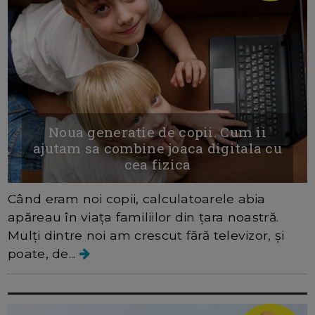
Noua generatie de copii. Cum ii
ajutam sa combine joaca digitala cu
cea fizica
Când eram noi copii, calculatoarele abia
apăreau în viața familiilor din țara noastră.
Mulți dintre noi am crescut fără televizor, și
poate, de...