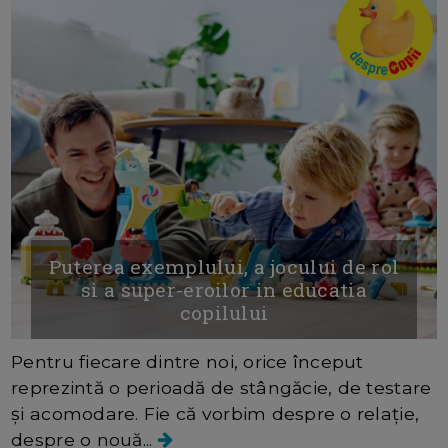
Puterea exemplului, a jocului de rol
si a super-eroilor in educatia
copilului
Pentru fiecare dintre noi, orice început
reprezintă o perioadă de stângăcie, de testare
și acomodare. Fie că vorbim despre o relație,
despre o nouă...