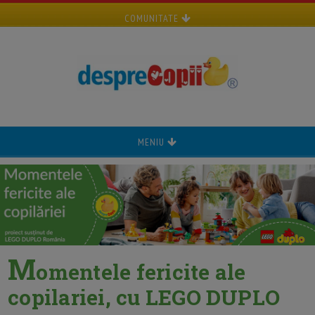
COMUNITATE
MENIU
M
omentele fericite ale
copilariei, cu LEGO DUPLO