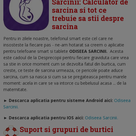
Sarcinii: Calculator de
sarcina si tot ce
trebuie sa stii despre
sarcina
Pentru in zilele noastre, telefonul smart este cel care ne
insosteste la fiecare pas - ne-am hotarat sa creem o aplicatie
pentru telefoane smart si tablete
ODISEEA SARCINII
.
Acesta
este cadoul de la Desprecopii pentru fiecare graviduta care vrea
sa stie in orice moment cum se dezvolta fatul din burtica, cum
creste, ce teste de sarcina urmeaza, ce pericole poate aduce
sarcina, cum sa nasca si cum sa se pregateasca pentru marele
moment: acela in care se va intorce cu bebelusul acasa ... de la
maternitate.
► Descarca aplicatia pentru sisteme Android aici:
Odiseea
Sarcinii.
►
Descarca aplicatia pentru IOS aici:
Odiseea Sarcinii.
Suport si grupuri de burtici