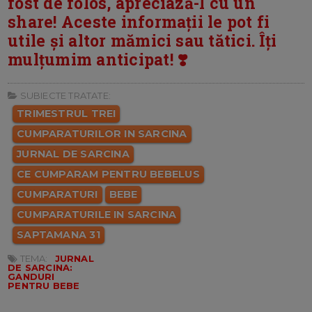
fost de folos, apreciază-l cu un
share! Aceste informații le pot fi
utile și altor mămici sau tătici. Îți
mulțumim anticipat! ❣️
SUBIECTE TRATATE:
TRIMESTRUL TREI
CUMPARATURILOR IN SARCINA
JURNAL DE SARCINA
CE CUMPARAM PENTRU BEBELUS
CUMPARATURI
BEBE
CUMPARATURILE IN SARCINA
SAPTAMANA 31
TEMA:
JURNAL
DE SARCINA:
GANDURI
PENTRU BEBE