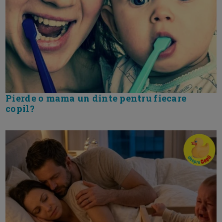
Pierde o mama un dinte pentru fiecare
copil?