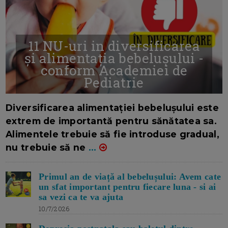
11 NU-uri in diversificarea
și alimentația bebelușului -
conform Academiei de
Pediatrie
16/7/2026
AUTOR: EDITOR DC.
Diversificarea alimentației bebelușului este
extrem de importantă pentru sănătatea sa.
Alimentele trebuie să fie introduse gradual,
nu trebuie să ne
...
Primul an de viață al bebelușului: Avem cate
un sfat important pentru fiecare luna - si ai
sa vezi ca te va ajuta
10/7/2026