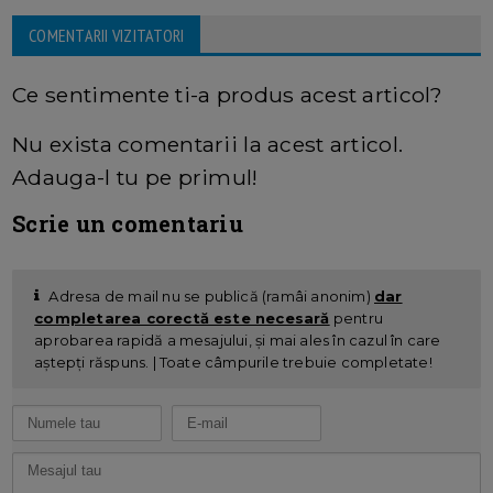
COMENTARII VIZITATORI
Ce sentimente ti-a produs acest articol?
Nu exista comentarii la acest articol.
Adauga-l tu pe primul!
Scrie un comentariu
Adresa de mail nu se publică (ramâi anonim)
dar
completarea corectă este necesară
pentru
aprobarea rapidă a mesajului, și mai ales în cazul în care
aștepți răspuns. | Toate câmpurile trebuie completate!