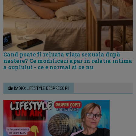
Cand poate fi reluata viața sexuala după
nastere? Ce modificari apar in relatia intima
a cuplului - ce e normal si ce nu
📻 RADIO: LIFESTYLE DESPRECOPII