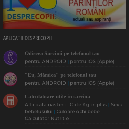
APLICATII DESPRECOPII
Odiseea Sarcinii pe telefonul tau
pentru ANDROID
|
pentru IOS (Apple)
"Eu, Mămica" pe telefonul tau
pentru ANDROID
|
pentru IOS (Apple)
Calculatoare utile in sarcina
Afla data nasterii
|
Cate Kg. in plus
|
Sexul
bebelusului
|
Culoare ochi bebe
|
Calculator Nutritie