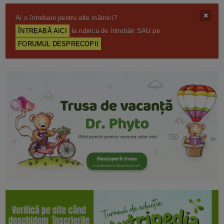
Ai o întrebare pentru alte mămici?
ÎNTREABĂ AICI
la rubrica de întrebări SAU pe
FORUMUL DESPRECOPII