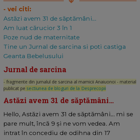
- vei citi:
Astăzi avem 31 de săptămâni...
Am luat cărucior 3 în 1
Poze nud de maternitate
Tine un Jurnal de sarcina si poti castiga
Geanta Bebelusului
Jurnal de sarcina
- fragmente din jurnalul de sarcina al mamicii Anaiuonoi - material
publicat pe
sectiunea de bloguri de la Desprecopii
Astăzi avem 31 de săptămâni...
Hello, Astăzi avem 31 de săptămâni... mi se
pare mult, încă 9 și ne vom vedea. Am
intrat în concediu de odihna din 17