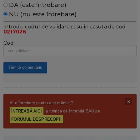
DA (este întrebare)
NU (nu este întrebare)
Introdu codul de validare rosu in casuta de cod:
0217026
Cod:
Ai o întrebare pentru alte mămici?
ÎNTREABĂ AICI
la rubrica de întrebări SAU pe
FORUMUL DESPRECOPII