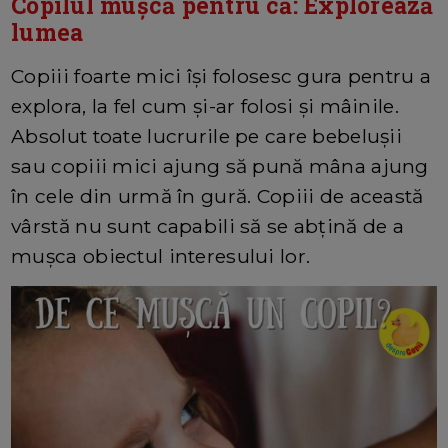
Copilul mușcă pentru că: Explorează
lumea
Copiii foarte mici își folosesc gura pentru a
explora, la fel cum și-ar folosi și mâinile.
Absolut toate lucrurile pe care bebelușii
sau copiii mici ajung să pună mâna ajung
în cele din urmă în gură. Copiii de această
vârstă nu sunt capabili să se abțină de a
mușca obiectul interesului lor.