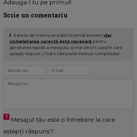
Adauga-l tu pe primul!
Scrie un comentariu
Adresa de mail nu se publică (ramâi anonim)
dar
completarea corectă este necesară
pentru
aprobarea rapidă a mesajului, și mai ales în cazul în care
aștepți răspuns. | Toate câmpurile trebuie completate!
Mesajul tău este o întrebare la care
aștepți răspuns?