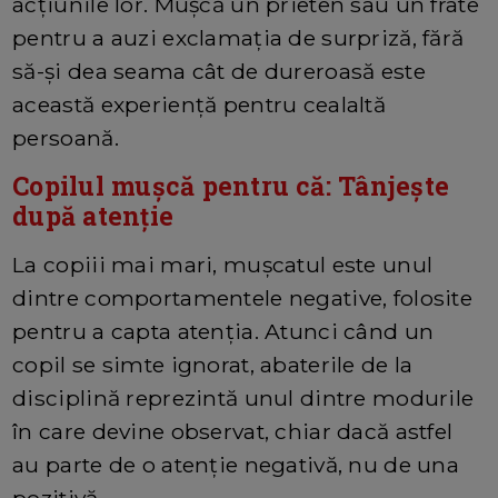
acțiunile lor. Mușcă un prieten sau un frate
pentru a auzi exclamația de surpriză, fără
să-și dea seama cât de dureroasă este
această experiență pentru cealaltă
persoană.
Copilul mușcă pentru că: Tânjește
după atenție
La copiii mai mari, mușcatul este unul
dintre comportamentele negative, folosite
pentru a capta atenția. Atunci când un
copil se simte ignorat, abaterile de la
disciplină reprezintă unul dintre modurile
în care devine observat, chiar dacă astfel
au parte de o atenție negativă, nu de una