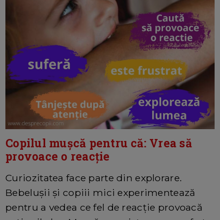
Copilul mușcă pentru că: Vrea să
provoace o reacție
Curiozitatea face parte din explorare.
Bebelușii și copiii mici experimentează
pentru a vedea ce fel de reacție provoacă