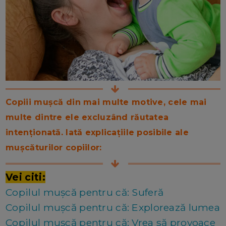
Copiii mușcă din mai multe motive, cele mai
multe dintre ele excluzând răutatea
intenționată. Iată explicațiile posibile ale
mușcăturilor copiilor:
Vei citi:
Copilul mușcă pentru că: Suferă
Copilul mușcă pentru că: Explorează lumea
Copilul mușcă pentru că: Vrea să provoace