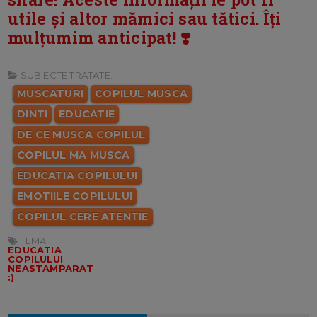
utile și altor mămici sau tătici. Îți
mulțumim anticipat! ❣️
SUBIECTE TRATATE:
MUSCATURI
COPILUL MUSCA
DINTI
EDUCATIE
DE CE MUSCA COPILUL
COPILUL MA MUSCA
EDUCATIA COPILULUI
EMOTIILE COPILULUI
COPILUL CERE ATENTIE
TEMA:
EDUCATIA
COPILULUI
NEASTAMPARAT
:)