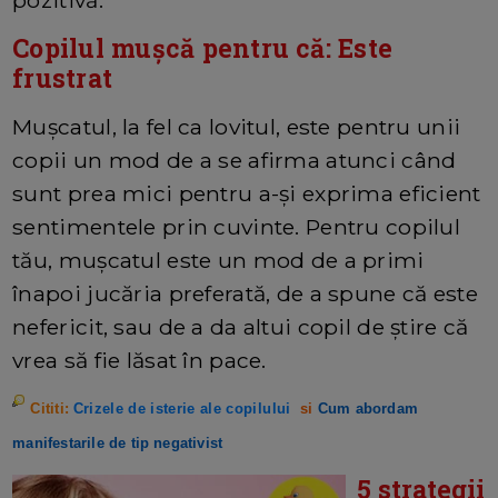
pozitivă.
Copilul mușcă pentru că: Este
frustrat
Mușcatul, la fel ca lovitul, este pentru unii
copii un mod de a se afirma atunci când
sunt prea mici pentru a-și exprima eficient
sentimentele prin cuvinte. Pentru copilul
tău, mușcatul este un mod de a primi
înapoi jucăria preferată, de a spune că este
nefericit, sau de a da altui copil de știre că
vrea să fie lăsat în pace.
Cititi:
Crizele de isterie ale copilului
si
Cum abordam
manifestarile de tip negativist
5 strategii