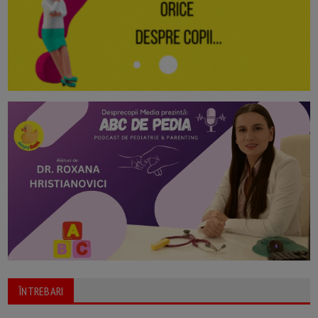
ÎNTREBARI