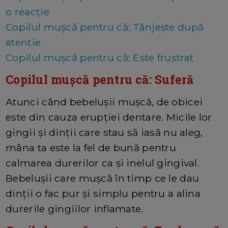
o reacție
Copilul mușcă pentru că: Tânjește după
atenție
Copilul mușcă pentru că: Este frustrat
Copilul mușcă pentru că: Suferă
Atunci când bebelușii mușcă, de obicei
este din cauza erupției dentare. Micile lor
gingii și dinții care stau să iasă nu aleg,
mâna ta este la fel de bună pentru
calmarea durerilor ca și inelul gingival.
Bebelușii care mușcă în timp ce le dau
dinții o fac pur și simplu pentru a alina
durerile gingiilor inflamate.