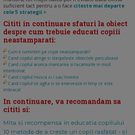
suficient tact pentru a o face
citeste mai departe
cele 5 strategii >
Cititi in continuare sfaturi la obiect
despre cum trebuie educati copiii
neastamparati:
Cum ii cumintim pe copiii neastamparati?
Cand copilul atinge si sterpeleste obiectele periculoase
Cand copilul arunca mancarea si tacamurile in mod
intentionat
Cand copilul musca si / sau loveste
Cand copilul se agita si se enerveaza in timp ce este
imbracat
In continuare, va recomandam sa
cititi si:
Mita si recompensa in educatia copilului
10 metode de a creste un copil rasfatat - si