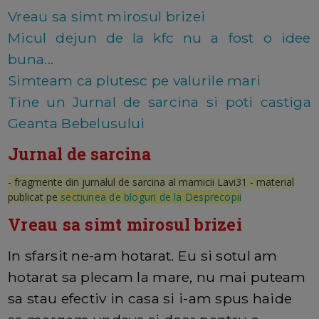
Vreau sa simt mirosul brizei
Micul dejun de la kfc nu a fost o idee
buna...
Simteam ca plutesc pe valurile mari
Tine un Jurnal de sarcina si poti castiga
Geanta Bebelusului
Jurnal de sarcina
- fragmente din jurnalul de sarcina al mamicii Lavi31 - material
publicat pe
sectiunea de bloguri de la Desprecopii
Vreau sa simt mirosul brizei
In sfarsit ne-am hotarat. Eu si sotul am
hotarat sa plecam la mare, nu mai puteam
sa stau efectiv in casa si i-am spus haide