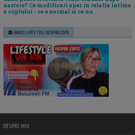
nastere? Ce modificari apar in relatia intima
a cuplului - ce e normal si ce nu
📻 RADIO: LIFESTYLE DESPRECOPII
DESPRE NOI