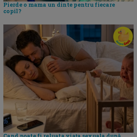
Pierde o mama un dinte pentru fiecare
copil?
Cand poate fi reluata viața sexuala după