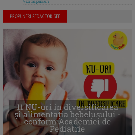
Vezi raspunsuri
PROPUNERI REDACTOR SEF
11 NU-uri in diversificarea
și alimentația bebelușului -
conform Academiei de
Pediatrie