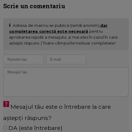
Scrie un comentariu
Adresa de mail nu se publică (ramâi anonim)
dar
completarea corectă este necesară
pentru
aprobarea rapidă a mesajului, și mai ales în cazul în care
aștepți răspuns. | Toate câmpurile trebuie completate!
Mesajul tău este o întrebare la care
aștepți răspuns?
DA (este întrebare)