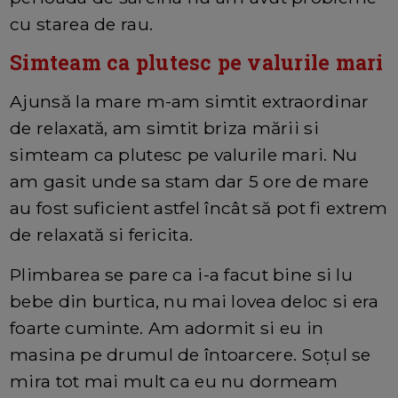
cu starea de rau.
Simteam ca plutesc pe valurile mari
Ajunsă la mare m-am simtit extraordinar
de relaxată, am simtit briza mării si
simteam ca plutesc pe valurile mari. Nu
am gasit unde sa stam dar 5 ore de mare
au fost suficient astfel încât să pot fi extrem
de relaxată si fericita.
Plimbarea se pare ca i-a facut bine si lu
bebe din burtica, nu mai lovea deloc si era
foarte cuminte. Am adormit si eu in
masina pe drumul de întoarcere. Soțul se
mira tot mai mult ca eu nu dormeam