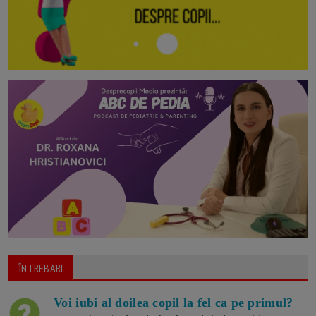
ÎNTREBARI
Voi iubi al doilea copil la fel ca pe primul?