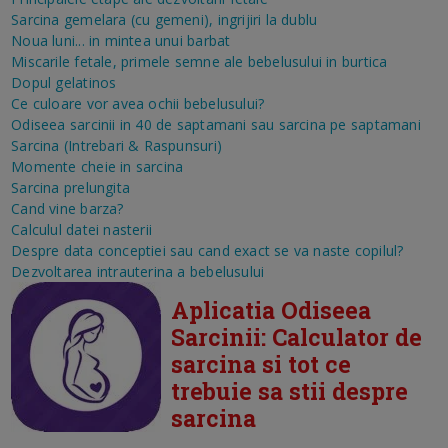
Sarcina gemelara (cu gemeni), ingrijiri la dublu
Noua luni... in mintea unui barbat
Miscarile fetale, primele semne ale bebelusului in burtica
Dopul gelatinos
Ce culoare vor avea ochii bebelusului?
Odiseea sarcinii in 40 de saptamani sau sarcina pe saptamani
Sarcina (Intrebari & Raspunsuri)
Momente cheie in sarcina
Sarcina prelungita
Cand vine barza?
Calculul datei nasterii
Despre data conceptiei sau cand exact se va naste copilul?
Dezvoltarea intrauterina a bebelusului
Aplicatia Odiseea
Sarcinii: Calculator de
sarcina si tot ce
trebuie sa stii despre
sarcina