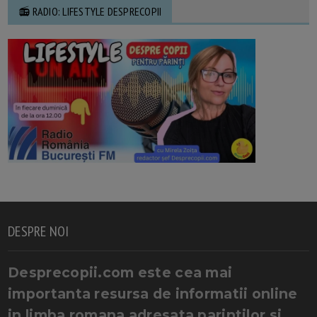
📻 RADIO: LIFESTYLE DESPRECOPII
DESPRE NOI
Desprecopii.com este cea mai
importanta resursa de informatii online
in limba romana adresata parintilor si