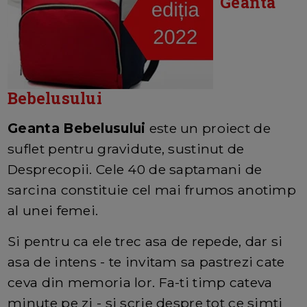
Geanta
Bebelusului
Geanta Bebelusului
este un proiect de
suflet pentru gravidute, sustinut de
Desprecopii. Cele 40 de saptamani de
sarcina constituie cel mai frumos anotimp
al unei femei.
Si pentru ca ele trec asa de repede, dar si
asa de intens - te invitam sa pastrezi cate
ceva din memoria lor. Fa-ti timp cateva
minute pe zi - si scrie despre tot ce simti