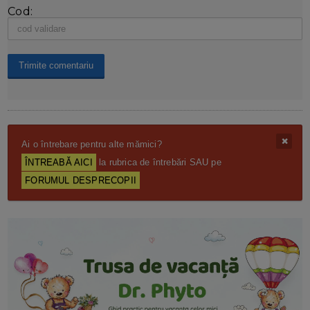
Cod:
Ai o întrebare pentru alte mămici?
ÎNTREABĂ AICI
la rubrica de întrebări SAU pe
FORUMUL DESPRECOPII