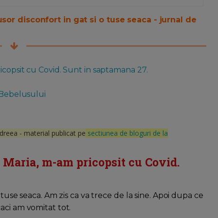
sor disconfort in gat si o tuse seaca - jurnal de
icopsit cu Covid. Sunt in saptamana 27.
 Bebelusului
dreea - material publicat pe
sectiunea de bloguri de la
 Maria, m-am pricopsit cu Covid.
 tuse seaca. Am zis ca va trece de la sine. Apoi dupa ce
aci am vomitat tot.