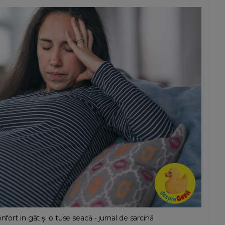
fort in gât și o tuse seacă - jurnal de sarcină