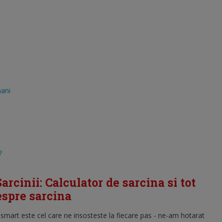
mani
?
arcinii: Calculator de sarcina si tot
despre sarcina
l smart este cel care ne insosteste la fiecare pas - ne-am hotarat