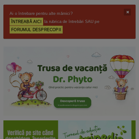
Ai o întrebare pentru alte mămici?
ÎNTREABĂ AICI
la rubrica de întrebări SAU pe
FORUMUL DESPRECOPII