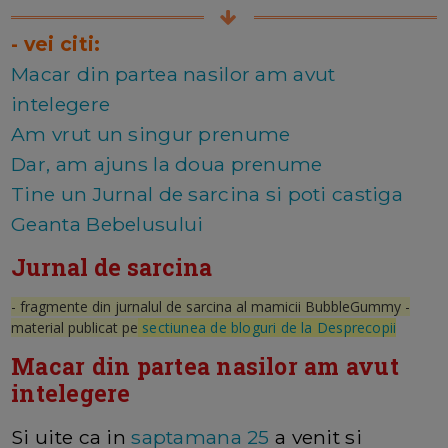
- vei citi:
Macar din partea nasilor am avut
intelegere
Am vrut un singur prenume
Dar, am ajuns la doua prenume
Tine un Jurnal de sarcina si poti castiga
Geanta Bebelusului
Jurnal de sarcina
- fragmente din jurnalul de sarcina al mamicii BubbleGummy -
material publicat pe
sectiunea de bloguri de la Desprecopii
Macar din partea nasilor am avut
intelegere
Si uite ca in
saptamana 25
a venit si