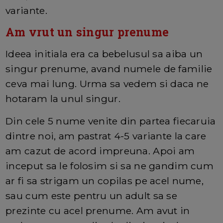
variante.
Am vrut un singur prenume
Ideea initiala era ca bebelusul sa aiba un
singur prenume, avand numele de familie
ceva mai lung. Urma sa vedem si daca ne
hotaram la unul singur.
Din cele 5 nume venite din partea fiecaruia
dintre noi, am pastrat 4-5 variante la care
am cazut de acord impreuna. Apoi am
inceput sa le folosim si sa ne gandim cum
ar fi sa strigam un copilas pe acel nume,
sau cum este pentru un adult sa se
prezinte cu acel prenume. Am avut in