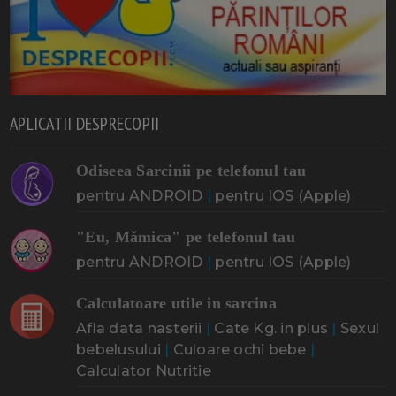
APLICATII DESPRECOPII
Odiseea Sarcinii pe telefonul tau
pentru ANDROID
|
pentru IOS (Apple)
"Eu, Mămica" pe telefonul tau
pentru ANDROID
|
pentru IOS (Apple)
Calculatoare utile in sarcina
Afla data nasterii
|
Cate Kg. in plus
|
Sexul
bebelusului
|
Culoare ochi bebe
|
Calculator Nutritie