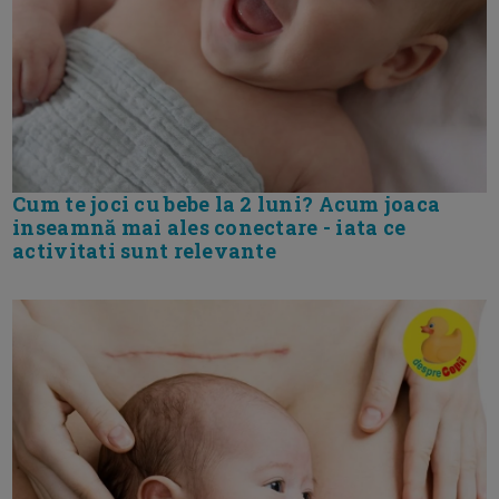
Cum te joci cu bebe la 2 luni? Acum joaca
inseamnă mai ales conectare - iata ce
activitati sunt relevante