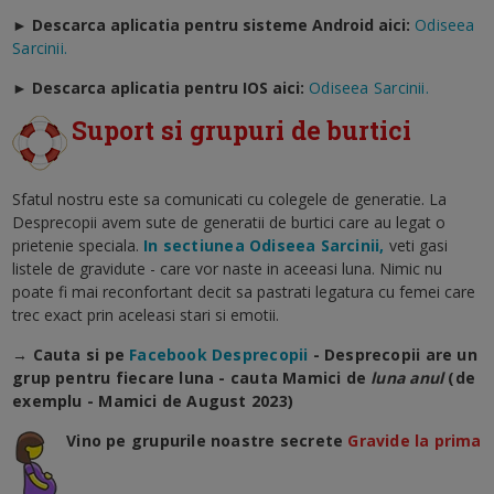
► Descarca aplicatia pentru sisteme Android aici:
Odiseea
Sarcinii.
►
Descarca aplicatia pentru IOS aici:
Odiseea Sarcinii.
Suport si grupuri de burtici
Sfatul nostru este sa comunicati cu colegele de generatie. La
Desprecopii avem sute de generatii de burtici care au legat o
prietenie speciala.
In sectiunea Odiseea Sarcinii,
veti gasi
listele de gravidute - care vor naste in aceeasi luna. Nimic nu
poate fi mai reconfortant decit sa pastrati legatura cu femei care
trec exact prin aceleasi stari si emotii.
→ Cauta si pe
Facebook Desprecopii
- Desprecopii are un
grup pentru fiecare luna - cauta Mamici de
luna anul
(de
exemplu - Mamici de August 2023)
Vino pe grupurile noastre secrete
Gravide la prima