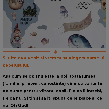
Si uite ca a venit si vremea sa alegem numelui
bebelusului.
Asa cum se obisnuieste la noi, toata lumea
(familie, prieteni, cunostinte) vine cu variante
de nume pentru viitorul copil. Fie ca ii intrebi,
fie ca nu. Si tin si sa iti spuna ce le place si ce
nu. Oh God!