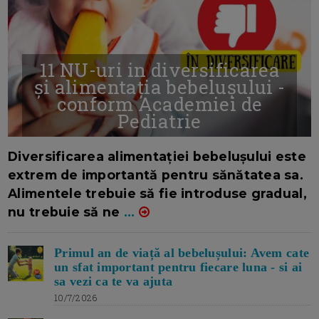
11 NU-uri in diversificarea
și alimentația bebelușului -
conform Academiei de
Pediatrie
16/7/2026
AUTOR: EDITOR DC.
Diversificarea alimentației bebelușului este
extrem de importantă pentru sănătatea sa.
Alimentele trebuie să fie introduse gradual,
nu trebuie să ne
...
Primul an de viață al bebelușului: Avem cate
un sfat important pentru fiecare luna - si ai
sa vezi ca te va ajuta
10/7/2026