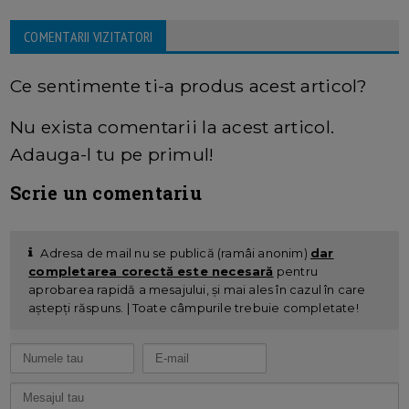
COMENTARII VIZITATORI
Ce sentimente ti-a produs acest articol?
Nu exista comentarii la acest articol.
Adauga-l tu pe primul!
Scrie un comentariu
Adresa de mail nu se publică (ramâi anonim)
dar
completarea corectă este necesară
pentru
aprobarea rapidă a mesajului, și mai ales în cazul în care
aștepți răspuns. | Toate câmpurile trebuie completate!