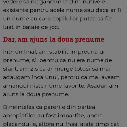
vedere sa ne gandim la diminutivele
existente pentru acele nume sau daca ar fi
un nume cu care copilul ar putea sa fie
luat in bataie de joc.
Dar, am ajuns la doua prenume
Intr-un final, am stabilit impreuna un
prenume, si, pentru ca nu era nume de
sfant, am zis ca ar merge totusi sa mai
adaugam inca unul, pentru ca mai aveam
amandoi niste nume favorite. Asadar, am
ajuns la doua prenume.
Bineinteles ca parerile din partea
apropiatilor au fost impartite, unora
placandu-le, altora nu. Insa, atata timp cat