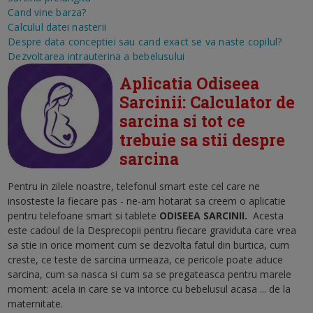
Cand vine barza?
Calculul datei nasterii
Despre data conceptiei sau cand exact se va naste copilul?
Dezvoltarea intrauterina a bebelusului
Aplicatia Odiseea
Sarcinii: Calculator de
sarcina si tot ce
trebuie sa stii despre
sarcina
Pentru in zilele noastre, telefonul smart este cel care ne
insosteste la fiecare pas - ne-am hotarat sa creem o aplicatie
pentru telefoane smart si tablete
ODISEEA SARCINII
.
Acesta
este cadoul de la Desprecopii pentru fiecare graviduta care vrea
sa stie in orice moment cum se dezvolta fatul din burtica, cum
creste, ce teste de sarcina urmeaza, ce pericole poate aduce
sarcina, cum sa nasca si cum sa se pregateasca pentru marele
moment: acela in care se va intorce cu bebelusul acasa ... de la
maternitate.