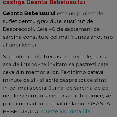
castiga Geanta Bebelusului
Geanta Bebelusului
este un proiect de
suflet pentru gravidute, sustinut de
Desprecopii. Cele 40 de saptamani de
sarcina constituie cel mai frumos anotimp
al unei femei.
Si pentru ca ele trec asa de repede, dar si
asa de intens - te invitam sa pastrezi cate
ceva din memoria lor. Fa-ti timp cateva
minute pe zi - si scrie despre tot ce simti
in cel mai special Jurnal de sarcina de pe
net. In schimbul acestor amintiri unice, vei
primi un cadou special de la noi: GEANTA
BEBELUSULUI
citeste aici detaliile.