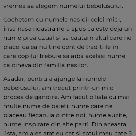
vremea sa alegem numelui bebelusului.
Cochetam cu numele nasicii celei mici,
insa nasa noastra ne-a spus ca este deja un
nume prea uzual si sa cautam altul care ne
place, ca ea nu tine cont de traditiile in
care copilul trebuie sa aiba acelasi nume
ca cineva din familia nasilor.
Asadar, pentru a ajunge la numele
bebelusului, am trecut printr-un mic
proces de gandire. Am facut o lista cu mai
multe nume de baieti, nume care ne
placeau fiecaruia dintre noi, nume auzite,
nume inspirate din alte parti. Din aceasta
lista, am ales atat eu cat si sotul meu cate 5