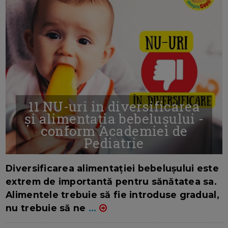
11 NU-uri in diversificarea
și alimentația bebelușului -
conform Academiei de
Pediatrie
16/7/2026
AUTOR: EDITOR DC.
Diversificarea alimentației bebelușului este
extrem de importantă pentru sănătatea sa.
Alimentele trebuie să fie introduse gradual,
nu trebuie să ne
...