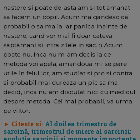
nastere si poate de-asta am si tot amanat
sa facem un copil. Acum ma gandesc ca
probabil o sa ma ia iar panica inainte de
nastere, cand vor mai fi doar cateva
saptamani si intra zilele in sac. :) Acum
poate nu. Inca nu m-am decis la ce
metoda voi apela, amandoua mi se pare
utile in felul lor, am studiat si pro si contra
si probabil mai dureaza un pic sa ma
decid, inca nu am discutat nici cu medicul
despre metoda. Cel mai probabil, va urma
pe viitor.
► Citeste si:
Al doilea trimestru de
sarcină, trimestrul de miere al sarcinii:
evoluția sarcinii și momente importante