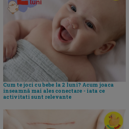
Cum te joci cu bebe la 2 luni? Acum joaca
inseamnă mai ales conectare - iata ce
activitati sunt relevante