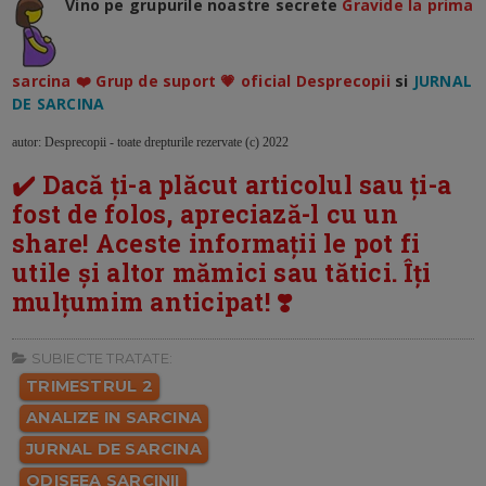
Vino pe grupurile noastre secrete
Gravide la prima
sarcina ❤️ Grup de suport 💗 oficial Desprecopii
si
JURNAL
DE SARCINA
autor: Desprecopii - toate drepturile rezervate (c) 2022
✔️ Dacă ți-a plăcut articolul sau ți-a
fost de folos, apreciază-l cu un
share! Aceste informații le pot fi
utile și altor mămici sau tătici. Îți
mulțumim anticipat! ❣️
SUBIECTE TRATATE:
TRIMESTRUL 2
ANALIZE IN SARCINA
JURNAL DE SARCINA
ODISEEA SARCINII