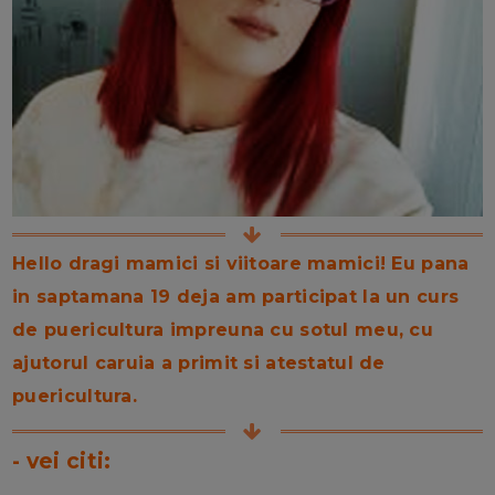
Hello dragi mamici si viitoare mamici! Eu pana
in saptamana 19 deja am participat la un curs
de puericultura impreuna cu sotul meu, cu
ajutorul caruia a primit si atestatul de
puericultura.
- vei citi: