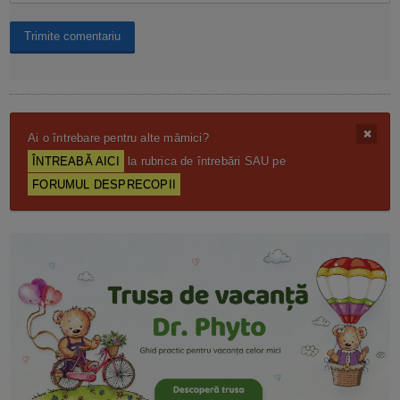
Ai o întrebare pentru alte mămici?
ÎNTREABĂ AICI
la rubrica de întrebări SAU pe
FORUMUL DESPRECOPII