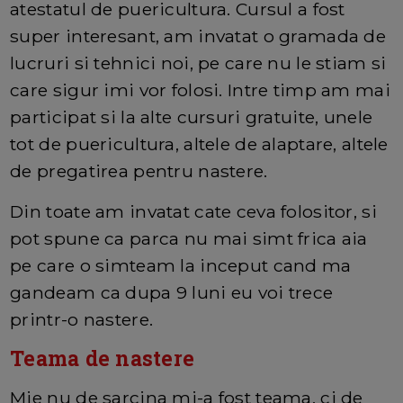
atestatul de puericultura. Cursul a fost
super interesant, am invatat o gramada de
lucruri si tehnici noi, pe care nu le stiam si
care sigur imi vor folosi. Intre timp am mai
participat si la alte cursuri gratuite, unele
tot de puericultura, altele de alaptare, altele
de pregatirea pentru nastere.
Din toate am invatat cate ceva folositor, si
pot spune ca parca nu mai simt frica aia
pe care o simteam la inceput cand ma
gandeam ca dupa 9 luni eu voi trece
printr-o nastere.
Teama de nastere
Mie nu de sarcina mi-a fost teama, ci de