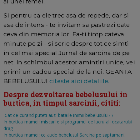
al unei femei.
Si pentru ca ele trec asa de repede, dar si
asa de intens - te invitam sa pastrezi cate
ceva din memoria lor. Fa-ti timp cateva
minute pe zi - si scrie despre tot ce simti
in cel mai special Jurnal de sarcina de pe
net. In schimbul acestor amintiri unice, vei
primi un cadou special de la noi: GEANTA
BEBELUSULUI
citeste aici detaliile.
Despre dezvoltarea bebelusului in
burtica, in timpul sarcinii, cititi:
Cat de curand puteti auzi bataile inimii bebelusului?
\
In burtica mamei: miscarile si programul de lucru al locatarului
drag
In burtica mamei: ce aude bebelusul
Sarcina pe saptamani,