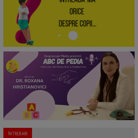
ÎNTREBARI