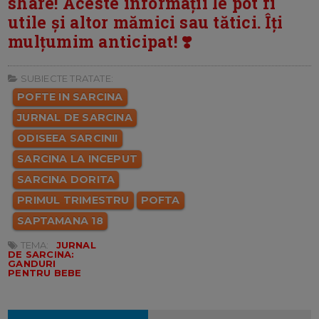
share! Aceste informații le pot fi
utile și altor mămici sau tătici. Îți
mulțumim anticipat! ❣️
SUBIECTE TRATATE:
POFTE IN SARCINA
JURNAL DE SARCINA
ODISEEA SARCINII
SARCINA LA INCEPUT
SARCINA DORITA
PRIMUL TRIMESTRU
POFTA
SAPTAMANA 18
TEMA:
JURNAL
DE SARCINA:
GANDURI
PENTRU BEBE