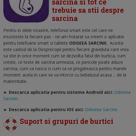
sarcina si tot ce
trebuie sa stii despre
sarcina
Pentru in zilele noastre, telefonul smart este cel care ne
insosteste la fiecare pas - ne-am hotarat sa creem o aplicatie
pentru telefoane smart si tablete
ODISEEA SARCINII
.
Acesta
este cadoul de la Desprecopii pentru fiecare graviduta care vrea
sa stie in orice moment cum se dezvolta fatul din burtica, cum
creste, ce teste de sarcina urmeaza, ce pericole poate aduce
sarcina, cum sa nasca si cum sa se pregateasca pentru marele
moment: acela in care se va intorce cu bebelusul acasa ... de la
maternitate.
► Descarca aplicatia pentru sisteme Android aici:
Odiseea
Sarcinii.
►
Descarca aplicatia pentru IOS aici:
Odiseea Sarcinii.
Suport si grupuri de burtici