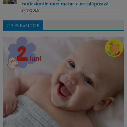
confesiunile unei mame care alăptează
27/3/2026
ULTIMILE ARTICOLE