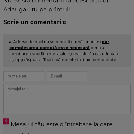
Nu exista comentarii la acest articol.
Adauga-l tu pe primul!
Scrie un comentariu
Adresa de mail nu se publică (ramâi anonim)
dar
completarea corectă este necesară
pentru
aprobarea rapidă a mesajului, și mai ales în cazul în care
aștepți răspuns. | Toate câmpurile trebuie completate!
Mesajul tău este o întrebare la care