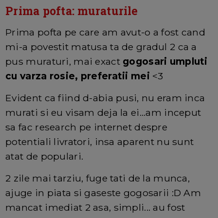
Prima pofta: muraturile
Prima pofta pe care am avut-o a fost cand
mi-a povestit matusa ta de gradul 2 ca a
pus muraturi, mai exact
gogosari umpluti
cu varza rosie, preferatii mei
<3
Evident ca fiind d-abia pusi, nu eram inca
murati si eu visam deja la ei...am inceput
sa fac research pe internet despre
potentiali livratori, insa aparent nu sunt
atat de populari.
2 zile mai tarziu, fuge tati de la munca,
ajuge in piata si gaseste gogosarii :D Am
mancat imediat 2 asa, simpli... au fost