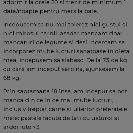
adormit la orele 20 si trezit de minimum 1
data/noapte pentru mers la baie.
Incepusem sa nu mai tolerez nici gustul si
nici mirosul carnii, asadar mancam doar
mancaruri de legume si desi incercam sa
incorporez multe lucruri sanatoase in dieta
mea, incepusem sa slabesc. De la 73 de kg
cu care am inceput sarcina, ajunsesem la
68 kg.
Prin saptamana 18 insa, am inceput sa pot
manca din ce in ce mai multe lucruri,
inclusiv treptat carne si ulterior preferatele
mele: pastele facute de tati cu usturoi si
ardei iute <3