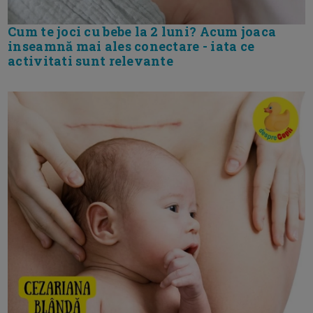
Cum te joci cu bebe la 2 luni? Acum joaca
inseamnă mai ales conectare - iata ce
activitati sunt relevante