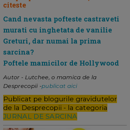
citeste
Cand nevasta pofteste castraveti
murati cu inghetata de vanilie
Greturi, dar numai la prima
sarcina?
Poftele mamicilor de Hollywood
Autor - Lutchee, o mamica de la
Desprecopii -
publicat aici
Publicat pe blogurile gravidutelor
de la Desprecopii - la categoria
JURNAL DE SARCINA