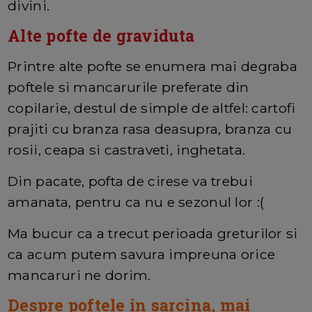
divini.
Alte pofte de graviduta
Printre alte pofte se enumera mai degraba
poftele si mancarurile preferate din
copilarie, destul de simple de altfel: cartofi
prajiti cu branza rasa deasupra, branza cu
rosii, ceapa si castraveti, inghetata.
Din pacate, pofta de cirese va trebui
amanata, pentru ca nu e sezonul lor :(
Ma bucur ca a trecut perioada greturilor si
ca acum putem savura impreuna orice
mancaruri ne dorim.
Despre poftele in sarcina, mai