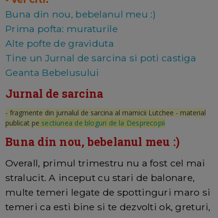
Buna din nou, bebelanul meu :)
Prima pofta: muraturile
Alte pofte de graviduta
Tine un Jurnal de sarcina si poti castiga
Geanta Bebelusului
Jurnal de sarcina
- fragmente din jurnalul de sarcina al mamicii Lutchee - material
publicat pe
sectiunea de bloguri de la Desprecopii
Buna din nou, bebelanul meu :)
Overall, primul trimestru nu a fost cel mai
stralucit. A inceput cu stari de balonare,
multe temeri legate de spottinguri maro si
temeri ca esti bine si te dezvolti ok, greturi,