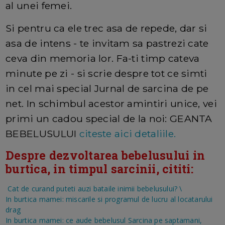
al unei femei.
Si pentru ca ele trec asa de repede, dar si
asa de intens - te invitam sa pastrezi cate
ceva din memoria lor. Fa-ti timp cateva
minute pe zi - si scrie despre tot ce simti
in cel mai special Jurnal de sarcina de pe
net. In schimbul acestor amintiri unice, vei
primi un cadou special de la noi: GEANTA
BEBELUSULUI
citeste aici detaliile.
Despre dezvoltarea bebelusului in
burtica, in timpul sarcinii, cititi:
Cat de curand puteti auzi bataile inimii bebelusului?
\
In burtica mamei: miscarile si programul de lucru al locatarului
drag
In burtica mamei: ce aude bebelusul
Sarcina pe saptamani,