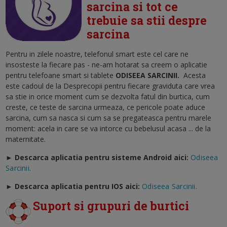
sarcina si tot ce
trebuie sa stii despre
sarcina
Pentru in zilele noastre, telefonul smart este cel care ne
insosteste la fiecare pas - ne-am hotarat sa creem o aplicatie
pentru telefoane smart si tablete
ODISEEA SARCINII
.
Acesta
este cadoul de la Desprecopii pentru fiecare graviduta care vrea
sa stie in orice moment cum se dezvolta fatul din burtica, cum
creste, ce teste de sarcina urmeaza, ce pericole poate aduce
sarcina, cum sa nasca si cum sa se pregateasca pentru marele
moment: acela in care se va intorce cu bebelusul acasa ... de la
maternitate.
► Descarca aplicatia pentru sisteme Android aici:
Odiseea
Sarcinii.
►
Descarca aplicatia pentru IOS aici:
Odiseea Sarcinii.
Suport si grupuri de burtici