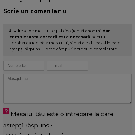
Scrie un comentariu
Adresa de mail nu se publică (ramâi anonim)
dar
completarea corectă este necesară
pentru
aprobarea rapidă a mesajului, și mai ales în cazul în care
aștepți răspuns. | Toate câmpurile trebuie completate!
Mesajul tău este o întrebare la care
aștepți răspuns?