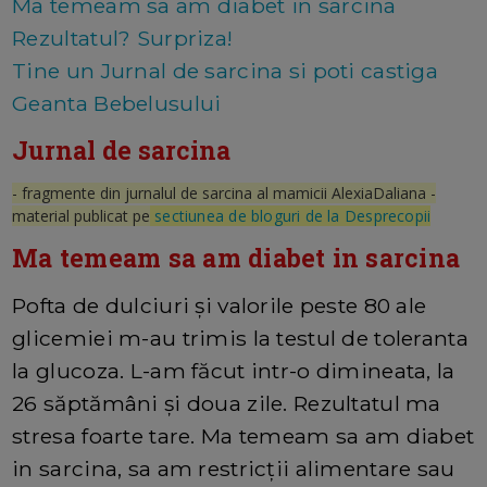
Ma temeam sa am diabet in sarcina
Rezultatul? Surpriza!
Tine un Jurnal de sarcina si poti castiga
Geanta Bebelusului
Jurnal de sarcina
- fragmente din jurnalul de sarcina al mamicii AlexiaDaliana -
material publicat pe
sectiunea de bloguri de la Desprecopii
Ma temeam sa am diabet in sarcina
Pofta de dulciuri și valorile peste 80 ale
glicemiei m-au trimis la testul de toleranta
la glucoza. L-am făcut intr-o dimineata, la
26 săptămâni și doua zile. Rezultatul ma
stresa foarte tare. Ma temeam sa am diabet
in sarcina, sa am restricții alimentare sau