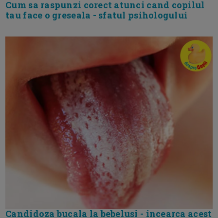
Cum sa raspunzi corect atunci cand copilul
tau face o greseala - sfatul psihologului
Candidoza bucala la bebelusi - incearca acest