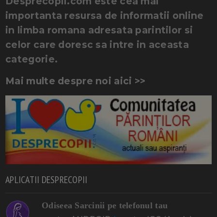
Desprecopii.com este cea mai
importanta resursa de informatii online
in limba romana adresata parintilor si
celor care doresc sa intre in aceasta
categorie.
Mai multe despre noi aici >>
APLICATII DESPRECOPII
Odiseea Sarcinii pe telefonul tau