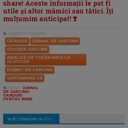
share! Aceste informații le pot fi
utile și altor mămici sau tătici. Îți
mulțumim anticipat! ❣️
SUBIECTE TRATATE:
GRAVIDA
JURNAL DE SARCINA
ODISEEA SARCINII
ANALIZA DE TOLERANTA LA
GLUCOZA
DIABET DE SARCINA
SAPTAMANA 26
TEMA:
JURNAL
DE SARCINA:
GANDURI
PENTRU BEBE
VA RECOMANDAM SA CITITI...