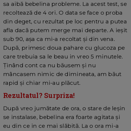
sa aibă bebelina probleme. La acest test, se
recoltează de 4 ori. O data se face o proba
din deget, cu rezultat pe loc pentru a putea
afla dacă putem merge mai departe. A ieșit
sub 90, așa ca mi-a recoltat și din vena.
După, primesc doua pahare cu glucoza pe
care trebuia sa le beau in vreo 5 minutele.
Ținând cont ca nu băusem și nu
mâncasem nimic de dimineata, am băut
rapid și chiar mi-au plăcut.
Rezultatul? Surpriza!
După vreo jumătate de ora, o stare de leșin
se instalase, bebelina era foarte agitata și
eu din ce in ce mai slăbită. La o ora mi-a