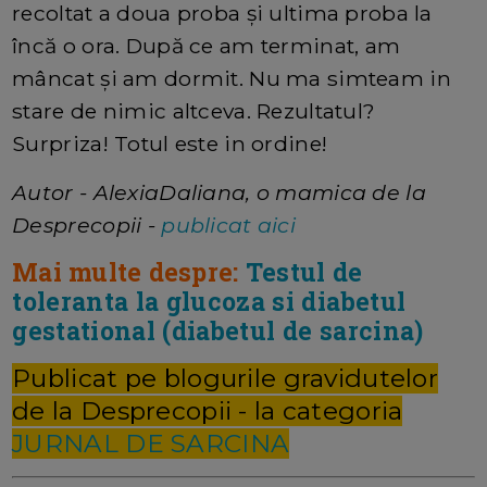
recoltat a doua proba și ultima proba la
încă o ora. După ce am terminat, am
mâncat și am dormit. Nu ma simteam in
stare de nimic altceva. Rezultatul?
Surpriza! Totul este in ordine!
Autor - AlexiaDaliana, o mamica de la
Desprecopii -
publicat aici
Mai multe despre:
Testul de
toleranta la glucoza si diabetul
gestational (diabetul de sarcina)
Publicat pe blogurile gravidutelor
de la Desprecopii - la categoria
JURNAL DE SARCINA