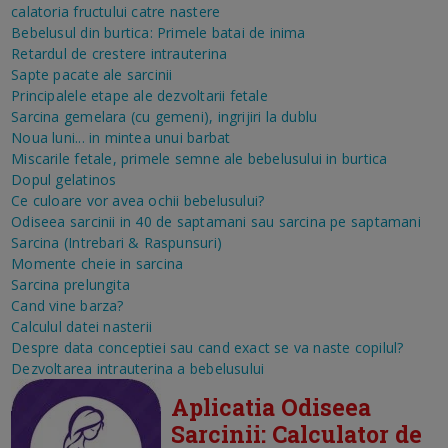
calatoria fructului catre nastere
Bebelusul din burtica: Primele batai de inima
Retardul de crestere intrauterina
Sapte pacate ale sarcinii
Principalele etape ale dezvoltarii fetale
Sarcina gemelara (cu gemeni), ingrijiri la dublu
Noua luni... in mintea unui barbat
Miscarile fetale, primele semne ale bebelusului in burtica
Dopul gelatinos
Ce culoare vor avea ochii bebelusului?
Odiseea sarcinii in 40 de saptamani sau sarcina pe saptamani
Sarcina (Intrebari & Raspunsuri)
Momente cheie in sarcina
Sarcina prelungita
Cand vine barza?
Calculul datei nasterii
Despre data conceptiei sau cand exact se va naste copilul?
Dezvoltarea intrauterina a bebelusului
Aplicatia Odiseea
Sarcinii: Calculator de