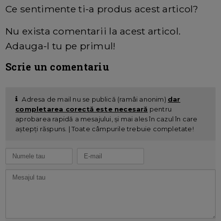
Ce sentimente ti-a produs acest articol?
Nu exista comentarii la acest articol.
Adauga-l tu pe primul!
Scrie un comentariu
Adresa de mail nu se publică (ramâi anonim)
dar
completarea corectă este necesară
pentru
aprobarea rapidă a mesajului, și mai ales în cazul în care
aștepți răspuns. | Toate câmpurile trebuie completate!