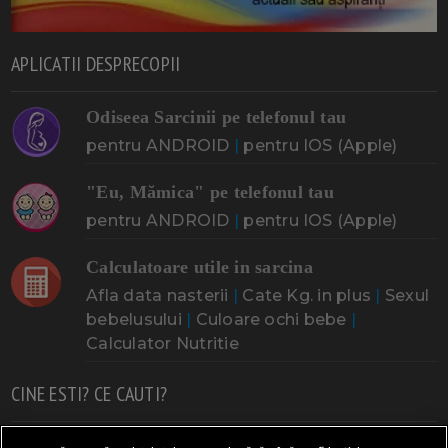
APLICATII DESPRECOPII
Odiseea Sarcinii pe telefonul tau
pentru ANDROID
|
pentru IOS (Apple)
"Eu, Mămica" pe telefonul tau
pentru ANDROID
|
pentru IOS (Apple)
Calculatoare utile in sarcina
Afla data nasterii
|
Cate Kg. in plus
|
Sexul
bebelusului
|
Culoare ochi bebe
|
Calculator Nutritie
CINE ESTI? CE CAUTI?