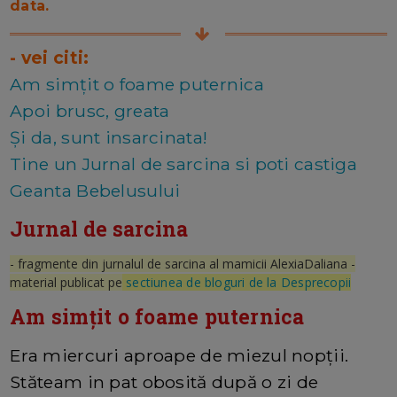
data.
- vei citi:
Am simțit o foame puternica
Apoi brusc, greata
Și da, sunt insarcinata!
Tine un Jurnal de sarcina si poti castiga
Geanta Bebelusului
Jurnal de sarcina
- fragmente din jurnalul de sarcina al mamicii AlexiaDaliana -
material publicat pe
sectiunea de bloguri de la Desprecopii
Am simțit o foame puternica
Era miercuri aproape de miezul nopții.
Stăteam in pat obosită după o zi de