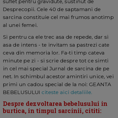
suflet pentru gravidute, sustinut de
Desprecopii. Cele 40 de saptamani de
sarcina constituie cel mai frumos anotimp
al unei femei.
Si pentru ca ele trec asa de repede, dar si
asa de intens - te invitam sa pastrezi cate
ceva din memoria lor. Fa-ti timp cateva
minute pe zi - si scrie despre tot ce simti
in cel mai special Jurnal de sarcina de pe
net. In schimbul acestor amintiri unice, vei
primi un cadou special de la noi: GEANTA
BEBELUSULUI
citeste aici detaliile.
Despre dezvoltarea bebelusului in
burtica, in timpul sarcinii, cititi: