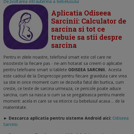
Dezvoltarea intrauterina a bebelusului
Aplicatia Odiseea
Sarcinii: Calculator de
sarcina si tot ce
trebuie sa stii despre
sarcina
Pentru in zilele noastre, telefonul smart este cel care ne
insosteste la fiecare pas - ne-am hotarat sa creem o aplicatie
pentru telefoane smart si tablete
ODISEEA SARCINII
.
Acesta
este cadoul de la Desprecopii pentru fiecare graviduta care vrea
sa stie in orice moment cum se dezvolta fatul din burtica, cum
creste, ce teste de sarcina urmeaza, ce pericole poate aduce
sarcina, cum sa nasca si cum sa se pregateasca pentru marele
moment: acela in care se va intorce cu bebelusul acasa ... de la
maternitate.
► Descarca aplicatia pentru sisteme Android aici:
Odiseea
Sarcinii.