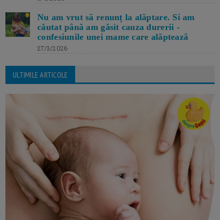
Nu am vrut să renunț la alăptare. Si am
căutat până am găsit cauza durerii -
confesiunile unei mame care alăptează
27/3/2026
ULTIMILE ARTICOLE