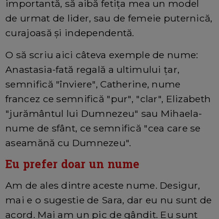
importantă, să aibă fetița mea un model
de urmat de lider, sau de femeie puternică,
curajoasă și independentă.
O să scriu aici câteva exemple de nume:
Anastasia-fată regală a ultimului țar,
semnifică "înviere", Catherine, nume
francez ce semnifică "pur", "clar", Elizabeth
"jurământul lui Dumnezeu" sau Mihaela-
nume de sfânt, ce semnifică "cea care se
aseamănă cu Dumnezeu".
Eu prefer doar un nume
Am de ales dintre aceste nume. Desigur,
mai e o sugestie de Sara, dar eu nu sunt de
acord. Mai am un pic de gândit. Eu sunt