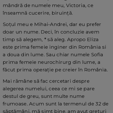
mândră de numele meu, Victoria, ce
înseamnă cucerire, biruință.
Soțul meu e Mihai-Andrei, dar eu prefer
doar un nume. Deci, în concluzie avem
timp să alegem, * să aleg. Apropo Eliza
este prima femeie inginer din România si
a doua din lume. Sau chiar numele Sofia
prima femeie neurochirurg din lume, a
făcut prima operație pe creier în România.
Mai rămâne să fac cercetari despre
alegerea numelui, ceea ce mi se pare
destul de greu, sunt multe nume
frumoase. Acum sunt la termenul de 32 de
săptămâni, mă simt bine, am avut grețuri