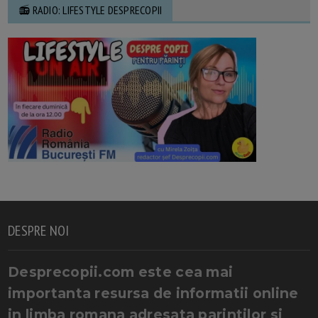
📻 RADIO: LIFESTYLE DESPRECOPII
DESPRE NOI
Desprecopii.com este cea mai
importanta resursa de informatii online
in limba romana adresata parintilor si