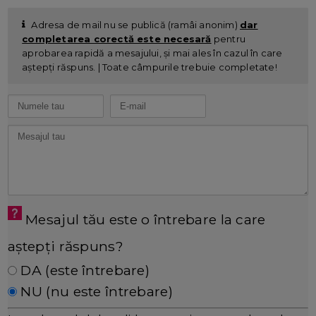
Adresa de mail nu se publică (ramâi anonim)
dar
completarea corectă este necesară
pentru
aprobarea rapidă a mesajului, și mai ales în cazul în care
aștepți răspuns. | Toate câmpurile trebuie completate!
Mesajul tău este o întrebare la care
aștepți răspuns?
DA (este întrebare)
NU (nu este întrebare)