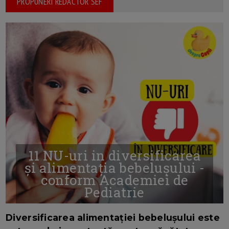
PROPUNERI REDACTOR SEF
11 NU-uri in diversificarea
și alimentația bebelușului -
conform Academiei de
Pediatrie
16/7/2026
AUTOR: EDITOR DC.
Diversificarea alimentației bebelușului este