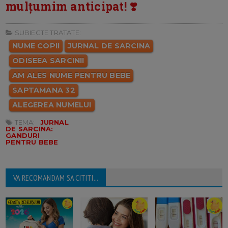
mulțumim anticipat! ❣️
SUBIECTE TRATATE:
NUME COPII
JURNAL DE SARCINA
ODISEEA SARCINII
AM ALES NUME PENTRU BEBE
SAPTAMANA 32
ALEGEREA NUMELUI
TEMA:
JURNAL
DE SARCINA:
GANDURI
PENTRU BEBE
VA RECOMANDAM SA CITITI...