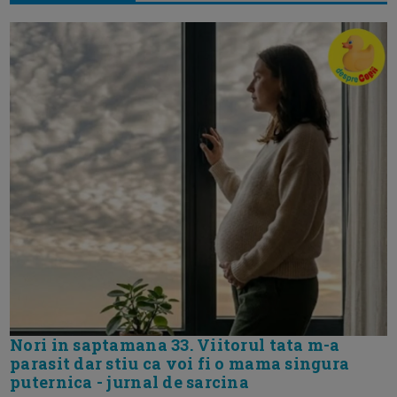
Nori in saptamana 33. Viitorul tata m-a
parasit dar stiu ca voi fi o mama singura
puternica - jurnal de sarcina