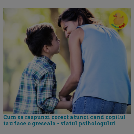
Cum sa raspunzi corect atunci cand copilul
tau face o greseala - sfatul psihologului