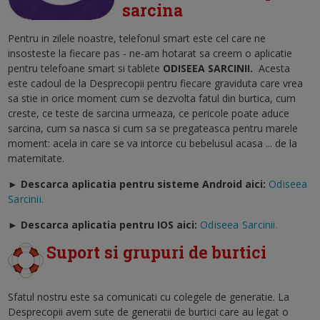
sarcina
Pentru in zilele noastre, telefonul smart este cel care ne
insosteste la fiecare pas - ne-am hotarat sa creem o aplicatie
pentru telefoane smart si tablete
ODISEEA SARCINII
.
Acesta
este cadoul de la Desprecopii pentru fiecare graviduta care vrea
sa stie in orice moment cum se dezvolta fatul din burtica, cum
creste, ce teste de sarcina urmeaza, ce pericole poate aduce
sarcina, cum sa nasca si cum sa se pregateasca pentru marele
moment: acela in care se va intorce cu bebelusul acasa ... de la
maternitate.
► Descarca aplicatia pentru sisteme Android aici:
Odiseea
Sarcinii.
►
Descarca aplicatia pentru IOS aici:
Odiseea Sarcinii.
Suport si grupuri de burtici
Sfatul nostru este sa comunicati cu colegele de generatie. La
Desprecopii avem sute de generatii de burtici care au legat o