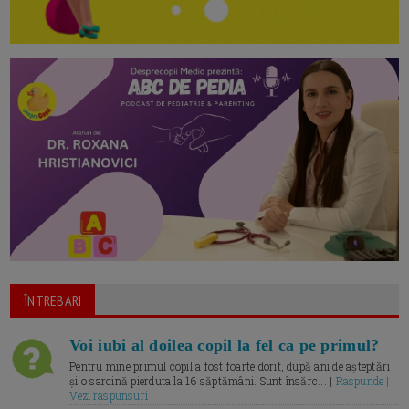
ÎNTREBARI
Voi iubi al doilea copil la fel ca pe primul?
Pentru mine primul copil a fost foarte dorit, după ani de așteptări
și o sarcină pierduta la 16 săptămâni. Sunt însărc... |
Raspunde |
Vezi raspunsuri