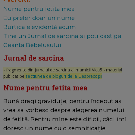
Nume pentru fetita mea
Eu prefer doar un nume
Burtica e evidentă acum
Tine un Jurnal de sarcina si poti castiga
Geanta Bebelusului
Jurnal de sarcina
- fragmente din jurnalul de sarcina al mamicii Vica5 - material
publicat pe
sectiunea de bloguri de la Desprecopii
Nume pentru fetita mea
Bună dragi graviduțe, pentru început aș
vrea sa vorbesc despre alegerea numelui
de fetiță. Pentru mine este dificil, căci imi
doresc un nume cu o semnificație