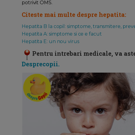
potrivit OMS.
Citeste mai multe despre hepatita:
Hepatita B la copil: simptome, transmitere, prev
Hepatita A: simptome si ce e facut
Hepatita E: un nou virus
Pentru intrebari medicale, va ast
Desprecopii
.