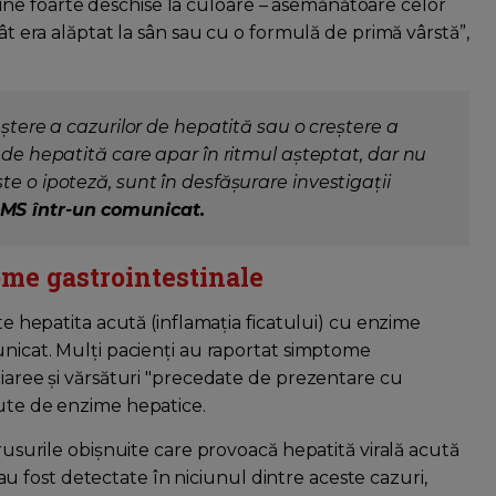
ne foarte deschise la culoare – asemănătoare celor
cât era alăptat la sân sau cu o formulă de primă vârstă”,
eștere a cazurilor de hepatită sau o creștere a
 de hepatită care apar în ritmul așteptat, dar nu
e o ipoteză, sunt în desfășurare investigații
MS într-un comunicat.
ome gastrointestinale
ste hepatita acută (inflamația ficatului) cu enzime
unicat. Mulți pacienți au raportat simptome
diaree și vărsături "precedate de prezentare cu
cute de enzime hepatice.
irusurile obișnuite care provoacă hepatită virală acută
nu au fost detectate în niciunul dintre aceste cazuri,