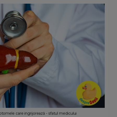
ptomele care ingrijorează - sfatul medicului