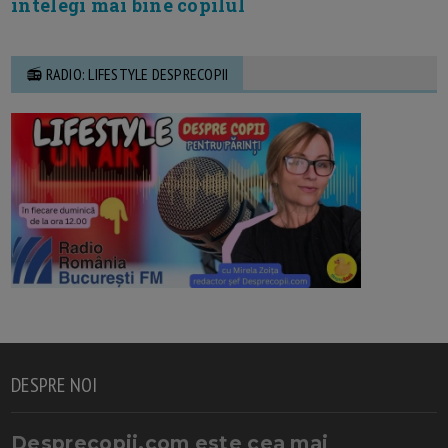
intelegi mai bine copilul
📻 RADIO: LIFESTYLE DESPRECOPII
DESPRE NOI
Desprecopii.com este cea mai