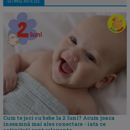
ULTIMILE ARTICOLE
Cum te joci cu bebe la 2 luni? Acum joaca
inseamnă mai ales conectare - iata ce
activitati sunt relevante