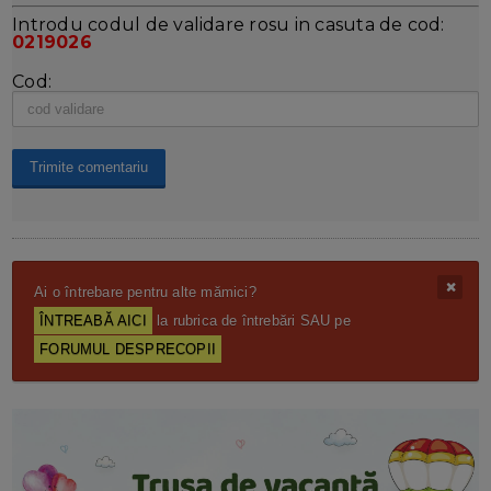
Introdu codul de validare rosu in casuta de cod:
0219026
Cod:
Ai o întrebare pentru alte mămici?
ÎNTREABĂ AICI
la rubrica de întrebări SAU pe
FORUMUL DESPRECOPII