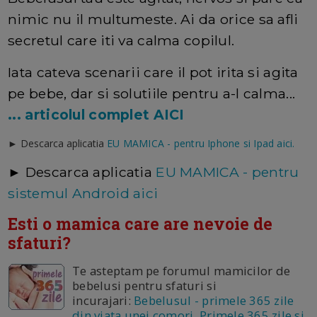
nimic nu il multumeste. Ai da orice sa afli
secretul care iti va calma copilul.
Iata cateva scenarii care il pot irita si agita
pe bebe, dar si solutiile pentru a-l calma...
... articolul complet AICI
► Descarca aplicatia
EU MAMICA - pentru Iphone si Ipad aici.
► Descarca aplicatia
EU MAMICA - pentru
sistemul Android aici
Esti o mamica care are nevoie de
sfaturi?
Te asteptam pe forumul mamicilor de
bebelusi pentru sfaturi si
incurajari:
Bebelusul - primele 365 zile
din viata unei comori Primele 365 zile si