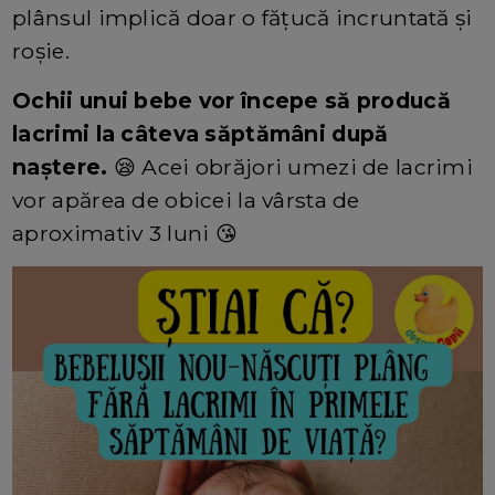
plânsul implică doar o fățucă incruntată și
roșie.
Ochii unui bebe vor începe să producă
lacrimi la câteva săptămâni după
naștere.
😪 Acei obrăjori umezi de lacrimi
vor apărea de obicei la vârsta de
aproximativ 3 luni 😘