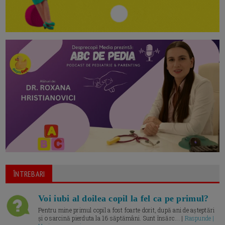
ÎNTREBARI
Voi iubi al doilea copil la fel ca pe primul?
Pentru mine primul copil a fost foarte dorit, după ani de așteptări
și o sarcină pierduta la 16 săptămâni. Sunt însărc... |
Raspunde |