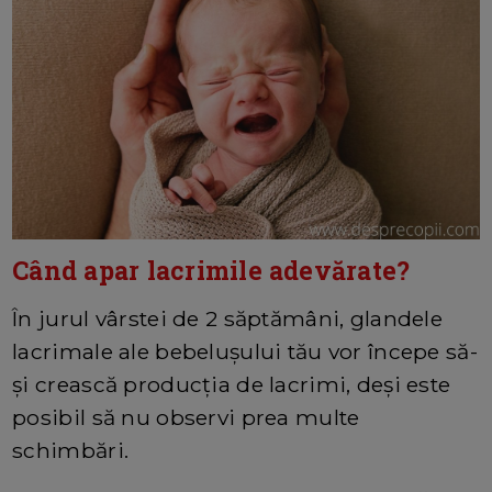
Când apar lacrimile adevărate?
În jurul vârstei de 2 săptămâni, glandele
lacrimale ale bebelușului tău vor începe să-
și crească producția de lacrimi, deși este
posibil să nu observi prea multe
schimbări.