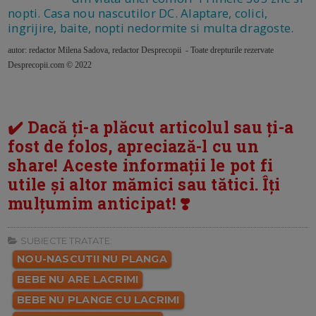
nopti. Casa nou nascutilor DC. Alaptare, colici,
ingrijire, baite, nopti nedormite si multa dragoste.
autor: redactor Milena Sadova, redactor Desprecopii - Toate drepturile rezervate
Desprecopii.com © 2022
✔️ Dacă ți-a plăcut articolul sau ți-a
fost de folos, apreciază-l cu un
share! Aceste informații le pot fi
utile și altor mămici sau tătici. Îți
mulțumim anticipat! ❣️
SUBIECTE TRATATE:
NOU-NASCUTII NU PLANGA
BEBE NU ARE LACRIMI
BEBE NU PLANGE CU LACRIMI