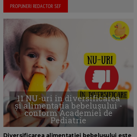
PROPUNERI REDACTOR SEF
11 NU-uri in diversificarea
și alimentația bebelușului -
conform Academiei de
Pediatrie
16/7/2026
AUTOR: EDITOR DC.
Diversificarea alimentației bebelușului este