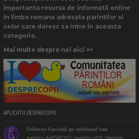
importanta resursa de informatii online
in limba romana adresata parintilor si
celor care doresc sa intre in aceasta
categorie.
Mai multe despre noi aici >>
APLICATII DESPRECOPII
Odiseea Sarcinii pe telefonul tau
pentru ANDROID
|
pentru IOS (Apple)