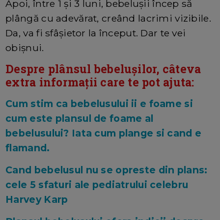
Apoi, între 1 și 3 luni, bebelușii încep să
plângă cu adevărat, creând lacrimi vizibile.
Da, va fi sfâșietor la început. Dar te vei
obișnui.
Despre plânsul bebelușilor, câteva
extra informații care te pot ajuta:
Cum stim ca bebelusului ii e foame si
cum este plansul de foame al
bebelusului? Iata cum plange si cand e
flamand.
Cand bebelusul nu se opreste din plans:
cele 5 sfaturi ale pediatrului celebru
Harvey Karp