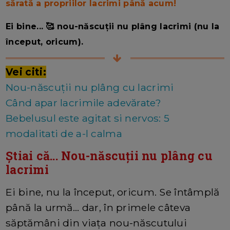
sărată a propriilor lacrimi până acum!
Ei bine... 🥰 nou-născuții nu plâng lacrimi (nu la
început, oricum).
Vei citi:
Nou-născuții nu plâng cu lacrimi
Când apar lacrimile adevărate?
Bebelusul este agitat si nervos: 5
modalitati de a-l calma
Știai că... Nou-născuții nu plâng cu
lacrimi
Ei bine, nu la început, oricum. Se întâmplă
până la urmă... dar, în primele câteva
săptămâni din viața nou-născutului