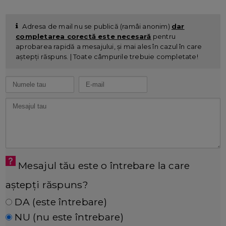
Adresa de mail nu se publică (ramâi anonim)
dar
completarea corectă este necesară
pentru
aprobarea rapidă a mesajului, și mai ales în cazul în care
aștepți răspuns. | Toate câmpurile trebuie completate!
Mesajul tău este o întrebare la care
aștepți răspuns?
DA (este întrebare)
NU (nu este întrebare)