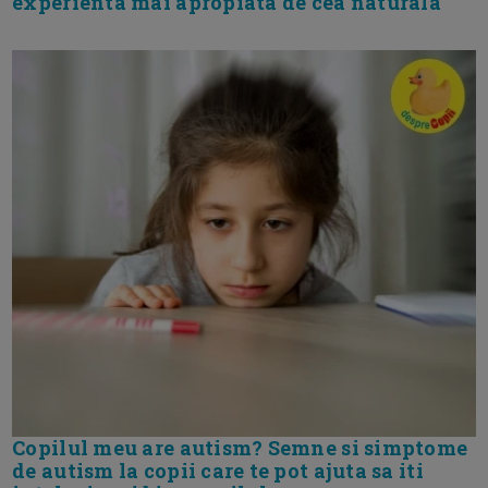
experienta mai apropiata de cea naturala
Copilul meu are autism? Semne si simptome
de autism la copii care te pot ajuta sa iti