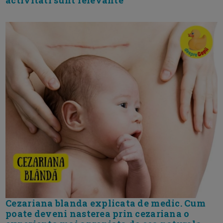
Cezariana blanda explicata de medic. Cum
poate deveni nasterea prin cezariana o