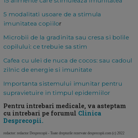
15 alimente care stimuleaza imunitatea
5 modalitati usoare de a stimula
imunitatea copiilo
r
Microbii de la gradinita sau cresa si bolile
copilului: ce trebuie sa stim
Cafea cu ulei de nuca de cocos: sau cadoul
zilnic de energie si imunitate
Importanta sistemului imunitar pentru
supravietuire in timpul epidemiilor
Pentru intrebari medicale, va asteptam
cu intrebari pe forumul
Clinica
Desprecopii.
redactor: redactor Desprecopii - Toate drepturile rezervate desprecopii.com (c) 2022