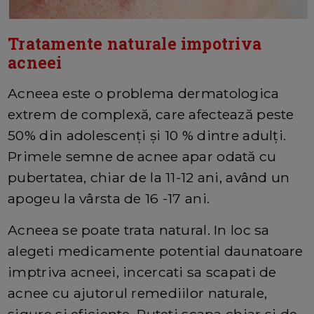
Tratamente naturale impotriva
acneei
Acneea este o problema dermatologica
extrem de complexă, care afectează peste
50% din adolescenţi şi 10 % dintre adulţi.
Primele semne de acnee apar odată cu
pubertatea, chiar de la 11-12 ani, având un
apogeu la vârsta de 16 -17 ani.
Acneea se poate trata natural. In loc sa
alegeti medicamente potential daunatoare
imptriva acneei, incercati sa scapati de
acnee cu ajutorul remediilor naturale,