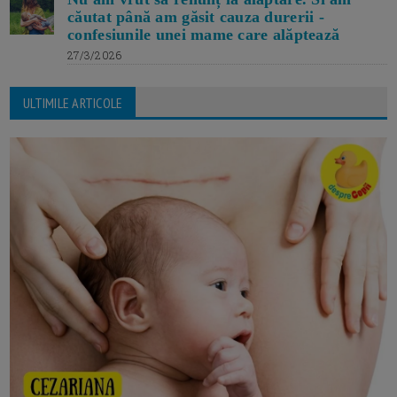
căutat până am găsit cauza durerii -
confesiunile unei mame care alăptează
27/3/2026
ULTIMILE ARTICOLE