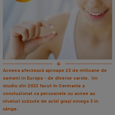
Acneea afectează aproape 23 de milioane de
oameni în Europa - de diverse varste. Un
studiu din 2022 facut in Germania a
concluzionat ca persoanele cu acnee au
niveluri scăzute de acizi grași omega 3 în
sânge.