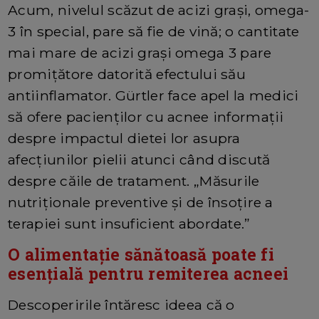
Acum, nivelul scăzut de acizi grași, omega-
3 în special, pare să fie de vină; o cantitate
mai mare de acizi grași omega 3 pare
promițătore datorită efectului său
antiinflamator. Gürtler face apel la medici
să ofere pacienților cu acnee informații
despre impactul dietei lor asupra
afecțiunilor pielii atunci când discută
despre căile de tratament. „Măsurile
nutriționale preventive și de însoțire a
terapiei sunt insuficient abordate.”
O alimentație sănătoasă poate fi
esențială pentru remiterea acneei
Descoperirile întăresc ideea că o