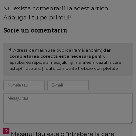
Nu exista comentarii la acest articol.
Adauga-l tu pe primul!
Scrie un comentariu
Adresa de mail nu se publică (ramâi anonim)
dar
completarea corectă este necesară
pentru
aprobarea rapidă a mesajului, și mai ales în cazul în care
aștepți răspuns. | Toate câmpurile trebuie completate!
Mesajul tău este o întrebare la care