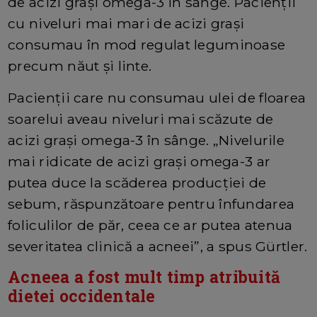
de acizi grași omega-3 în sânge. Pacienții
cu niveluri mai mari de acizi grași
consumau în mod regulat leguminoase
precum năut și linte.
Pacienții care nu consumau ulei de floarea
soarelui aveau niveluri mai scăzute de
acizi grași omega-3 în sânge. „Nivelurile
mai ridicate de acizi grași omega-3 ar
putea duce la scăderea producției de
sebum, răspunzătoare pentru înfundarea
foliculilor de păr, ceea ce ar putea atenua
severitatea clinică a acneei”, a spus Gürtler.
Acneea a fost mult timp atribuită
dietei occidentale