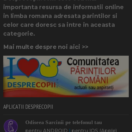
importanta resursa de informatii online
in limba romana adresata parintilor si
celor care doresc sa intre in aceasta
categorie.
Mai multe despre noi aici >>
APLICATII DESPRECOPII
Odiseea Sarcinii pe telefonul tau
pentru ANDROID
|
pentru IOS (Apple)