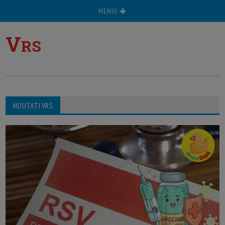
MENIU
V
RS
NOUTATI VRS