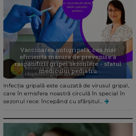
Vaccinarea antigripala, cea mai
eficienta masura de prevenire a
raspandirii gripei sezoniere - sfatul
medicului pediatru
Infecția gripală este cauzată de virusul gripal,
care în emisfera noastră circulă în special în
sezonul rece: începând cu sfârșitul...