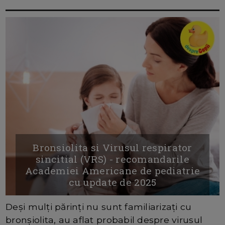
Bronsiolita si Virusul respirator
sincitial (VRS) - recomandarile
Academiei Americane de pediatrie
cu update de 2025
Deși mulți părinți nu sunt familiarizați cu
bronșiolita, au aflat probabil despre virusul