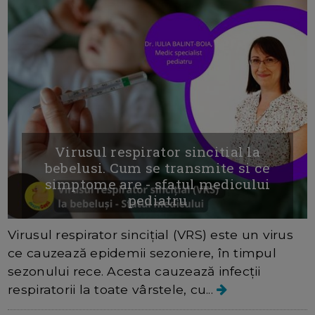
Virusul respirator sincitial la
bebelusi. Cum se transmite si ce
simptome are - sfatul medicului
pediatru
Virusul respirator sincițial (VRS) este un virus
ce cauzează epidemii sezoniere, în timpul
sezonului rece. Acesta cauzează infecții
respiratorii la toate vârstele, cu...