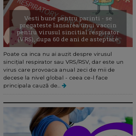
Vesti bune pentru parinti - se
pregateste lansarea unui vaccin
pentru virusul sincitial respirator
(VRS), dupa 60 de ani de asteptare
Poate ca inca nu ai auzit despre virusul
sincițial respirator sau VRS/RSV, dar este un
virus care provoaca anual zeci de mii de
decese la nivel global - ceea ce-l face
principala cauză de...