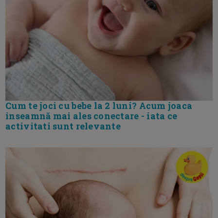
Cum te joci cu bebe la 2 luni? Acum joaca
inseamnă mai ales conectare - iata ce
activitati sunt relevante