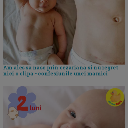
Am ales sa nasc prin cezariana si nu regret
nici o clipa - confesiunile unei mamici