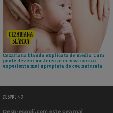
Cezariana blanda explicata de medic. Cum
poate deveni nasterea prin cezariana o
experienta mai apropiata de cea naturala
DESPRE NOI
Desprecopii.com este cea mai