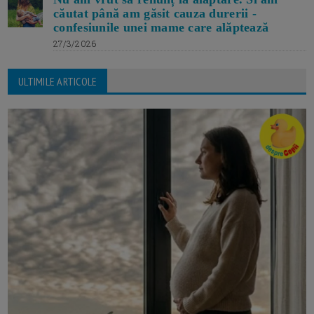
căutat până am găsit cauza durerii -
confesiunile unei mame care alăptează
27/3/2026
ULTIMILE ARTICOLE