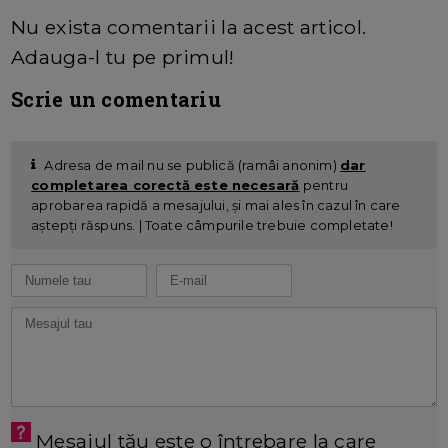
Nu exista comentarii la acest articol.
Adauga-l tu pe primul!
Scrie un comentariu
Adresa de mail nu se publică (ramâi anonim)
dar
completarea corectă este necesară
pentru
aprobarea rapidă a mesajului, și mai ales în cazul în care
aștepți răspuns. | Toate câmpurile trebuie completate!
Mesajul tău este o întrebare la care