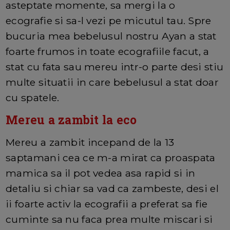
asteptate momente, sa mergi la o
ecografie si sa-l vezi pe micutul tau. Spre
bucuria mea bebelusul nostru Ayan a stat
foarte frumos in toate ecografiile facut, a
stat cu fata sau mereu intr-o parte desi stiu
multe situatii in care bebelusul a stat doar
cu spatele.
Mereu a zambit la eco
Mereu a zambit incepand de la 13
saptamani cea ce m-a mirat ca proaspata
mamica sa il pot vedea asa rapid si in
detaliu si chiar sa vad ca zambeste, desi el
ii foarte activ la ecografii a preferat sa fie
cuminte sa nu faca prea multe miscari si