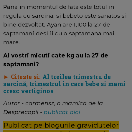
Pana in momentul de fata este totul in
regula cu sarcina, si bebeto este sanatos si
bine dezvoltat. Ayan are 1,100 la 27 de
saptamani desi ii cu o saptamana mai
mare.
Ai vostri micuti cate kg au la 27 de
saptamani?
► Citeste si:
Al treilea trimestru de
sarcină, trimestrul in care bebe si mami
cresc vertiginos
Autor - carmensz, o mamica de la
Desprecopii -
publicat aici
Publicat pe blogurile gravidutelor