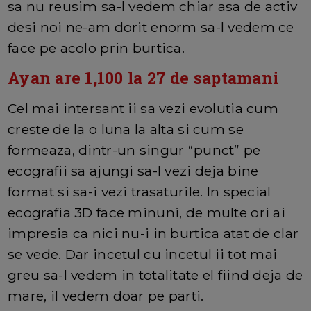
sa nu reusim sa-l vedem chiar asa de activ
desi noi ne-am dorit enorm sa-l vedem ce
face pe acolo prin burtica.
Ayan are 1,100 la 27 de saptamani
Cel mai intersant ii sa vezi evolutia cum
creste de la o luna la alta si cum se
formeaza, dintr-un singur “punct” pe
ecografii sa ajungi sa-l vezi deja bine
format si sa-i vezi trasaturile. In special
ecografia 3D face minuni, de multe ori ai
impresia ca nici nu-i in burtica atat de clar
se vede. Dar incetul cu incetul ii tot mai
greu sa-l vedem in totalitate el fiind deja de
mare, il vedem doar pe parti.