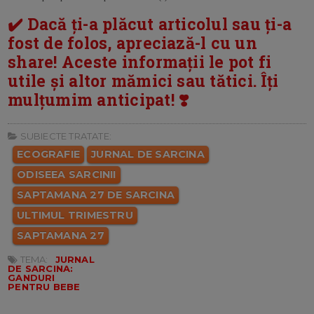
✔️ Dacă ți-a plăcut articolul sau ți-a
fost de folos, apreciază-l cu un
share! Aceste informații le pot fi
utile și altor mămici sau tătici. Îți
mulțumim anticipat! ❣️
SUBIECTE TRATATE:
ECOGRAFIE
JURNAL DE SARCINA
ODISEEA SARCINII
SAPTAMANA 27 DE SARCINA
ULTIMUL TRIMESTRU
SAPTAMANA 27
TEMA:
JURNAL
DE SARCINA:
GANDURI
PENTRU BEBE