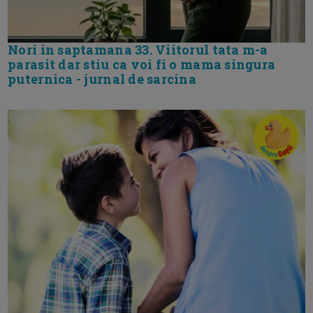
Nori in saptamana 33. Viitorul tata m-a
parasit dar stiu ca voi fi o mama singura
puternica - jurnal de sarcina