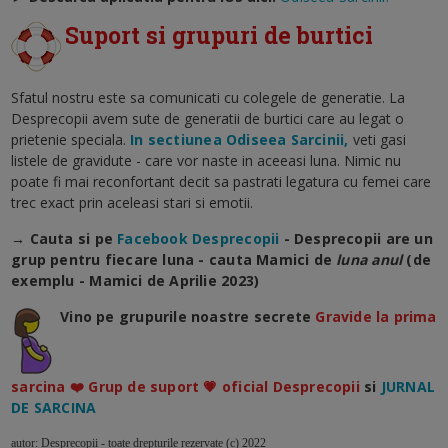
Suport si grupuri de burtici
Sfatul nostru este sa comunicati cu colegele de generatie. La
Desprecopii avem sute de generatii de burtici care au legat o
prietenie speciala.
In sectiunea Odiseea Sarcinii,
veti gasi
listele de gravidute - care vor naste in aceeasi luna. Nimic nu
poate fi mai reconfortant decit sa pastrati legatura cu femei care
trec exact prin aceleasi stari si emotii.
→ Cauta si pe
Facebook Desprecopii
- Desprecopii are un
grup pentru fiecare luna - cauta Mamici de
luna anul
(de
exemplu - Mamici de Aprilie 2023)
Vino pe grupurile noastre secrete
Gravide la prima
sarcina ❤️ Grup de suport 💗 oficial Desprecopii
si
JURNAL
DE SARCINA
autor: Desprecopii - toate drepturile rezervate (c) 2022