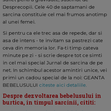
Desprecopii. Cele 40 de saptamani de
sarcina constituie cel mai frumos anotimp
al unei femei.
Si pentru ca ele trec asa de repede, dar si
asa de intens - te invitam sa pastrezi cate
ceva din memoria lor. Fa-ti timp cateva
minute pe zi - si scrie despre tot ce simti
in cel mai special Jurnal de sarcina de pe
net. In schimbul acestor amintiri unice, vei
primi un cadou special de la noi: GEANTA
BEBELUSULUI
citeste aici detaliile.
Despre dezvoltarea bebelusului in
burtica, in timpul sarcinii, cititi: