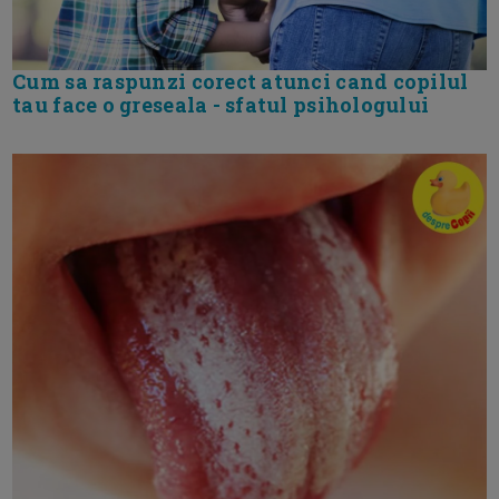
Cum sa raspunzi corect atunci cand copilul
tau face o greseala - sfatul psihologului