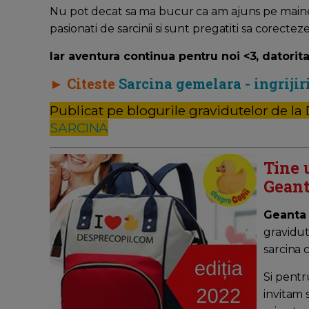
Nu pot decat sa ma bucur ca am ajuns pe mainele
pasionati de sarcinii si sunt pregatiti sa corecte
Iar aventura continua pentru noi <3, datorita 
► Citeste
Sarcina gemelara - ingrijir
Publicat pe blogurile gravidutelor de la
SARCINA
Tine 
Geant
Geanta
gravidut
sarcina 
Si pentr
invitam 