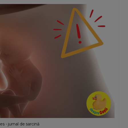
 - jurnal de sarcină