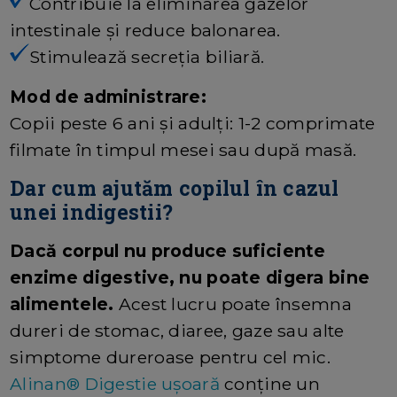
Contribuie la eliminarea gazelor
intestinale și reduce balonarea.
Stimulează secreția biliară.
Mod de administrare:
Copii peste 6 ani şi adulţi: 1-2 comprimate
filmate în timpul mesei sau după masă.
Dar cum ajutăm copilul în cazul
unei indigestii?
Dacă corpul nu produce suficiente
enzime digestive, nu poate digera bine
alimentele.
Acest lucru poate însemna
dureri de stomac, diaree, gaze sau alte
simptome dureroase pentru cel mic.
Alinan® Digestie ușoară
conține un