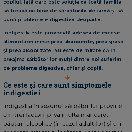
copilul. Iată care este soluția ca toată familia
să treacă cu bine de sărbătorile de iarnă și să
pună problemele digestive deoparte.
Indigestia este provocată adesea de excese
alimentare: mese prea abundente, prea grase
și prea alcoolizate. Nu este de mirare că în
preajma sărbătorilor mulți dintre noi suferim
de probleme digestive, chiar și copiii.
Ce este și care sunt simptomele
indigestiei
Indigestia în sezonul sărbătorilor provine
din trei factori: prea multă mâncare,
băuturi alcoolice (în cazul adulților) și un