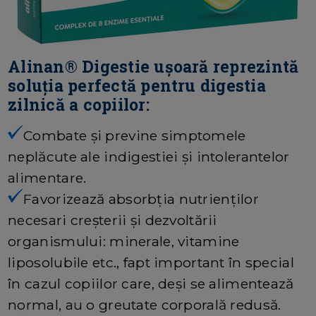
Alinan® Digestie ușoară reprezintă
soluția perfectă pentru digestia
zilnică a copiilor:
Combate și previne simptomele
neplăcute ale indigestiei și intolerantelor
alimentare.
Favorizează absorbția nutrienților
necesari creșterii și dezvoltării
organismului: minerale, vitamine
liposolubile etc., fapt important în special
în cazul copiilor care, deși se alimentează
normal, au o greutate corporală redusă.