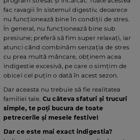
program stresat și încărcat. Toate acestea
fac ravagii în sistemul digestiv, deoarece
nu funcționează bine în condiții de stres.
În general, nu funcționează bine sub
presiune; preferă să fim super relaxați, iar
atunci când combinăm senzația de stres
cu prea multă mâncare, obținem acea
indigestie excesivă, pe care o simțim de
obicei cel puțin o dată în acest sezon.
Dar aceasta nu trebuie să fie realitatea
familiei tale.
Cu câteva sfaturi și trucuri
simple, te poți bucura de toate
petrecerile și mesele festive!
Dar ce este mai exact indigestia?