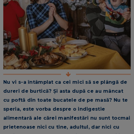
Nu vi s-a întâmplat ca cei mici să se plângă de
dureri de burtică? Și asta după ce au mâncat
cu poftă din toate bucatele de pe masă? Nu te
speria, este vorba despre o indigestie
alimentară ale cărei manifestări nu sunt tocmai
prietenoase nici cu tine, adultul, dar nici cu