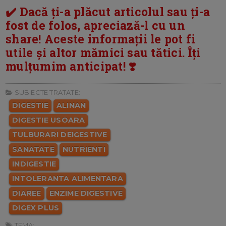
✔️ Dacă ți-a plăcut articolul sau ți-a
fost de folos, apreciază-l cu un
share! Aceste informații le pot fi
utile și altor mămici sau tătici. Îți
mulțumim anticipat! ❣️
SUBIECTE TRATATE:
DIGESTIE
ALINAN
DIGESTIE USOARA
TULBURARI DEIGESTIVE
SANATATE
NUTRIENTI
INDIGESTIE
INTOLERANTA ALIMENTARA
DIAREE
ENZIME DIGESTIVE
DIGEX PLUS
TEMA: