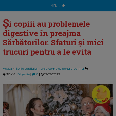
MENIU
Ș
i copiii au problemele
digestive în preajma
Sărbătorilor. Sfaturi și mici
trucuri pentru a le evita
Acasa
>
Bolile copilului - ghid complet pentru parinti
TEMA:
Digestie
|
0
|
15/12/2022