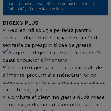
asupra unei mari varietăți de compuși alimentari,
îmbunătățind digestia acestora.
DIGEX® PLUS
Reprezintă soluția perfectă pentru
digestie după mese copiase, reducând
senzația de preaplin și cea de greață.
Asigură o digestie completă chiar și în
cazul exceselor alimentare.
Permite digestia unei largi varietăți de
alimente, precum și a mâncărurilor ce
asociază alimentele proteice cu sursele de
carbohidrați și lipide.
Combate eficient indigestia după mese
copioase, reducând disconfortul gastric.