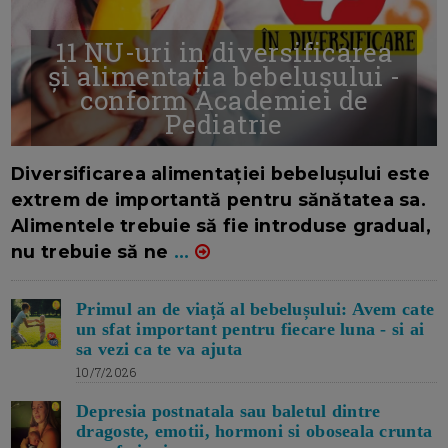
11 NU-uri in diversificarea
și alimentația bebelușului -
conform Academiei de
Pediatrie
16/7/2026
AUTOR: EDITOR DC.
Diversificarea alimentației bebelușului este
extrem de importantă pentru sănătatea sa.
Alimentele trebuie să fie introduse gradual,
nu trebuie să ne
...
Primul an de viață al bebelușului: Avem cate
un sfat important pentru fiecare luna - si ai
sa vezi ca te va ajuta
10/7/2026
Depresia postnatala sau baletul dintre
dragoste, emotii, hormoni si oboseala crunta