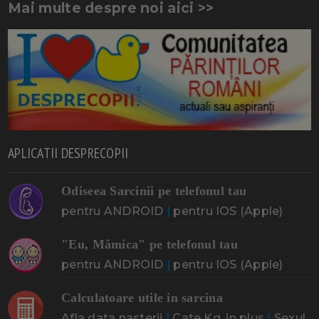
Mai multe despre noi aici >>
APLICATII DESPRECOPII
Odiseea Sarcinii pe telefonul tau
pentru ANDROID
|
pentru IOS (Apple)
"Eu, Mămica" pe telefonul tau
pentru ANDROID
|
pentru IOS (Apple)
Calculatoare utile in sarcina
Afla data nasterii
|
Cate Kg. in plus
|
Sexul