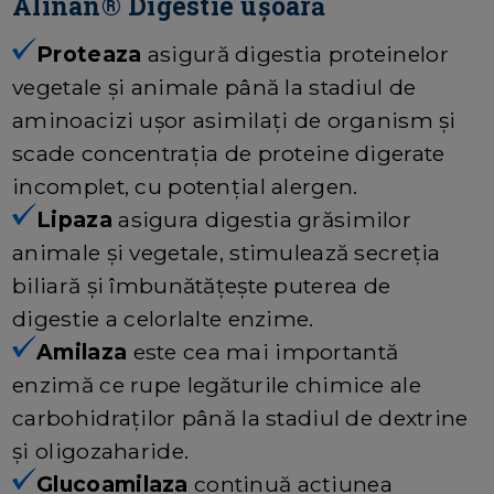
Alinan® Digestie ușoară
Proteaza
asigură digestia proteinelor
vegetale și animale până la stadiul de
aminoacizi ușor asimilați de organism și
scade concentrația de proteine digerate
incomplet, cu potențial alergen.
Lipaza
asigura digestia grăsimilor
animale și vegetale, stimulează secreția
biliară și îmbunătățește puterea de
digestie a celorlalte enzime.
Amilaza
este cea mai importantă
enzimă ce rupe legăturile chimice ale
carbohidraților până la stadiul de dextrine
și oligozaharide.
Glucoamilaza
continuă acțiunea