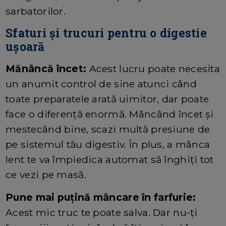
sarbatorilor.
Sfaturi și trucuri pentru o digestie
ușoară
Mănâncă încet:
Acest lucru poate necesita
un anumit control de sine atunci când
toate preparatele arată uimitor, dar poate
face o diferență enormă. Mâncând încet și
mestecând bine, scazi multă presiune de
pe sistemul tău digestiv. În plus, a mânca
lent te va împiedica automat să înghiți tot
ce vezi pe masă.
Pune mai puțină mâncare în farfurie:
Acest mic truc te poate salva. Dar nu-ți