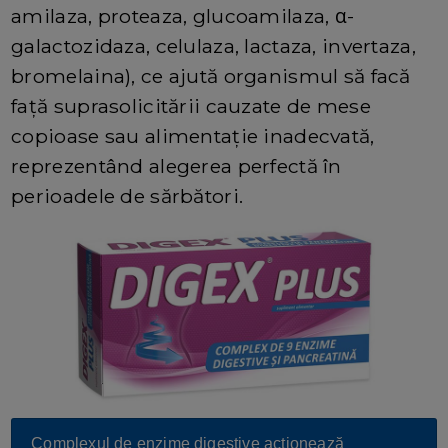
amilaza, proteaza, glucoamilaza, α-
galactozidaza, celulaza, lactaza, invertaza,
bromelaina), ce ajută organismul să facă
față suprasolicitării cauzate de mese
copioase sau alimentație inadecvată,
reprezentând alegerea perfectă în
perioadele de sărbători.
Complexul de enzime digestive acționează