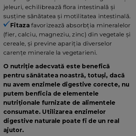
jeleuri, echilibrează flora intestinală și
susține sănătatea și motilitatea intestinală.
Fitaza
favorizează absorbția mineralelor
(fier, calciu, magneziu, zinc) din vegetale și
cereale, și previne apariția diverselor
carențe minerale la vegetarieni.
O nutriție adecvată este benefică
pentru sănătatea noastră, totuși, dacă
nu avem enzimele digestive corecte, nu
putem benficia de elementele
nutriționale furnizate de alimentele
consumate. Utilizarea enzimelor
digestive naturale poate fi de un real
ajutor.