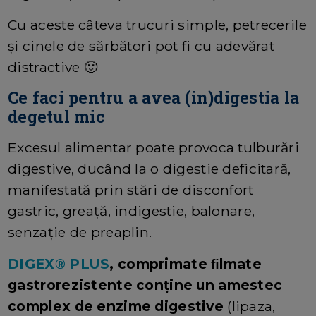
Cu aceste câteva trucuri simple, petrecerile
și cinele de sărbători pot fi cu adevărat
distractive 🙂
Ce faci pentru a avea (in)digestia la
degetul mic
Excesul alimentar poate provoca tulburări
digestive, ducând la o digestie deficitară,
manifestată prin stări de disconfort
gastric, greață, indigestie, balonare,
senzație de preaplin.
DIGEX® PLUS
, comprimate ﬁlmate
gastrorezistente conține un amestec
complex de enzime digestive
(lipaza,