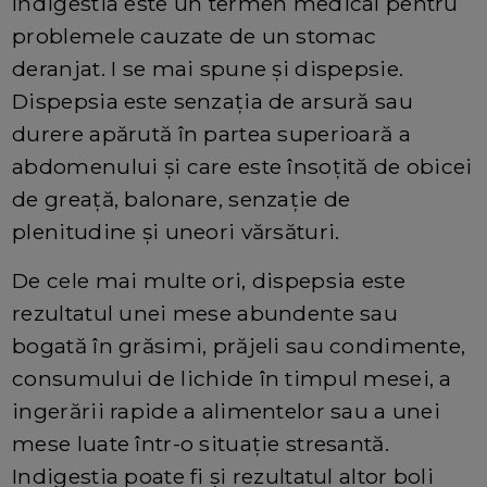
Indigestia este un termen medical pentru
problemele cauzate de un stomac
deranjat. I se mai spune și dispepsie.
Dispepsia este senzaţia de arsură sau
durere apărută în partea superioară a
abdomenului şi care este însoţită de obicei
de greaţă, balonare, senzaţie de
plenitudine şi uneori vărsături.
De cele mai multe ori, dispepsia este
rezultatul unei mese abundente sau
bogată în grăsimi, prăjeli sau condimente,
consumului de lichide în timpul mesei, a
ingerării rapide a alimentelor sau a unei
mese luate într-o situaţie stresantă.
Indigestia poate fi şi rezultatul altor boli