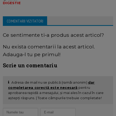
DIGESTIE
COMENTARII VIZITATORI
Ce sentimente ti-a produs acest articol?
Nu exista comentarii la acest articol.
Adauga-l tu pe primul!
Scrie un comentariu
Adresa de mail nu se publică (ramâi anonim)
dar
completarea corectă este necesară
pentru
aprobarea rapidă a mesajului, și mai ales în cazul în care
aștepți răspuns. | Toate câmpurile trebuie completate!