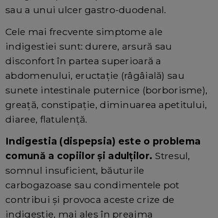
sau a unui ulcer gastro-duodenal.
Cele mai frecvente simptome ale
indigestiei sunt: durere, arsură sau
disconfort în partea superioară a
abdomenului, eructaţie (râgâială) sau
sunete intestinale puternice (borborisme),
greaţă, constipaţie, diminuarea apetitului,
diaree, flatulenţă.
Indigestia (dispepsia) este o problema
comună a copiilor și adulților.
Stresul,
somnul insuficient, băuturile
carbogazoase sau condimentele pot
contribui și provoca aceste crize de
indigestie, mai ales în preajma