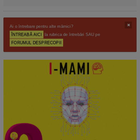
Ai o întrebare pentru alte mămici?
ÎNTREABĂ AICI
la rubrica de întrebări SAU pe
FORUMUL DESPRECOPII