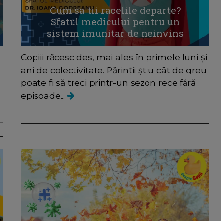
Cum sa tii racelile departe?
Sfatul medicului pentru un
sistem imunitar de neinvins
Copiii răcesc des, mai ales în primele luni și
ani de colectivitate. Părinții știu cât de greu
poate fi să treci printr-un sezon rece fără
episoade...