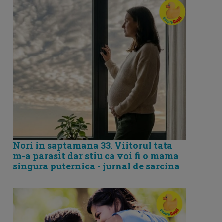
Nori in saptamana 33. Viitorul tata
m-a parasit dar stiu ca voi fi o mama
singura puternica - jurnal de sarcina