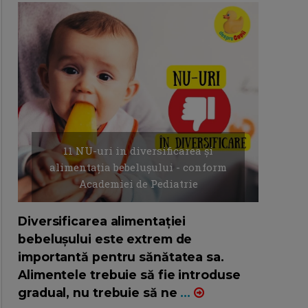
11 NU-uri in diversificarea și
alimentația bebelușului - conform
Academiei de Pediatrie
16/7/2026
AUTOR: EDITOR DC.
Diversificarea alimentației
bebelușului este extrem de
importantă pentru sănătatea sa.
Alimentele trebuie să fie introduse
gradual, nu trebuie să ne
...