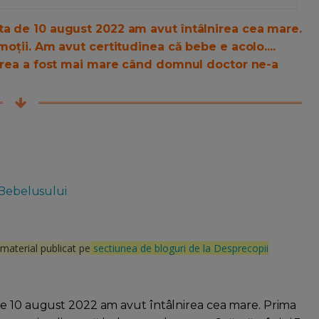
ta de 10 august 2022 am avut întâlnirea cea mare.
moții. Am avut certitudinea că bebe e acolo....
icirea a fost mai mare când domnul doctor ne-a
 Bebelusului
material publicat pe
sectiunea de bloguri de la Desprecopii
de 10 august 2022 am avut întâlnirea cea mare. Prima