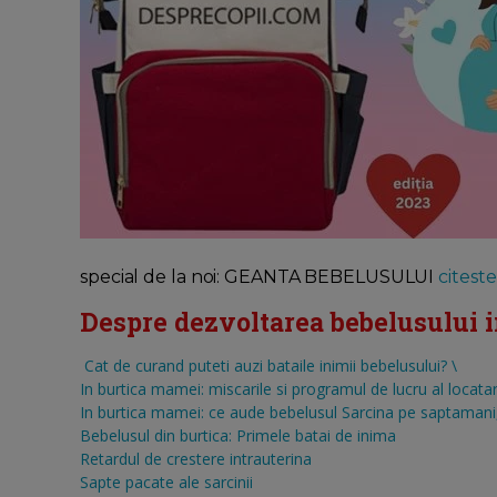
special de la noi: GEANTA BEBELUSULUI
citeste 
Despre dezvoltarea bebelusului in 
Cat de curand puteti auzi bataile inimii bebelusului?
\
In burtica mamei: miscarile si programul de lucru al locatar
In burtica mamei: ce aude bebelusul
Sarcina pe saptamani, 
Bebelusul din burtica: Primele batai de inima
Retardul de crestere intrauterina
Sapte pacate ale sarcinii