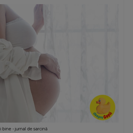
i bine - jurnal de sarcină