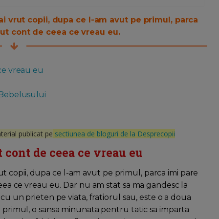
vrut copii, dupa ce l-am avut pe primul, parca
inut cont de ceea ce vreau eu.
 ce vreau eu
 Bebelusului
erial publicat pe
sectiunea de bloguri de la Desprecopii
ut cont de ceea ce vreau eu
 copii, dupa ce l-am avut pe primul, parca imi pare
 ceea ce vreau eu. Dar nu am stat sa ma gandesc la
cu un prieten pe viata, fratiorul sau, este o a doua
a primul, o sansa minunata pentru tatic sa imparta