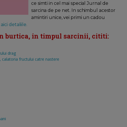
ce simti in cel mai special Jurnal de
sarcina de pe net. In schimbul acestor
amintiri unice, vei primi un cadou
aici detaliile.
burtica, in timpul sarcinii, cititi:
ului drag
calatoria fructului catre nastere
mani