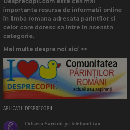
Desprecopii.com este cea mai
importanta resursa de informatii online
in limba romana adresata parintilor si
celor care doresc sa intre in aceasta
categorie.
Mai multe despre noi aici >>
APLICATII DESPRECOPII
Odiseea Sarcinii pe telefonul tau