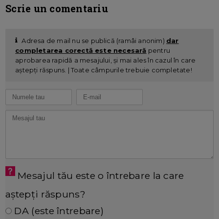
Scrie un comentariu
Adresa de mail nu se publică (ramâi anonim)
dar
completarea corectă este necesară
pentru
aprobarea rapidă a mesajului, și mai ales în cazul în care
aștepți răspuns. | Toate câmpurile trebuie completate!
Mesajul tău este o întrebare la care
aștepți răspuns?
DA (este întrebare)