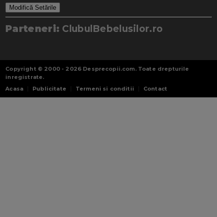
Modifică Setările
Parteneri:
ClubulBebelusilor.ro
Copyright © 2000 - 2026
Desprecopii.com
. Toate drepturile
inregistrate.
Acasa
Publicitate
Termeni si conditii
Contact