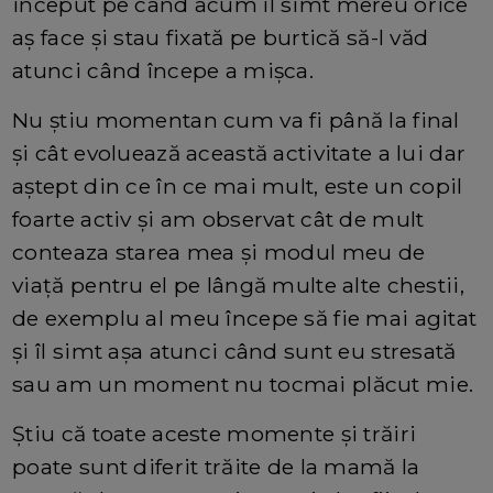
inceput pe când acum îl simt mereu orice
aș face și stau fixată pe burtică să-l văd
atunci când începe a mișca.
Nu știu momentan cum va fi până la final
și cât evoluează această activitate a lui dar
aștept din ce în ce mai mult, este un copil
foarte activ și am observat cât de mult
conteaza starea mea și modul meu de
viață pentru el pe lângă multe alte chestii,
de exemplu al meu începe să fie mai agitat
și îl simt așa atunci când sunt eu stresată
sau am un moment nu tocmai plăcut mie.
Știu că toate aceste momente și trăiri
poate sunt diferit trăite de la mamă la