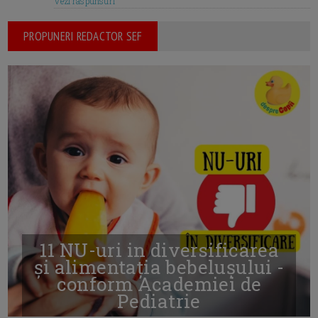
Vezi raspunsuri
PROPUNERI REDACTOR SEF
11 NU-uri in diversificarea
și alimentația bebelușului -
conform Academiei de
Pediatrie