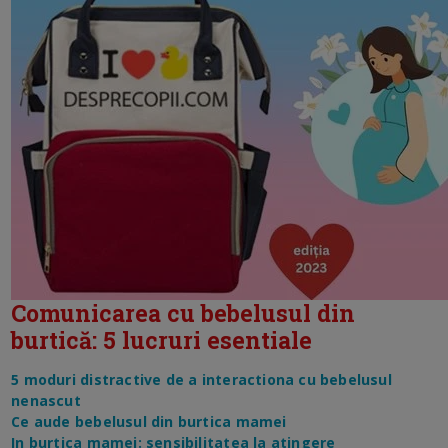
Comunicarea cu bebelusul din
burtică: 5 lucruri esentiale
5 moduri distractive de a interactiona cu bebelusul
nenascut
Ce aude bebelusul din burtica mamei
In burtica mamei: sensibilitatea la atingere