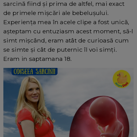
sarcină fiind și prima de altfel, mai exact
de primele mișcări ale bebelușului.
Experiența mea în acele clipe a fost unică,
așteptam cu entuziasm acest moment, să-l
simt mișcând, eram atât de curioasă cum
se simte și cât de puternic îl voi simți.
Eram in saptamana 18.