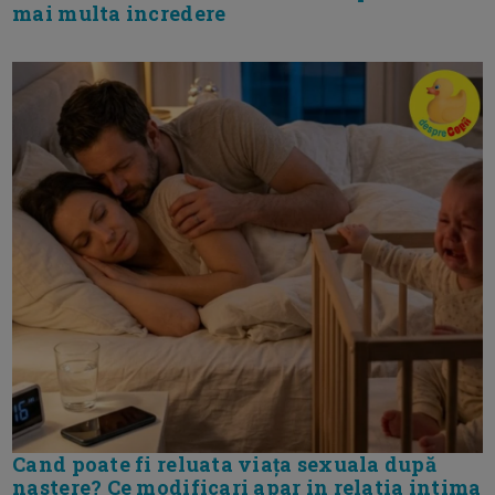
mai multa incredere
Cand poate fi reluata viața sexuala după
nastere? Ce modificari apar in relatia intima