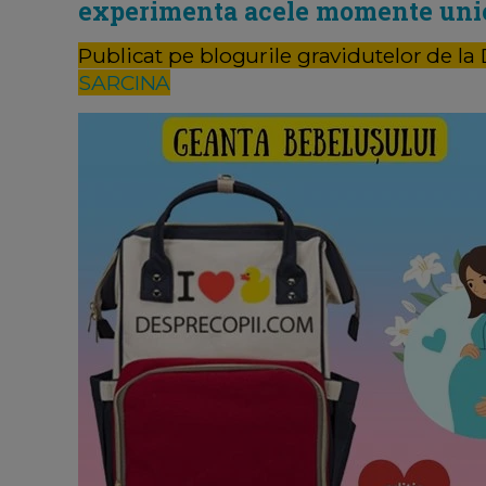
experimenta acele momente uni
Publicat pe blogurile gravidutelor de la
SARCINA