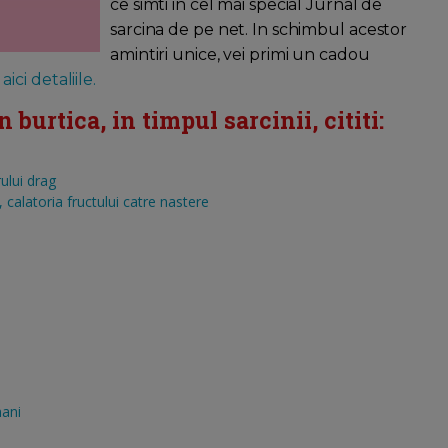
ce simti in cel mai special Jurnal de
sarcina de pe net. In schimbul acestor
amintiri unice, vei primi un cadou
aici detaliile.
burtica, in timpul sarcinii, cititi:
ului drag
calatoria fructului catre nastere
mani