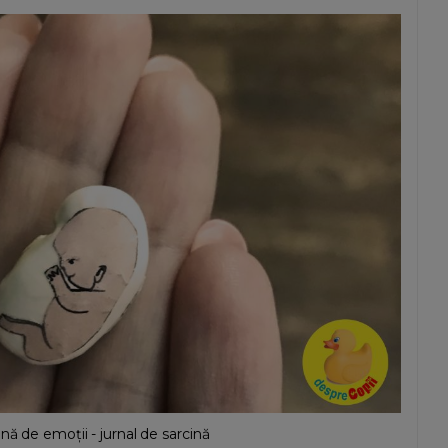
nă de emoții - jurnal de sarcină