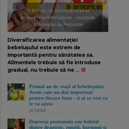
11 NU-uri in diversificarea și
alimentația bebelușului - conform
Academiei de Pediatrie
16/7/2026
AUTOR: EDITOR DC.
Diversificarea alimentației
bebelușului este extrem de
importantă pentru sănătatea sa.
Alimentele trebuie să fie introduse
gradual, nu trebuie să ne
...
Primul an de viață al bebelușului:
Avem cate un sfat important
pentru fiecare luna - si ai sa vezi ca
te va ajuta
10/7/2026
Depresia postnatala sau baletul
dintre dragoste, emotii, hormoni si