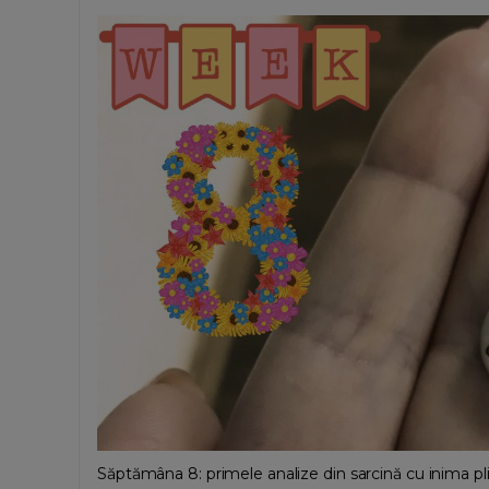
Săptămâna 8: primele analize din sarcină cu inima pli