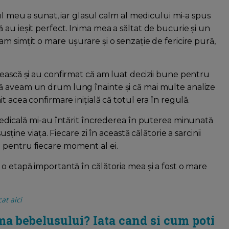
ul meu a sunat, iar glasul calm al medicului mi-a spus
au ieșit perfect. Inima mea a săltat de bucurie și un
m simțit o mare ușurare și o senzație de fericire pură,
tească și au confirmat că am luat decizii bune pentru
ă aveam un drum lung înainte și că mai multe analize
t acea confirmare inițială că totul era în regulă.
 medicală mi-au întărit încrederea în puterea minunată
sține viața. Fiecare zi în această călătorie a sarcinii
 pentru fiecare moment al ei.
o etapă importantă în călătoria mea și a fost o mare
at aici
ma bebelusului? Iata cand si cum poti