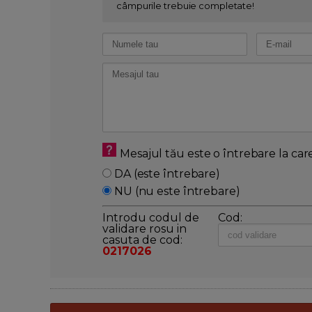
câmpurile trebuie completate!
Mesajul tău este o întrebare la car
DA (este întrebare)
NU (nu este întrebare)
Introdu codul de
Cod:
validare rosu in
casuta de cod:
0217026