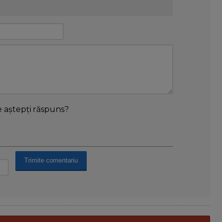
e aștepți răspuns?