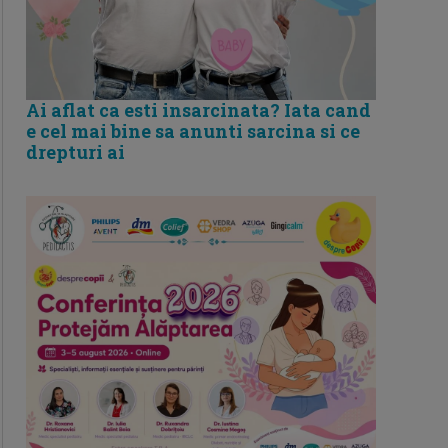
Ai aflat ca esti insarcinata? Iata cand
e cel mai bine sa anunti sarcina si ce
drepturi ai