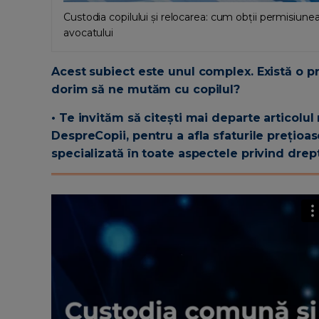
Custodia copilului și relocarea: cum obții permisiunea 
avocatului
Acest subiect este unul complex. Există o p
dorim să ne mutăm cu copilul?
• Te invităm să citești mai departe articolul
DespreCopii, pentru a afla sfaturile prețio
specializată în toate aspectele privind drept