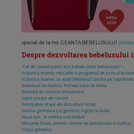
special de la noi: GEANTA BEBELUSULUI
citeste 
Despre dezvoltarea bebelusului in 
Cat de curand puteti auzi bataile inimii bebelusului?
\
In burtica mamei: miscarile si programul de lucru al locatar
In burtica mamei: ce aude bebelusul
Sarcina pe saptamani, 
Bebelusul din burtica: Primele batai de inima
Retardul de crestere intrauterina
Sapte pacate ale sarcinii
Principalele etape ale dezvoltarii fetale
Sarcina gemelara (cu gemeni), ingrijiri la dublu
Noua luni... in mintea unui barbat
Miscarile fetale, primele semne ale bebelusului in burtica
Dopul gelatinos