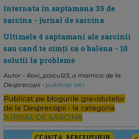
Internata in saptamana 35 de
sarcina - jurnal de sarcina
Ultimele 4 saptamani ale sarcinii
sau cand te simți ca o balena - 10
solutii la probleme
Autor - Roxi_pisicul23, o mamica de la
Desprecopii -
publicat aici
Publicat pe blogurile gravidutelor
de la Desprecopii - la categoria
JURNAL DE SARCINA