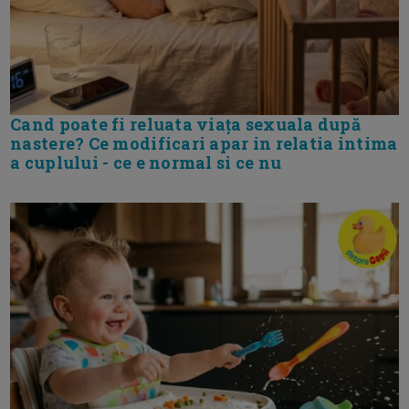
Cand poate fi reluata viața sexuala după
nastere? Ce modificari apar in relatia intima
a cuplului - ce e normal si ce nu