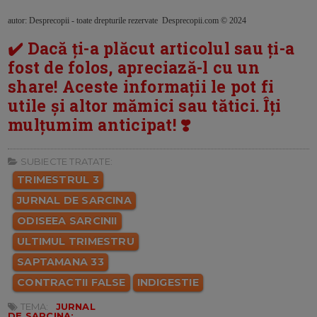
autor: Desprecopii - toate drepturile rezervate Desprecopii.com © 2024
✔️ Dacă ți-a plăcut articolul sau ți-a
fost de folos, apreciază-l cu un
share! Aceste informații le pot fi
utile și altor mămici sau tătici. Îți
mulțumim anticipat! ❣️
SUBIECTE TRATATE:
TRIMESTRUL 3
JURNAL DE SARCINA
ODISEEA SARCINII
ULTIMUL TRIMESTRU
SAPTAMANA 33
CONTRACTII FALSE
INDIGESTIE
TEMA:
JURNAL
DE SARCINA: