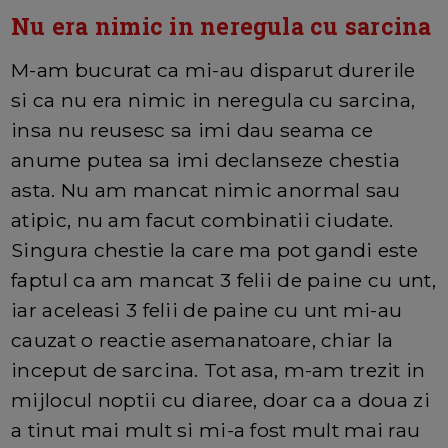
Nu era nimic in neregula cu sarcina
M-am bucurat ca mi-au disparut durerile
si ca nu era nimic in neregula cu sarcina,
insa nu reusesc sa imi dau seama ce
anume putea sa imi declanseze chestia
asta. Nu am mancat nimic anormal sau
atipic, nu am facut combinatii ciudate.
Singura chestie la care ma pot gandi este
faptul ca am mancat 3 felii de paine cu unt,
iar aceleasi 3 felii de paine cu unt mi-au
cauzat o reactie asemanatoare, chiar la
inceput de sarcina. Tot asa, m-am trezit in
mijlocul noptii cu diaree, doar ca a doua zi
a tinut mai mult si mi-a fost mult mai rau