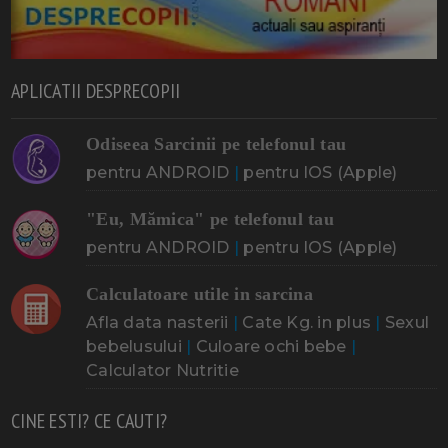
APLICATII DESPRECOPII
Odiseea Sarcinii pe telefonul tau
pentru ANDROID
|
pentru IOS (Apple)
"Eu, Mămica" pe telefonul tau
pentru ANDROID
|
pentru IOS (Apple)
Calculatoare utile in sarcina
Afla data nasterii
|
Cate Kg. in plus
|
Sexul
bebelusului
|
Culoare ochi bebe
|
Calculator Nutritie
CINE ESTI? CE CAUTI?