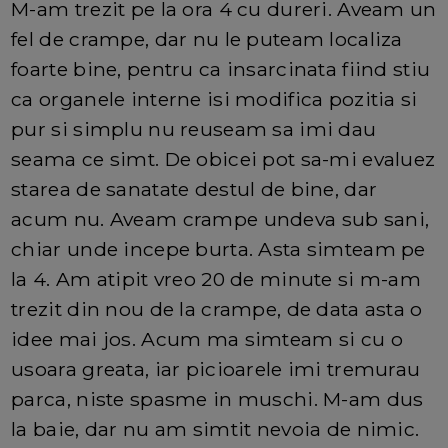
M-am trezit pe la ora 4 cu dureri. Aveam un
fel de crampe, dar nu le puteam localiza
foarte bine, pentru ca insarcinata fiind stiu
ca organele interne isi modifica pozitia si
pur si simplu nu reuseam sa imi dau
seama ce simt. De obicei pot sa-mi evaluez
starea de sanatate destul de bine, dar
acum nu. Aveam crampe undeva sub sani,
chiar unde incepe burta. Asta simteam pe
la 4. Am atipit vreo 20 de minute si m-am
trezit din nou de la crampe, de data asta o
idee mai jos. Acum ma simteam si cu o
usoara greata, iar picioarele imi tremurau
parca, niste spasme in muschi. M-am dus
la baie, dar nu am simtit nevoia de nimic.