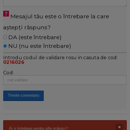
Mesajul tău este o întrebare la care
aștepți răspuns?
DA (este întrebare)
NU (nu este întrebare)
Introdu codul de validare rosu in casuta de cod:
0216026
Cod:
Ai o întrebare pentru alte mămici?