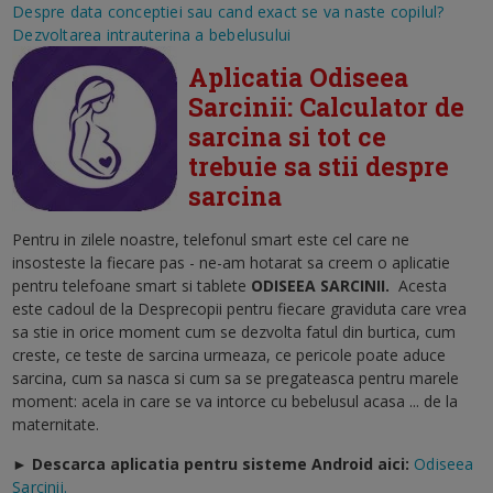
Despre data conceptiei sau cand exact se va naste copilul?
Dezvoltarea intrauterina a bebelusului
Aplicatia Odiseea
Sarcinii: Calculator de
sarcina si tot ce
trebuie sa stii despre
sarcina
Pentru in zilele noastre, telefonul smart este cel care ne
insosteste la fiecare pas - ne-am hotarat sa creem o aplicatie
pentru telefoane smart si tablete
ODISEEA SARCINII
.
Acesta
este cadoul de la Desprecopii pentru fiecare graviduta care vrea
sa stie in orice moment cum se dezvolta fatul din burtica, cum
creste, ce teste de sarcina urmeaza, ce pericole poate aduce
sarcina, cum sa nasca si cum sa se pregateasca pentru marele
moment: acela in care se va intorce cu bebelusul acasa ... de la
maternitate.
► Descarca aplicatia pentru sisteme Android aici:
Odiseea
Sarcinii.