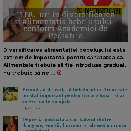
11 NU-uri in diversificarea
și alimentația bebelușului -
conform Academiei de
Pediatrie
16/7/2026
AUTOR: EDITOR DC.
Diversificarea alimentației bebelușului este
extrem de importantă pentru sănătatea sa.
Alimentele trebuie să fie introduse gradual,
nu trebuie să ne
...
Primul an de viață al bebelușului: Avem cate
un sfat important pentru fiecare luna - si ai
sa vezi ca te va ajuta
10/7/2026
Depresia postnatala sau baletul dintre
dragoste, emotii, hormoni si oboseala crunta