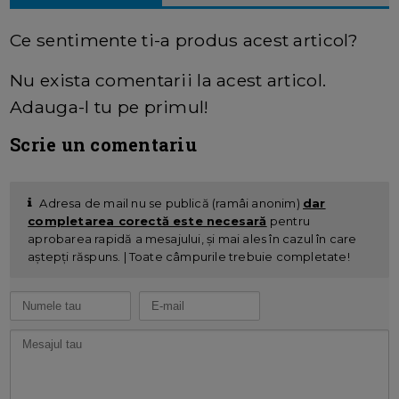
Ce sentimente ti-a produs acest articol?
Nu exista comentarii la acest articol.
Adauga-l tu pe primul!
Scrie un comentariu
Adresa de mail nu se publică (ramâi anonim)
dar
completarea corectă este necesară
pentru
aprobarea rapidă a mesajului, și mai ales în cazul în care
aștepți răspuns. | Toate câmpurile trebuie completate!