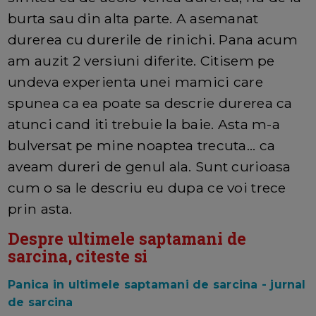
burta sau din alta parte. A asemanat
durerea cu durerile de rinichi. Pana acum
am auzit 2 versiuni diferite. Citisem pe
undeva experienta unei mamici care
spunea ca ea poate sa descrie durerea ca
atunci cand iti trebuie la baie. Asta m-a
bulversat pe mine noaptea trecuta... ca
aveam dureri de genul ala. Sunt curioasa
cum o sa le descriu eu dupa ce voi trece
prin asta.
Despre ultimele saptamani de
sarcina, citeste si
Panica in ultimele saptamani de sarcina - jurnal
de sarcina