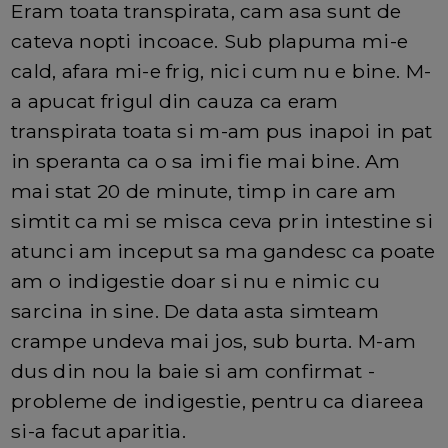
Eram toata transpirata, cam asa sunt de
cateva nopti incoace. Sub plapuma mi-e
cald, afara mi-e frig, nici cum nu e bine. M-
a apucat frigul din cauza ca eram
transpirata toata si m-am pus inapoi in pat
in speranta ca o sa imi fie mai bine. Am
mai stat 20 de minute, timp in care am
simtit ca mi se misca ceva prin intestine si
atunci am inceput sa ma gandesc ca poate
am o indigestie doar si nu e nimic cu
sarcina in sine. De data asta simteam
crampe undeva mai jos, sub burta. M-am
dus din nou la baie si am confirmat -
probleme de indigestie, pentru ca diareea
si-a facut aparitia.