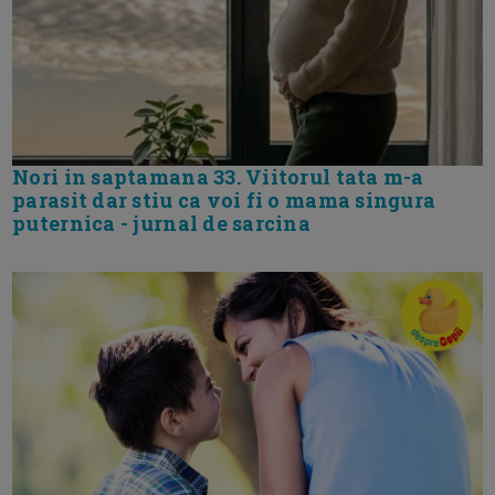
Nori in saptamana 33. Viitorul tata m-a
parasit dar stiu ca voi fi o mama singura
puternica - jurnal de sarcina