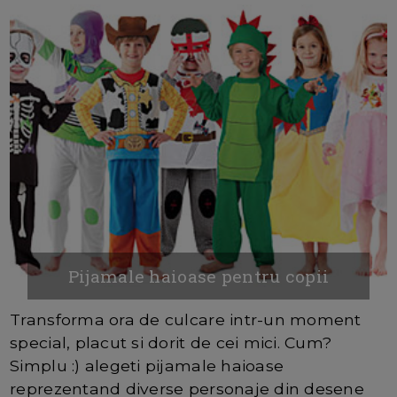
Pijamale haioase pentru copii
Transforma ora de culcare intr-un moment
special, placut si dorit de cei mici. Cum?
Simplu :) alegeti pijamale haioase
reprezentand diverse personaje din desene