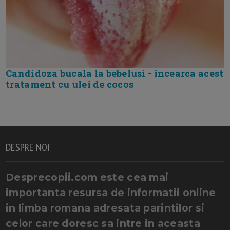
Candidoza bucala la bebelusi - incearca acest
tratament cu ulei de cocos
DESPRE NOI
Desprecopii.com este cea mai
importanta resursa de informatii online
in limba romana adresata parintilor si
celor care doresc sa intre in aceasta