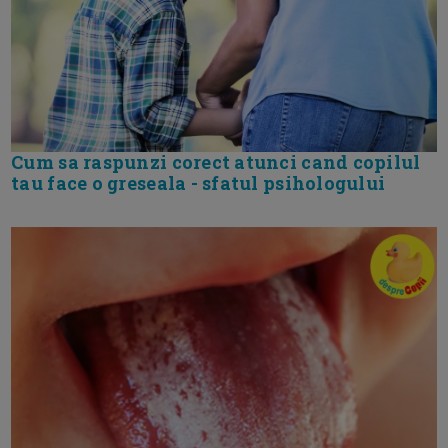
Cum sa raspunzi corect atunci cand copilul
tau face o greseala - sfatul psihologului