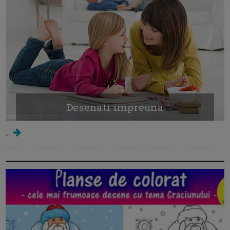
Desenati impreuna
...