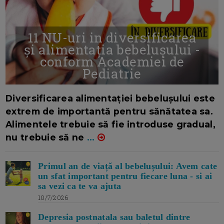
11 NU-uri in diversificarea
și alimentația bebelușului -
conform Academiei de
Pediatrie
16/7/2026
AUTOR: EDITOR DC.
Diversificarea alimentației bebelușului este
extrem de importantă pentru sănătatea sa.
Alimentele trebuie să fie introduse gradual,
nu trebuie să ne
...
Primul an de viață al bebelușului: Avem cate
un sfat important pentru fiecare luna - si ai
sa vezi ca te va ajuta
10/7/2026
Depresia postnatala sau baletul dintre