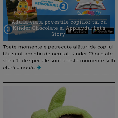
Adu la viata povestile copiilor tai cu
Kinder Chocolate si Applaydu: Let’s
Story!
Toate momentele petrecute alături de copilul
tău sunt amintiri de neuitat. Kinder Chocolate
știe cât de speciale sunt aceste momente și îți
oferă o nouă...