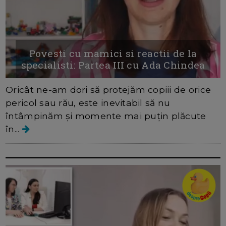
Povesti cu mamici si reactii de la
specialisti: Partea III cu Ada Chindea
Oricât ne-am dori să protejăm copiii de orice
pericol sau rău, este inevitabil să nu
întâmpinăm și momente mai puțin plăcute
în...