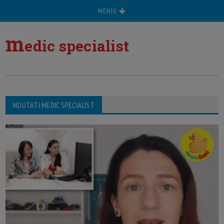
MENIU
m
edic specialist
NOUTATI MEDIC SPECIALIST