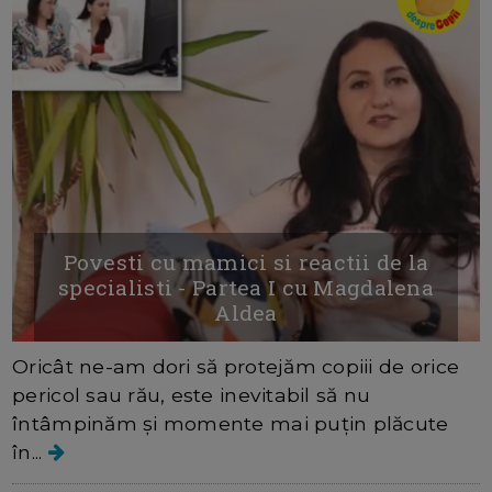
Povesti cu mamici si reactii de la
specialisti - Partea I cu Magdalena
Aldea
Oricât ne-am dori să protejăm copiii de orice
pericol sau rău, este inevitabil să nu
întâmpinăm și momente mai puțin plăcute
în...