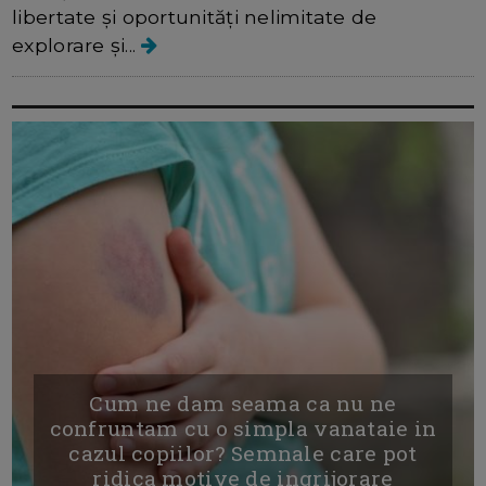
libertate și oportunități nelimitate de
explorare și...
Cum ne dam seama ca nu ne
confruntam cu o simpla vanataie in
cazul copiilor? Semnale care pot
ridica motive de ingrijorare