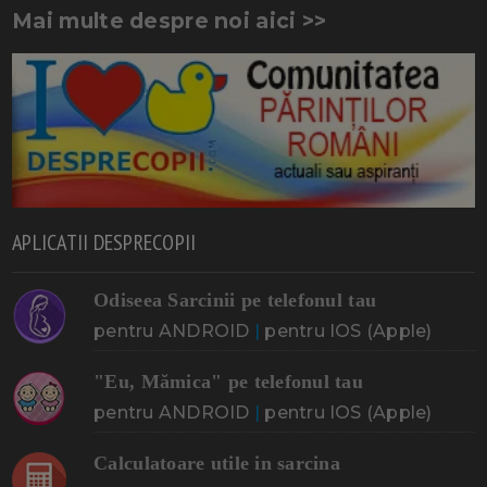
Mai multe despre noi aici >>
APLICATII DESPRECOPII
Odiseea Sarcinii pe telefonul tau
pentru ANDROID
|
pentru IOS (Apple)
"Eu, Mămica" pe telefonul tau
pentru ANDROID
|
pentru IOS (Apple)
Calculatoare utile in sarcina