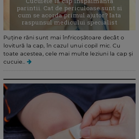
Cucuiele la cap inspaimanta
parintii. Cat de periculoase sunt si
cum se acorda primul ajutor? Iata
raspunsul medicului specialist
Puține răni sunt mai înfricoșătoare decât o
lovitură la cap, în cazul unui copil mic. Cu
toate acestea, cele mai multe leziuni la cap și
cucuie...