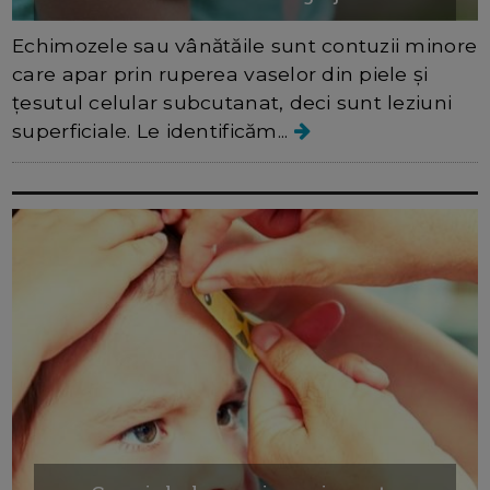
Echimozele sau vânătăile sunt contuzii minore
care apar prin ruperea vaselor din piele și
țesutul celular subcutanat, deci sunt leziuni
superficiale. Le identificăm...