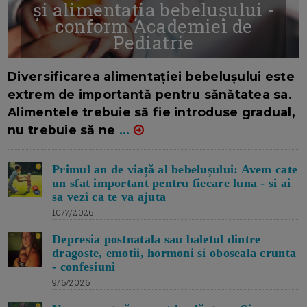
și alimentația bebelușului -
conform Academiei de
Pediatrie
16/7/2026
AUTOR: EDITOR DC.
Diversificarea alimentației bebelușului este
extrem de importantă pentru sănătatea sa.
Alimentele trebuie să fie introduse gradual,
nu trebuie să ne
...
Primul an de viață al bebelușului: Avem cate
un sfat important pentru fiecare luna - si ai
sa vezi ca te va ajuta
10/7/2026
Depresia postnatala sau baletul dintre
dragoste, emotii, hormoni si oboseala crunta
- confesiuni
9/6/2026