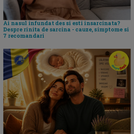
Ai nasul infundat des si esti insarcinata?
Despre rinita de sarcina - cauze, simptome si
7 recomandari