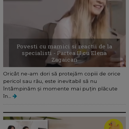
Povesti cu mamici si reactii de la
specialisti - Partea II cu Elena
Zagaican
Oricât ne-am dori să protejăm copiii de orice
pericol sau rău, este inevitabil să nu
întâmpinăm și momente mai puțin plăcute
în...