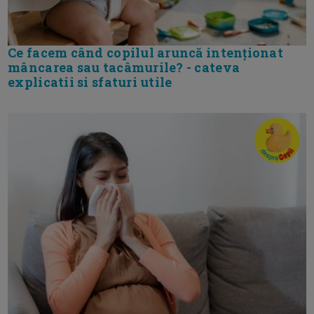
Ce facem când copilul aruncă intenționat
mâncarea sau tacâmurile? - cateva
explicatii si sfaturi utile