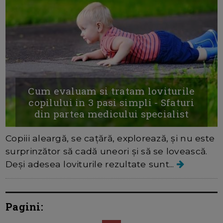
Cum evaluam si tratam loviturile
copilului in 3 pasi simpli - Sfaturi
din partea medicului specialist
Copiii aleargă, se cațără, explorează, și nu este
surprinzător să cadă uneori și să se lovească.
Deși adesea loviturile rezultate sunt...
Pagini: