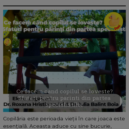
Ce facem cand copilul se loveste?
Sfaturi pentru parinti din partea
specialistilor
Copilăria este perioada vieții în care joaca este
esențială. Aceasta aduce cu sine bucurie,