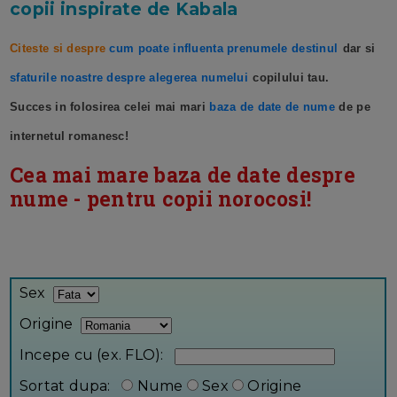
copii inspirate de Kabala
Citeste si despre
cum poate influenta prenumele destinul
dar si
sfaturile noastre despre alegerea numelui
copilului tau.
Succes in folosirea celei mai mari
baza de date de nume
de pe
internetul romanesc!
Cea mai mare baza de date despre
nume - pentru copii norocosi!
Baza de date Desprecopii.com
Sex
Origine
Incepe cu (ex. FLO):
Sortat dupa:
Nume
Sex
Origine