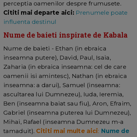
perceptia oamenilor despre frumusete.
Cititi mai departe aici:
Prenumele poate
influenta destinul
Nume de baieti inspirate de Kabala
Nume de baieti - Ethan (in ebraica
inseamna putere), David, Paul, Isaia,
Zaharia (in ebraica inseamna: cel de care
oamenii isi amintesc), Nathan (in ebraica
inseamna: a darui), Samuel (inseamna:
ascultarea lui Dumnezeu), Iuda, Ieremia,
Ben (inseamna baiat sau fiu), Aron, Efraim,
Gabriel (inseamna puterea lui Dumnezeu),
Mihai, Rafael (inseamna Dumnezeu m-a
tamaduit).
Cititi mai multe aici
:
Nume de