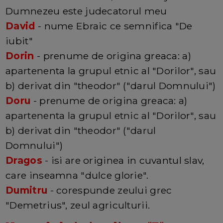
Dumnezeu este judecatorul meu
David
- nume Ebraic ce semnifica "De
iubit"
Dorin
- prenume de origina greaca: a)
apartenenta la grupul etnic al "Dorilor", sau
b) derivat din "theodor" ("darul Domnului")
Doru
- prenume de origina greaca: a)
apartenenta la grupul etnic al "Dorilor", sau
b) derivat din "theodor" ("darul
Domnului")
Dragos
- isi are originea in cuvantul slav,
care inseamna "dulce glorie".
Dumitru
- corespunde zeului grec
"Demetrius", zeul agriculturii.