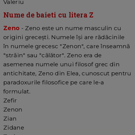
Valeriu
Nume de baieti cu litera Z
Zeno
- Zeno este un nume masculin cu
origini grecești. Numele își are rădăcinile
în numele grecesc "Zenon", care înseamnă
"străin" sau "călător". Zeno era de
asemenea numele unui filosof grec din
antichitate, Zeno din Elea, cunoscut pentru
paradoxurile filosofice pe care le-a
formulat.
Zefir
Zenon
Zian
Zidane