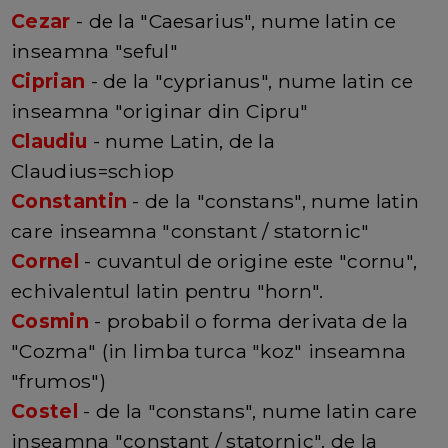
Cezar
- de la "Caesarius", nume latin ce
inseamna "seful"
Ciprian
- de la "cyprianus", nume latin ce
inseamna "originar din Cipru"
Claudiu
- nume Latin, de la
Claudius=schiop
Constantin
- de la "constans", nume latin
care inseamna "constant / statornic"
Cornel
- cuvantul de origine este "cornu",
echivalentul latin pentru "horn".
Cosmin
- probabil o forma derivata de la
"Cozma" (in limba turca "koz" inseamna
"frumos")
Costel
- de la "constans", nume latin care
inseamna "constant / statornic". de la