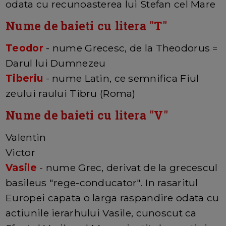
odata cu recunoasterea lui Stefan cel Mare
Nume de baieti cu litera "
T
"
Teodor
- nume Grecesc, de la Theodorus =
Darul lui Dumnezeu
Tiberiu
- nume Latin, ce semnifica Fiul
zeului raului Tibru (Roma)
Nume de baieti cu litera "
V
"
Valentin
Victor
Vasile
- nume Grec, derivat de la grecescul
basileus "rege-conducator". In rasaritul
Europei capata o larga raspandire odata cu
actiunile ierarhului Vasile, cunoscut ca