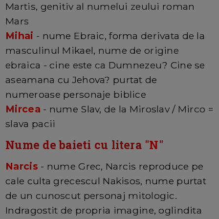
Martis, genitiv al numelui zeului roman
Mars
Mihai
- nume Ebraic, forma derivata de la
masculinul Mikael, nume de origine
ebraica - cine este ca Dumnezeu? Cine se
aseamana cu Jehova? purtat de
numeroase personaje biblice
Mircea
- nume Slav, de la Miroslav / Mirco =
slava pacii
Nume de baieti cu litera "
N
"
Narcis
- nume Grec, Narcis reproduce pe
cale culta grecescul Nakisos, nume purtat
de un cunoscut personaj mitologic.
Indragostit de propria imagine, oglindita