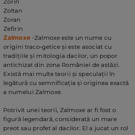
Zorin
Zoltan
Zoran
Zefirin
Zalmoxe
-Zalmoxe este un nume cu
origini traco-getice și este asociat cu
tradițiile și mitologia dacilor, un popor
antichizat din zona României de astăzi.
Există mai multe teorii și speculații în
legătură cu semnificația și originea exactă
a numelui Zalmoxe.
Potrivit unei teorii, Zalmoxe ar fi fost o
figură legendară, considerată un mare
preot sau profet al dacilor. El a jucat un rol