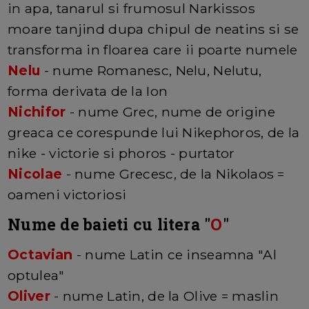
in apa, tanarul si frumosul Narkissos
moare tanjind dupa chipul de neatins si se
transforma in floarea care ii poarte numele
Nelu
- nume Romanesc, Nelu, Nelutu,
forma derivata de la Ion
Nichifor
- nume Grec, nume de origine
greaca ce corespunde lui Nikephoros, de la
nike - victorie si phoros - purtator
Nicolae
- nume Grecesc, de la Nikolaos =
oameni victoriosi
Nume de baieti cu litera "
O
"
Octavian
- nume Latin ce inseamna "Al
optulea"
Oliver
- nume Latin, de la Olive = maslin