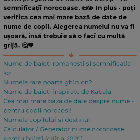
semnificații norocoase. 📜💫 In plus - poți
verifica cea mai mare bază de date de
nume de copii. Alegerea numelui nu va fi
ușoară, însă trebuie să o faci cu multă
grijă. 🤔💙
Nume de baieti romanesti si semnificatia
lor
Numele rare poarta ghinion?
Nume de baieti inspirate de Kabala
Cea mai mare baza de date despre nume -
pentru copii norocosi!
Numele copilului si destinul
Calculator / Generator nume norocoase
pentru baieti (editia 2020)