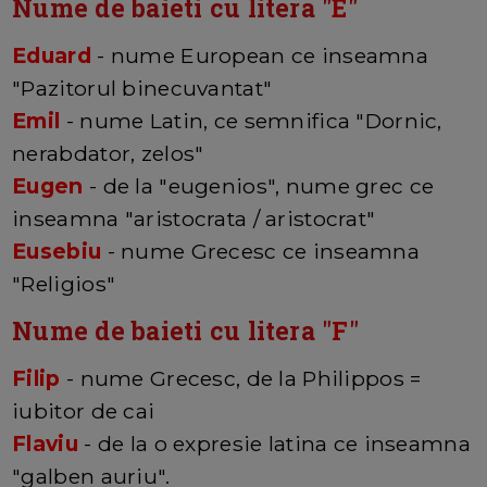
Nume de baieti cu litera "
E
"
Eduard
- nume European ce inseamna
"Pazitorul binecuvantat"
Emil
- nume Latin, ce semnifica "Dornic,
nerabdator, zelos"
Eugen
- de la "eugenios", nume grec ce
inseamna "aristocrata / aristocrat"
Eusebiu
- nume Grecesc ce inseamna
"Religios"
Nume de baieti cu litera "
F
"
Filip
- nume Grecesc, de la Philippos =
iubitor de cai
Flaviu
- de la o expresie latina ce inseamna
"galben auriu".