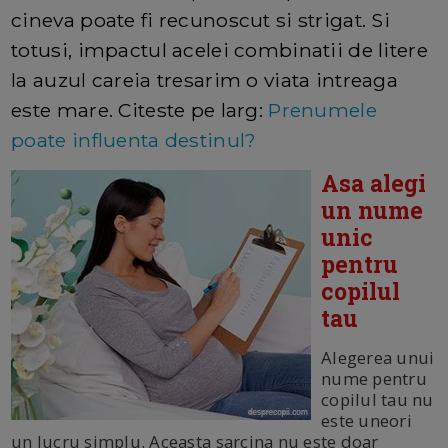
cineva poate fi recunoscut si strigat. Si
totusi, impactul acelei combinatii de litere
la auzul careia tresarim o viata intreaga
este mare. Citeste pe larg:
Prenumele
poate influenta destinul?
Asa alegi
un nume
unic
pentru
copilul
tau
Alegerea unui
nume pentru
copilul tau nu
este uneori
un lucru simplu. Aceasta sarcina nu este doar