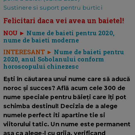
Sustinere si suport pentru burtici
Felicitari daca vei avea un baietel!
NOU ►
Nume de baieti pentru 2020,
nume de baieti moderne
INTERESANT ►
Nume de baieti pentru
2020, anul Sobolanului conform
horoscopului chinezesc
Ești în căutarea unui nume care să aducă
noroc și succes? Află acum cele 300 de
nume speciale pentru băieți care îți pot
schimba destinul! Decizia de a alege
numele perfect iti apartine tie si
viitorului tatic. Un nume este permanent
asa ca alege-l cu grija, verificand