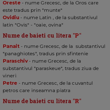
Oreste
- nume Grecesc, de la Oros care
este tradus prin "munte"
Ovidiu
- nume Latin , de la substantivul
latin "Ovis" - "oaie, ovina"
Nume de baieti cu litera "
P
"
Panait
- nume Grecesc, de la substantivul
"panaghiotes", tradus prin sfintenie
Paraschiv
- nume Grecesc, de la
substantivul "paraskeue", tradus ziua de
vineri
Petre
- nume Grecesc, de la cuvantul
petros care inseamna piatra
Nume de baieti cu litera "
R
"