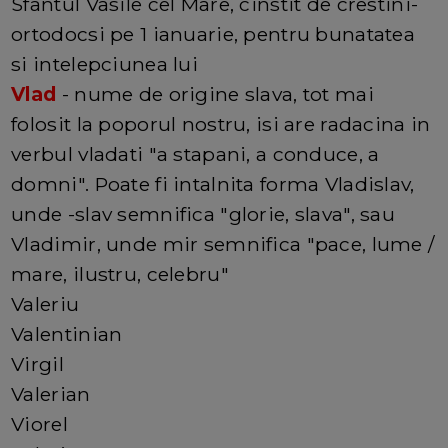
Sfantul Vasile cel Mare, cinstit de crestini-
ortodocsi pe 1 ianuarie, pentru bunatatea
si intelepciunea lui
Vlad
- nume de origine slava, tot mai
folosit la poporul nostru, isi are radacina in
verbul vladati "a stapani, a conduce, a
domni". Poate fi intalnita forma Vladislav,
unde -slav semnifica "glorie, slava", sau
Vladimir, unde mir semnifica "pace, lume /
mare, ilustru, celebru"
Valeriu
Valentinian
Virgil
Valerian
Viorel