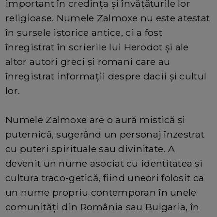
important în credința și învățăturile lor
religioase. Numele Zalmoxe nu este atestat
în sursele istorice antice, ci a fost
înregistrat în scrierile lui Herodot și ale
altor autori greci și romani care au
înregistrat informații despre dacii și cultul
lor.
Numele Zalmoxe are o aură mistică și
puternică, sugerând un personaj înzestrat
cu puteri spirituale sau divinitate. A
devenit un nume asociat cu identitatea și
cultura traco-getică, fiind uneori folosit ca
un nume propriu contemporan în unele
comunități din România sau Bulgaria, în