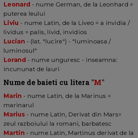
Leonard
- nume German, de la Leonhard =
puterea leului
Liviu
- nume Latin, de la Liveo = a invidia /
lividus = palis, livid, invidios
Lucian
- (lat. "lucire") - "luminoasa /
luminosul"
Lorand
- nume unguresc - inseamna:
incununat de lauri
Nume de baieti cu litera "
M
"
Marin
- nume Latin, de la Marinus =
marinarul
Marius
- nume Latin, Derivat din Mars=
zeul razboiului la romani, barbatesc
Martin
- nume Latin, Martinus derivat de la