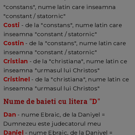
"constans", nume latin care inseamna
"constant / statornic"
Costi
- de la "constans", nume latin care
inseamna "constant / statornic"
Costin
- de la "constans", nume latin care
inseamna "constant / statornic"
Cristian
- de la "christiana", nume latin ce
inseamna "urmasul lui Christos"
Cristinel
- de la "christiana", nume latin ce
inseamna "urmasul lui Christos"
Nume de baieti cu litera "
D
"
Dan
- nume Ebraic, de la Daniyel =
Dumnezeu este judecatorul meu
Daniel
- nume Ebraic, de la Daniyel =