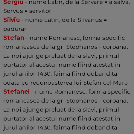
Sergiu
- nume Latin, de la Servare = a salva,
Servus = servitor
Silviu
- nume Latin, de la Silvanus =
padurar
Stefan
- nume Romanesc, forma specific
romaneasca de la gr. Stephanos - coroana.
La noi ajunge preluat de la slavi, primul
purtator al acestui nume fiind atestat in
jurul anilor 1430, faima fiind dobandita
odata cu recunoasterea lui Stefan cel Mare
Stefanel
- nume Romanesc, forma specific
romaneasca de la gr. Stephanos - coroana.
La noi ajunge preluat de la slavi, primul
purtator al acestui nume fiind atestat in
jurul anilor 1430, faima fiind dobandita