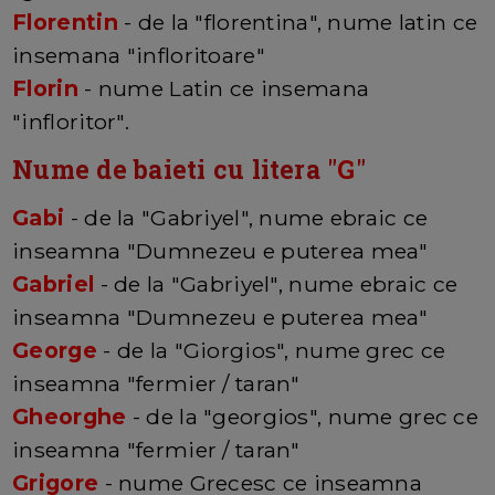
Florentin
- de la "florentina", nume latin ce
insemana "infloritoare"
Florin
- nume Latin ce insemana
"infloritor".
Nume de baieti cu litera "
G
"
Gabi
- de la "Gabriyel", nume ebraic ce
inseamna "Dumnezeu e puterea mea"
Gabriel
- de la "Gabriyel", nume ebraic ce
inseamna "Dumnezeu e puterea mea"
George
- de la "Giorgios", nume grec ce
inseamna "fermier / taran"
Gheorghe
- de la "georgios", nume grec ce
inseamna "fermier / taran"
Grigore
- nume Grecesc ce inseamna