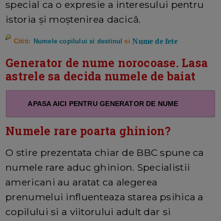
special ca o expresie a interesului pentru
istoria și moștenirea dacică.
Nume de fete
Cititi:
Numele copilului si destinul
si
Generator de nume norocoase. Lasa
astrele sa decida numele de baiat
APASA AICI PENTRU GENERATOR DE NUME
Numele rare poarta ghinion?
O stire prezentata chiar de BBC spune ca
numele rare aduc ghinion. Specialistii
americani au aratat ca alegerea
prenumelui influenteaza starea psihica a
copilului si a viitorului adult dar si