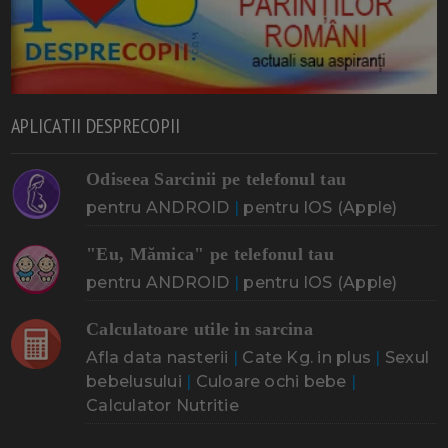
APLICATII DESPRECOPII
Odiseea Sarcinii pe telefonul tau
pentru ANDROID
|
pentru IOS (Apple)
"Eu, Mămica" pe telefonul tau
pentru ANDROID
|
pentru IOS (Apple)
Calculatoare utile in sarcina
Afla data nasterii
|
Cate Kg. in plus
|
Sexul
bebelusului
|
Culoare ochi bebe
|
Calculator Nutritie