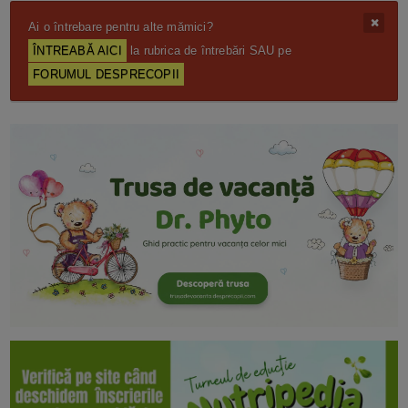
Ai o întrebare pentru alte mămici?
ÎNTREABĂ AICI
la rubrica de întrebări SAU pe
FORUMUL DESPRECOPII