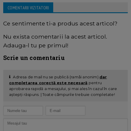
COMENTARII VIZITATORI
Ce sentimente ti-a produs acest articol?
Nu exista comentarii la acest articol.
Adauga-l tu pe primul!
Scrie un comentariu
Adresa de mail nu se publică (ramâi anonim)
dar
completarea corectă este necesară
pentru
aprobarea rapidă a mesajului, și mai ales în cazul în care
aștepți răspuns. | Toate câmpurile trebuie completate!