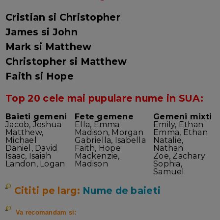
Cristian si Christopher
James si John
Mark si Matthew
Christopher si Matthew
Faith si Hope
Top 20 cele mai pupulare nume in SUA:
Baieti gemeni
Fete gemene
Gemeni mixti
Jacob, Joshua
Ella, Emma
Emily, Ethan
Matthew,
Madison, Morgan
Emma, Ethan
Michael
Gabriella, Isabella
Natalie,
Daniel, David
Faith, Hope
Nathan
Isaac, Isaiah
Mackenzie,
Zoë, Zachary
Landon, Logan
Madison
Sophia,
Samuel
Cititi pe larg:
Nume de baieti
Va recomandam si: