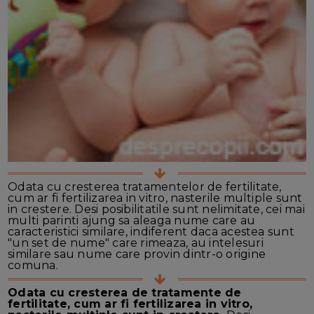
Odata cu cresterea tratamentelor de fertilitate,
cum ar fi fertilizarea in vitro, nasterile multiple sunt
in crestere. Desi posibilitatile sunt nelimitate, cei mai
multi parinti ajung sa aleaga nume care au
caracteristici similare, indiferent daca acestea sunt
"un set de nume" care rimeaza, au intelesuri
similare sau nume care provin dintr-o origine
comuna.
Odata cu cresterea de tratamente de
fertilitate, cum ar fi fertilizarea in vitro,