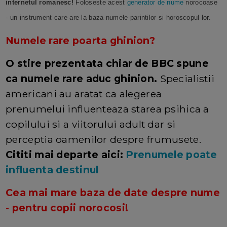
internetul romanesc!
Foloseste acest
generator de nume
norocoase
- un instrument care are la baza numele parintilor si horoscopul lor.
Numele rare poarta ghinion?
O stire prezentata chiar de BBC spune
ca numele rare aduc ghinion.
Specialistii
americani au aratat ca alegerea
prenumelui influenteaza starea psihica a
copilului si a viitorului adult dar si
perceptia oamenilor despre frumusete.
Cititi mai departe aici:
Prenumele poate
influenta destinul
Cea mai mare baza de date despre nume
- pentru copii norocosi!