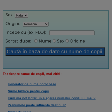
Baza de date Desprecopii.com
Sex
Origine
Incepe cu (ex. FLO):
Sortat dupa:
Nume
Sex
Origine
Tot despre nume de copii, mai cititi:
Generator de nume norocoase
Nume biblice pentru copii
Cum ma pot hotari in alegerea numelui copilului meu?
Prenumele poate influenta destinul?