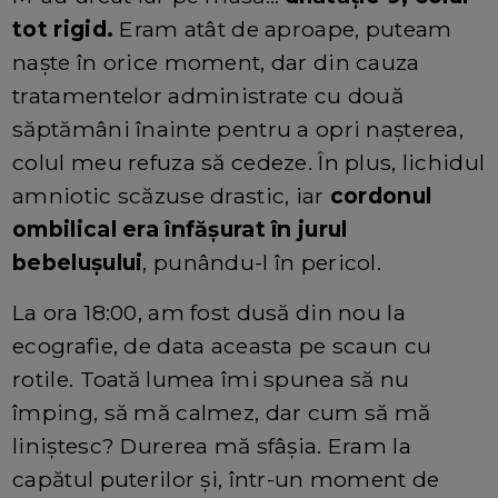
tot rigid.
Eram atât de aproape, puteam
naște în orice moment, dar din cauza
tratamentelor administrate cu două
săptămâni înainte pentru a opri nașterea,
colul meu refuza să cedeze. În plus, lichidul
amniotic scăzuse drastic, iar
cordonul
ombilical era înfășurat în jurul
bebelușului
, punându-l în pericol.
La ora 18:00, am fost dusă din nou la
ecografie, de data aceasta pe scaun cu
rotile. Toată lumea îmi spunea să nu
împing, să mă calmez, dar cum să mă
liniștesc? Durerea mă sfâșia. Eram la
capătul puterilor și, într-un moment de