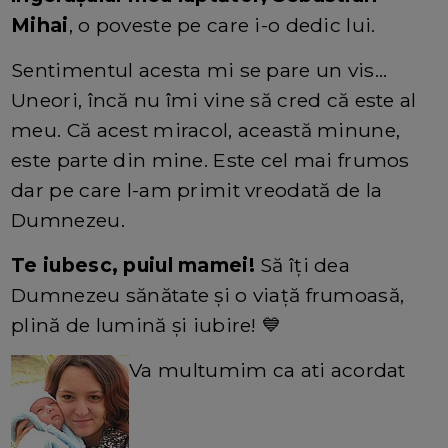
Mihai
, o poveste pe care i-o dedic lui.
Sentimentul acesta mi se pare un vis…
Uneori, încă nu îmi vine să cred că este al
meu. Că acest miracol, această minune,
este parte din mine. Este cel mai frumos
dar pe care l-am primit vreodată de la
Dumnezeu.
Te iubesc, puiul mamei!
Să îți dea
Dumnezeu sănătate și o viață frumoasă,
plină de lumină și iubire! 💙
Va multumim ca ati acordat