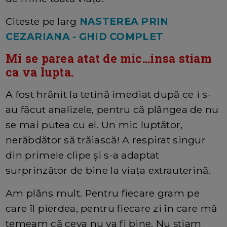
Citeste pe larg
NASTEREA PRIN
CEZARIANA - GHID COMPLET
Mi se parea atat de mic...insa stiam
ca va lupta.
A fost hrănit la tetină imediat după ce i s-
au făcut analizele, pentru că plângea de nu
se mai putea cu el. Un mic luptător,
nerăbdător să trăiască! A respirat singur
din primele clipe și s-a adaptat
surprinzător de bine la viața extrauterină.
Am plâns mult. Pentru fiecare gram pe
care îl pierdea, pentru fiecare zi în care mă
temeam că ceva nu va fi bine. Nu știam