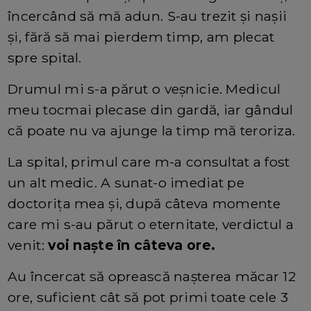
încercând să mă adun. S-au trezit și nașii
și, fără să mai pierdem timp, am plecat
spre spital.
Drumul mi s-a părut o veșnicie. Medicul
meu tocmai plecase din gardă, iar gândul
că poate nu va ajunge la timp mă teroriza.
La spital, primul care m-a consultat a fost
un alt medic. A sunat-o imediat pe
doctorița mea și, după câteva momente
care mi s-au părut o eternitate, verdictul a
venit:
voi naște în câteva ore.
Au încercat să oprească nașterea măcar 12
ore, suficient cât să pot primi toate cele 3