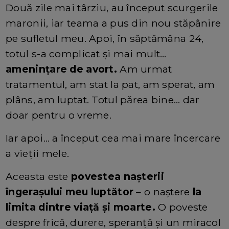
Două zile mai târziu, au început scurgerile
maronii, iar teama a pus din nou stăpânire
pe sufletul meu. Apoi, în săptămâna 24,
totul s-a complicat și mai mult…
amenințare de avort.
Am urmat
tratamentul, am stat la pat, am sperat, am
plâns, am luptat. Totul părea bine… dar
doar pentru o vreme.
Iar apoi… a început cea mai mare încercare
a vieții mele.
Aceasta este
povestea nașterii
îngerașului meu luptător
– o naștere
la
limita dintre viață și moarte.
O poveste
despre frică, durere, speranță și un miracol