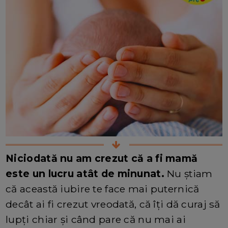
Niciodată nu am crezut că a fi mamă
este un lucru atât de minunat.
Nu știam
că această iubire te face mai puternică
decât ai fi crezut vreodată, că îți dă curaj să
lupți chiar și când pare că nu mai ai