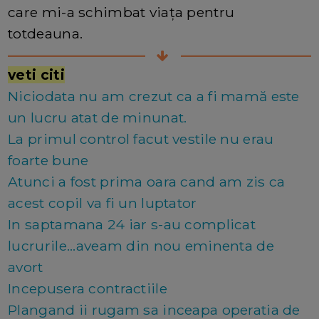
care mi-a schimbat viața pentru
totdeauna.
veti citi
Niciodata nu am crezut ca a fi mamă este
un lucru atat de minunat.
La primul control facut vestile nu erau
foarte bune
Atunci a fost prima oara cand am zis ca
acest copil va fi un luptator
In saptamana 24 iar s-au complicat
lucrurile...aveam din nou eminenta de
avort
Incepusera contractiile
Plangand ii rugam sa inceapa operatia de