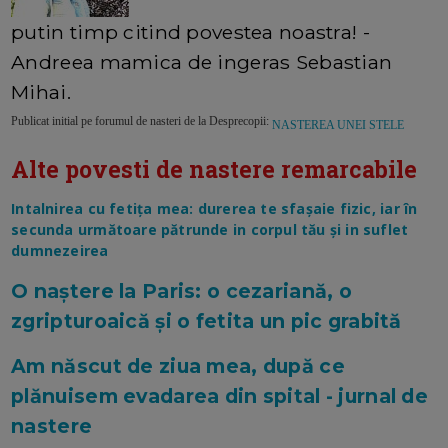
putin timp citind povestea noastra! -
Andreea mamica de ingeras Sebastian
Mihai.
Publicat initial pe forumul de nasteri de la Desprecopii:
NASTEREA UNEI STELE
Alte povesti de nastere remarcabile
Intalnirea cu fetița mea: durerea te sfașaie fizic, iar în
secunda următoare pătrunde in corpul tău și in suflet
dumnezeirea
O naștere la Paris: o cezariană, o
zgripturoaică și o fetita un pic grabită
Am născut de ziua mea, după ce
plănuisem evadarea din spital - jurnal de
nastere