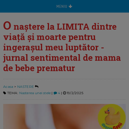
MENIU
O
naștere la LIMITA dintre
viață și moarte pentru
ingerașul meu luptător -
jurnal sentimental de mama
de bebe prematur
Acasa
>
NASTERE
TEMA:
Nasterea unei stele
|
4
|
19/2/2025