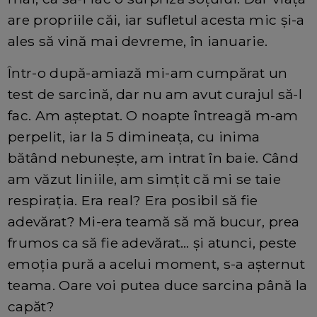
are propriile căi, iar sufletul acesta mic și-a
ales să vină mai devreme, în ianuarie.
Într-o după-amiază mi-am cumpărat un
test de sarcină, dar nu am avut curajul să-l
fac. Am așteptat. O noapte întreagă m-am
perpelit, iar la 5 dimineața, cu inima
bătând nebunește, am intrat în baie. Când
am văzut liniile, am simțit că mi se taie
respirația. Era real? Era posibil să fie
adevărat? Mi-era teamă să mă bucur, prea
frumos ca să fie adevărat… și atunci, peste
emoția pură a acelui moment, s-a așternut
teama. Oare voi putea duce sarcina până la
capăt?