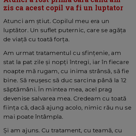
zis ca acest copil va fi un luptator
Atunci am știut. Copilul meu era un
luptător. Un suflet puternic, care se agăța
de viață cu toată forța.
Am urmat tratamentul cu sfințenie, am
stat la pat zile și nopți întregi, iar în fiecare
noapte mă rugam, cu inima strânsă, să fie
bine. Să reușesc să duc sarcina până la 12
săptămâni. În mintea mea, acel prag
devenise salvarea mea. Credeam cu toată
ființa că, dacă ajung acolo, nimic rău nu se
mai poate întâmpla.
Și am ajuns. Cu tratament, cu teamă, cu