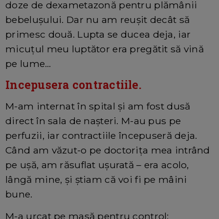
doze de dexametazonă pentru plămânii
bebelușului. Dar nu am reușit decât să
primesc două. Lupta se ducea deja, iar
micuțul meu luptător era pregătit să vină
pe lume…
Incepusera contractiile.
M-am internat în spital și am fost dusă
direct în sala de nașteri. M-au pus pe
perfuzii, iar contractiile începuseră deja.
Când am văzut-o pe doctorița mea intrând
pe ușă, am răsuflat ușurată – era acolo,
lângă mine, și știam că voi fi pe mâini
bune.
M-a urcat pe masă pentru control: