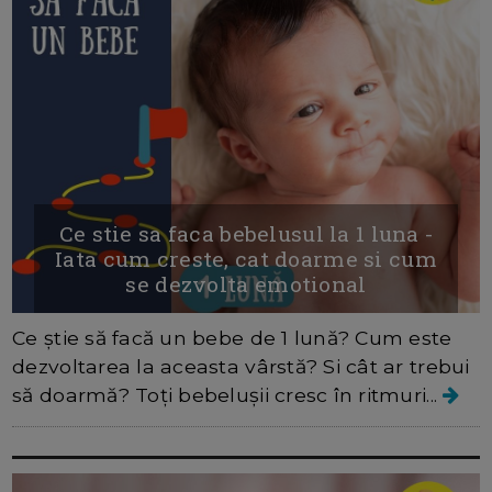
Ce stie sa faca bebelusul la 1 luna -
Iata cum creste, cat doarme si cum
se dezvolta emotional
Ce știe să facă un bebe de 1 lună? Cum este
dezvoltarea la aceasta vârstă? Si cât ar trebui
să doarmă? Toți bebelușii cresc în ritmuri...