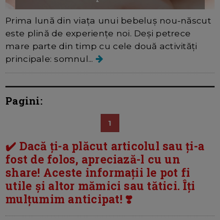
Prima lună din viața unui bebeluș nou-născut
este plină de experiențe noi. Deși petrece
mare parte din timp cu cele două activități
principale: somnul...
Pagini:
1
✔️ Dacă ți-a plăcut articolul sau ți-a
fost de folos, apreciază-l cu un
share! Aceste informații le pot fi
utile și altor mămici sau tătici. Îți
mulțumim anticipat! ❣️