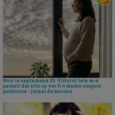
Nori in saptamana 33. Viitorul tata m-a
parasit dar stiu ca voi fi o mama singura
puternica - jurnal de sarcina