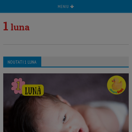
MENIU
1
luna
NOUTATI 1 LUNA