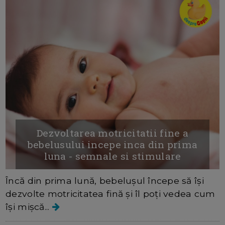
Dezvoltarea motricitatii fine a
bebelusului incepe inca din prima
luna - semnale si stimulare
Încă din prima lună, bebelușul începe să își
dezvolte motricitatea fină și îl poți vedea cum
își mișcă...