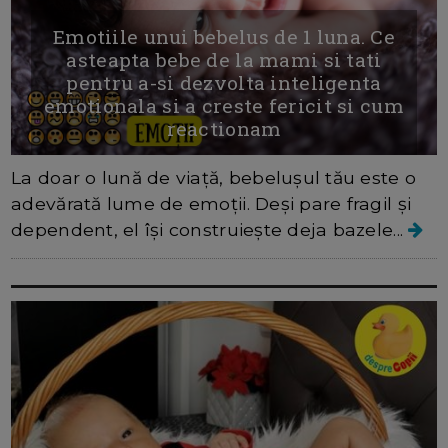
Emotiile unui bebelus de 1 luna. Ce
asteapta bebe de la mami si tati
pentru a-si dezvolta inteligenta
emotionala si a creste fericit si cum
reactionam
La doar o lună de viață, bebelușul tău este o
adevărată lume de emoții. Deși pare fragil și
dependent, el își construiește deja bazele...