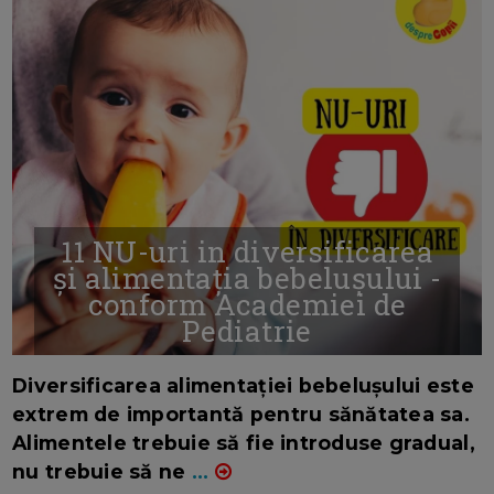
11 NU-uri in diversificarea
și alimentația bebelușului -
conform Academiei de
Pediatrie
16/7/2026
AUTOR: EDITOR DC.
Diversificarea alimentației bebelușului este
extrem de importantă pentru sănătatea sa.
Alimentele trebuie să fie introduse gradual,
nu trebuie să ne
...