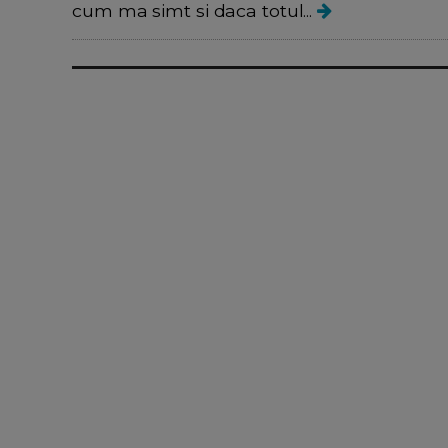
cum ma simt si daca totul...