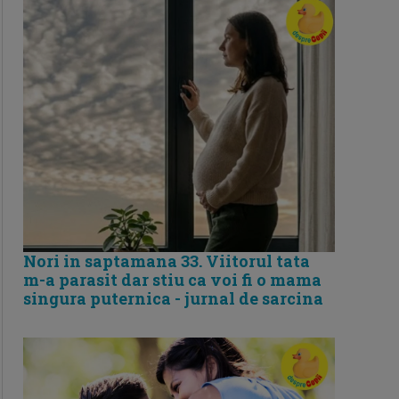
Nori in saptamana 33. Viitorul tata
m-a parasit dar stiu ca voi fi o mama
singura puternica - jurnal de sarcina