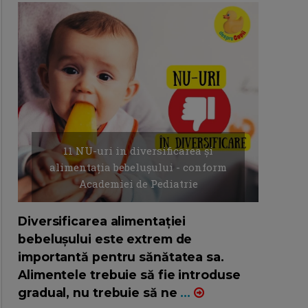
11 NU-uri in diversificarea și
alimentația bebelușului - conform
Academiei de Pediatrie
16/7/2026
AUTOR: EDITOR DC.
Diversificarea alimentației
bebelușului este extrem de
importantă pentru sănătatea sa.
Alimentele trebuie să fie introduse
gradual, nu trebuie să ne
...