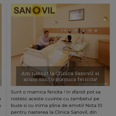
Am nascut la Clinica Sanovil si
acum sunt o mamica fericita!
Sunt o mamica fericita ! In sfarsit pot sa
u
rostesc aceste cuvinte cu zambetul pe
a
buze si cu inima plina de emotii! Nota 10
pentru nasterea la Clinica Sanovil, din