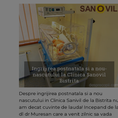
Ingrijirea postnatala si a nou-
nascutului la Clinica Sanovil
Bistrita
Despre ingrijirea postnatala si a nou
nascutului in Clinica Sanivil de la Bistrita n
am decat cuvinte de lauda! Incepand de l
dl dr Muresan care a venit zilnic sa vada